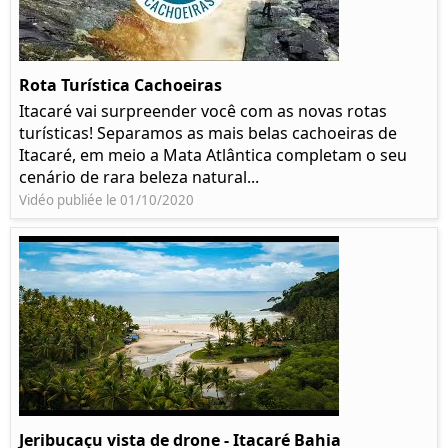
Rota Turística Cachoeiras
Itacaré vai surpreender você com as novas rotas
turísticas! Separamos as mais belas cachoeiras de
Itacaré, em meio a Mata Atlântica completam o seu
cenário de rara beleza natural...
Vidéo publiée le 01/10/2020
Jeribucaçu vista de drone - Itacaré Bahia