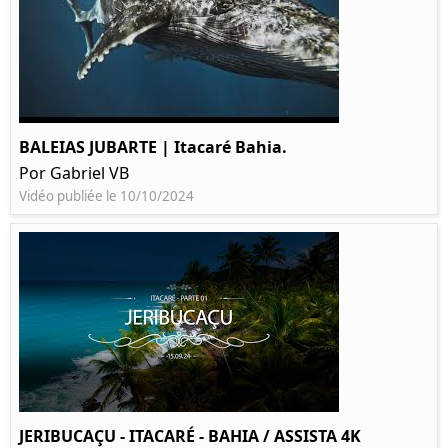
BALEIAS JUBARTE | Itacaré Bahia.
Por Gabriel VB
Vidéo publiée le 10/10/2024
JERIBUCAÇU - ITACARÉ - BAHIA / ASSISTA 4K