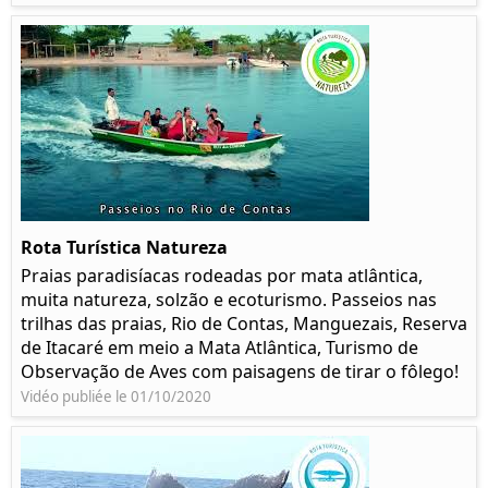
Rota Turística Natureza
Praias paradisíacas rodeadas por mata atlântica,
muita natureza, solzão e ecoturismo. Passeios nas
trilhas das praias, Rio de Contas, Manguezais, Reserva
de Itacaré em meio a Mata Atlântica, Turismo de
Observação de Aves com paisagens de tirar o fôlego!
Vidéo publiée le 01/10/2020