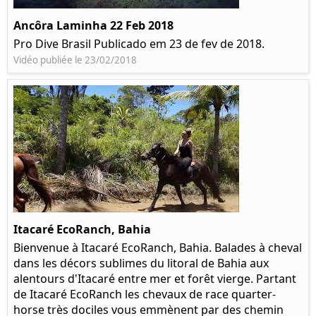
Ancôra Laminha 22 Feb 2018
Pro Dive Brasil Publicado em 23 de fev de 2018.
Vidéo publiée le 23/02/2018
Itacaré EcoRanch, Bahia
Bienvenue à Itacaré EcoRanch, Bahia. Balades à cheval
dans les décors sublimes du litoral de Bahia aux
alentours d'Itacaré entre mer et forêt vierge. Partant
de Itacaré EcoRanch les chevaux de race quarter-
horse très dociles vous emmènent par des chemin