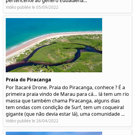
pertencente ao género Eubalaena...
Vidéo publiée le 05/09/2022
Praia do Piracanga
Por Itacaré Drone. Praia do Piracanga, conhece ? É a
primeira praia vindo de Marau para cá… lá tem um rio
massa que também chama Piracanga, alguns dias
tem ondas com condição de Surf, tem um coqueiral
gigante (que não devia estar lá), uma comunidade ...
Vidéo publiée le 26/04/2022