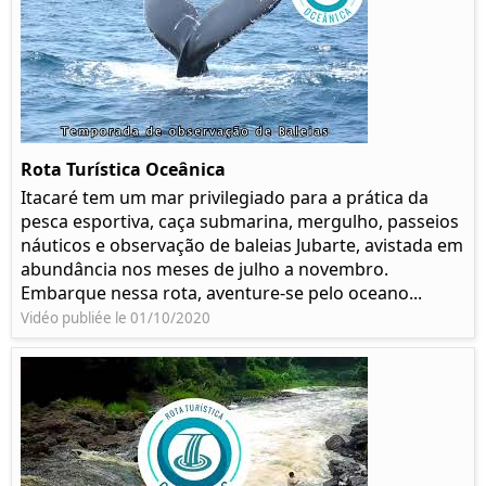
Rota Turística Oceânica
Itacaré tem um mar privilegiado para a prática da
pesca esportiva, caça submarina, mergulho, passeios
náuticos e observação de baleias Jubarte, avistada em
abundância nos meses de julho a novembro.
Embarque nessa rota, aventure-se pelo oceano...
Vidéo publiée le 01/10/2020