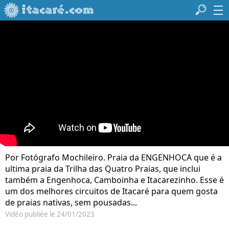
Por Fotógrafo Mochileiro. Praia da ENGENHOCA que é a
ultima praia da Trilha das Quatro Praias, que inclui
também a Engenhoca, Camboinha e Itacarezinho. Esse é
um dos melhores circuitos de Itacaré para quem gosta
de praias nativas, sem pousadas...
Vidéo publiée le 24/01/2023