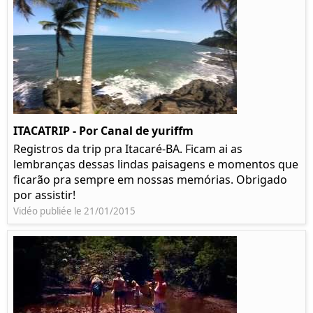
ITACATRIP - Por Canal de yuriffm
Registros da trip pra Itacaré-BA. Ficam ai as
lembranças dessas lindas paisagens e momentos que
ficarão pra sempre em nossas memórias. Obrigado
por assistir!
Vidéo publiée le 21/01/2015