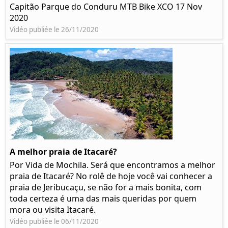
Capitão Parque do Conduru MTB Bike XCO 17 Nov
2020
Vidéo publiée le 26/11/2020
A melhor praia de Itacaré?
Por Vida de Mochila. Será que encontramos a melhor
praia de Itacaré? No rolê de hoje você vai conhecer a
praia de Jeribucaçu, se não for a mais bonita, com
toda certeza é uma das mais queridas por quem
mora ou visita Itacaré.
Vidéo publiée le 06/11/2020