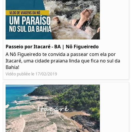
Passeio por Itacaré - BA | Nô Figueiredo
A Nô Figueiredo te convida a passear com ela por
Itacaré, uma cidade praiana linda que fica no sul da
Bahia!
Vidéo publiée le 17/02/2019