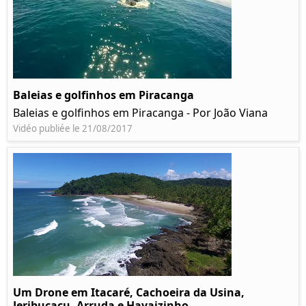
Baleias e golfinhos em Piracanga
Baleias e golfinhos em Piracanga - Por João Viana
Vidéo publiée le 21/08/2017
Um Drone em Itacaré, Cachoeira da Usina,
Jeribucaçu, Arruda e Havaizinho