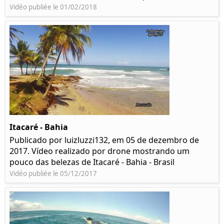
Vidéo publiée le 01/02/2018
Itacaré - Bahia
Publicado por luizluzzi132, em 05 de dezembro de
2017. Vídeo realizado por drone mostrando um
pouco das belezas de Itacaré - Bahia - Brasil
Vidéo publiée le 05/12/2017