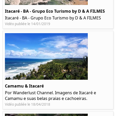
Itacaré - BA - Grupo Eco Turismo by D & A FILMES
Itacaré - BA - Grupo Eco Turismo by D & A FILMES
Vidéo publiée le 14/01/2019
Camamu & Itacaré
Por Wanderlust Channel. Imagens de Itacaré e
Camamu e suas belas praias e cachoeiras.
Vidéo publiée le 18/04/2018