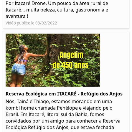
Por Itacaré Drone. Um pouco da área rural de
Itacaré… muita beleza, cultura, gastronomia e
aventura !
Vidéo publiée le 03/02/2022
Reserva Ecológica em ITACARÉ - Refúgio dos Anjos
Nós, Tainá e Thiago, estamos morando em uma
kombi home chamada Penélope e viajando pelo
Brasil. Em Itacaré, litoral sul da Bahia, fomos
convidados por um amigo para conhecer a Reserva
Ecológica Refúgio dos Anjos, que estava fechada