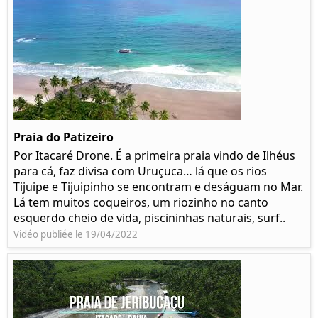
Praia do Patizeiro
Por Itacaré Drone. É a primeira praia vindo de Ilhéus
para cá, faz divisa com Uruçuca… lá que os rios
Tijuipe e Tijuipinho se encontram e deságuam no Mar.
Lá tem muitos coqueiros, um riozinho no canto
esquerdo cheio de vida, piscininhas naturais, surf..
Vidéo publiée le 19/04/2022