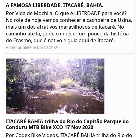
A FAMOSA LIBERDADE. ITACARÉ, BAHIA.
Por Vida de Mochila. O que é LIBERDADE para você?
No role de hoje vamos conhecer a cachoeira da Usina,
mais um dos atrativos maravilhosos de Itacaré. No
caminho até lá, pude conhecer um pouco da história
do Erasmo, que é nativo e guia aqui de Itacaré.
Vidéo publiée le 06/12/2020
ITACARÉ BAHIA trilha do Rio do Capitão Parque do
Conduru MTB Bike XCO 17 Nov 2020
Por Codex Bike Videos. ITACARÉ BAHIA trilha do Rio do