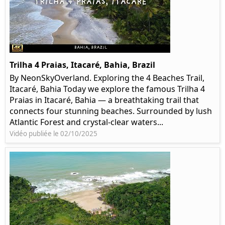
Trilha 4 Praias, Itacaré, Bahia, Brazil
By NeonSkyOverland. Exploring the 4 Beaches Trail,
Itacaré, Bahia Today we explore the famous Trilha 4
Praias in Itacaré, Bahia — a breathtaking trail that
connects four stunning beaches. Surrounded by lush
Atlantic Forest and crystal-clear waters...
Vidéo publiée le 02/10/2025