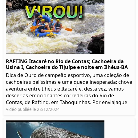
RAFTING Itacaré no Rio de Contas; Cachoeira da
Usina I, Cachoeira do Tijuípe e noite em Ilhéus-BA
Dica de Ouro de campeão esportivo, uma coleção de
cachoeiras belíssimas e uma queda inesperada: chove
aventura entre Ilhéus e Itacaré e, desta vez, vamos
descer as emocionantes corredeiras do Rio de
Contas, de Rafting, em Taboquinhas. Por enviajaque
Vidéo publiée le 28/12/2024