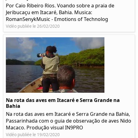
Por Caio Ribeiro Rios. Voando sobre a praia de
Jeribucaçu em Itacaré, Bahia. Musica:
RomanSenykMusic - Emotions of Technolog
Vidéo publiée le 26/02/2020
Na rota das aves em Itacaré e Serra Grande na
Bahia
Na rota das aves em Itacaré e Serra Grande na Bahia,
Passarinhada com o guia de observação de aves Nido
Macaco. Produção visual IN9PRO
Vidéo publiée le 19/02/2020