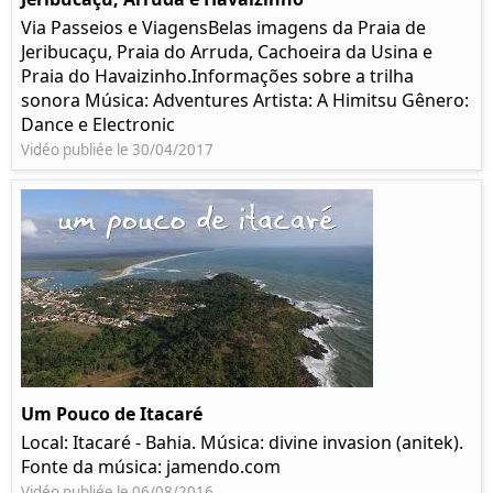
Via Passeios e ViagensBelas imagens da Praia de
Jeribucaçu, Praia do Arruda, Cachoeira da Usina e
Praia do Havaizinho.Informações sobre a trilha
sonora Música: Adventures Artista: A Himitsu Gênero:
Dance e Electronic
Vidéo publiée le 30/04/2017
Um Pouco de Itacaré
Local: Itacaré - Bahia. Música: divine invasion (anitek).
Fonte da música: jamendo.com
Vidéo publiée le 06/08/2016