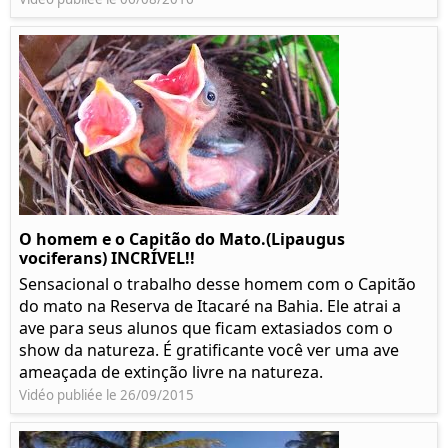
O homem e o Capitão do Mato.(Lipaugus
vociferans) INCRÍVEL!!
Sensacional o trabalho desse homem com o Capitão
do mato na Reserva de Itacaré na Bahia. Ele atrai a
ave para seus alunos que ficam extasiados com o
show da natureza. É gratificante você ver uma ave
ameaçada de extinção livre na natureza.
Vidéo publiée le 26/09/2015