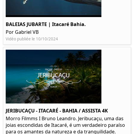
BALEIAS JUBARTE | Itacaré Bahia.
Por Gabriel VB
Vidéo publiée le 10/10/2024
JERIBUCAÇU - ITACARÉ - BAHIA / ASSISTA 4K
Morro Filmms I Bruno Leandro. Jeribucaçu, uma das
joias escondidas de Itacaré, é um verdadeiro paraíso
para os amantes da natureza e da tranquilidade.