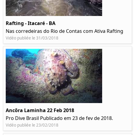
Rafting - Itacaré - BA
Nas corredeiras do Rio de Contas com Ativa Rafting
Vidéo publiée le 31/03/2018
Ancôra Laminha 22 Feb 2018
Pro Dive Brasil Publicado em 23 de fev de 2018.
Vidéo publiée le 23/02/2018