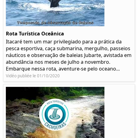
Rota Turística Oceânica
Itacaré tem um mar privilegiado para a prática da
pesca esportiva, caça submarina, mergulho, passeios
náuticos e observação de baleias Jubarte, avistada em
abundância nos meses de julho a novembro.
Embarque nessa rota, aventure-se pelo oceano...
Vidéo publiée le 01/10/2020