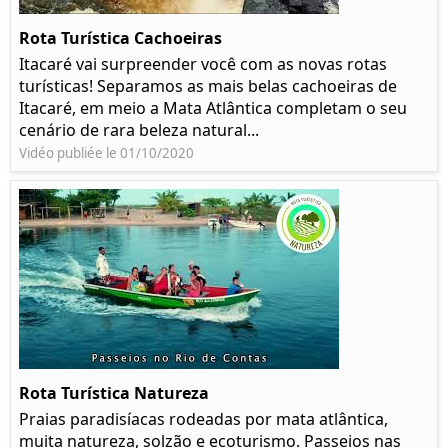
Rota Turística Cachoeiras
Itacaré vai surpreender você com as novas rotas
turísticas! Separamos as mais belas cachoeiras de
Itacaré, em meio a Mata Atlântica completam o seu
cenário de rara beleza natural...
Vidéo publiée le 01/10/2020
Rota Turística Natureza
Praias paradisíacas rodeadas por mata atlântica,
muita natureza, solzão e ecoturismo. Passeios nas