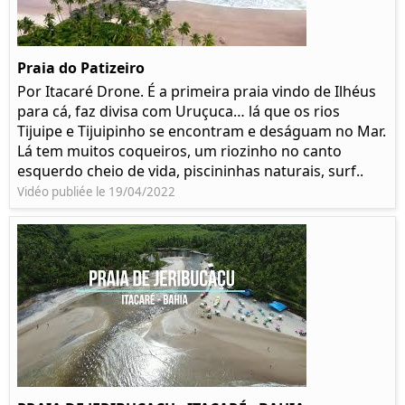
Praia do Patizeiro
Por Itacaré Drone. É a primeira praia vindo de Ilhéus
para cá, faz divisa com Uruçuca… lá que os rios
Tijuipe e Tijuipinho se encontram e deságuam no Mar.
Lá tem muitos coqueiros, um riozinho no canto
esquerdo cheio de vida, piscininhas naturais, surf..
Vidéo publiée le 19/04/2022