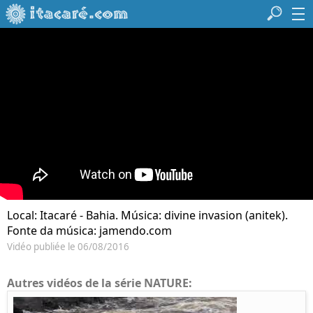
Local: Itacaré - Bahia. Música: divine invasion (anitek).
Fonte da música: jamendo.com
Vidéo publiée le 06/08/2016
Autres vidéos de la série NATURE: