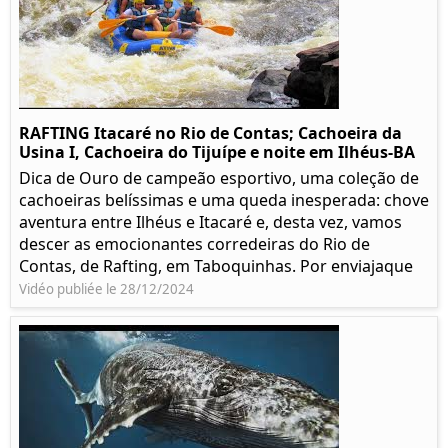
RAFTING Itacaré no Rio de Contas; Cachoeira da
Usina I, Cachoeira do Tijuípe e noite em Ilhéus-BA
Dica de Ouro de campeão esportivo, uma coleção de
cachoeiras belíssimas e uma queda inesperada: chove
aventura entre Ilhéus e Itacaré e, desta vez, vamos
descer as emocionantes corredeiras do Rio de
Contas, de Rafting, em Taboquinhas. Por enviajaque
Vidéo publiée le 28/12/2024