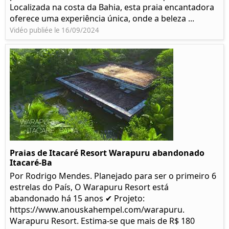
Localizada na costa da Bahia, esta praia encantadora
oferece uma experiência única, onde a beleza ...
Vidéo publiée le 16/09/2024
Praias de Itacaré Resort Warapuru abandonado
Itacaré-Ba
Por Rodrigo Mendes. Planejado para ser o primeiro 6
estrelas do País, O Warapuru Resort está
abandonado há 15 anos ✔ Projeto:
https://www.anouskahempel.com/warapuru.
Warapuru Resort. Estima-se que mais de R$ 180