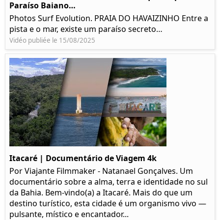
Paraíso Baiano…
Photos Surf Evolution. PRAIA DO HAVAIZINHO Entre a
pista e o mar, existe um paraíso secreto…
Vidéo publiée le 15/08/2025
Itacaré | Documentário de Viagem 4k
Por Viajante Filmmaker - Natanael Gonçalves. Um
documentário sobre a alma, terra e identidade no sul
da Bahia. Bem-vindo(a) a Itacaré. Mais do que um
destino turístico, esta cidade é um organismo vivo —
pulsante, místico e encantador...