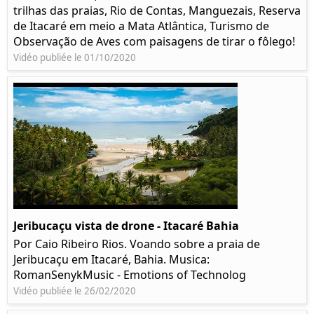
trilhas das praias, Rio de Contas, Manguezais, Reserva
de Itacaré em meio a Mata Atlântica, Turismo de
Observação de Aves com paisagens de tirar o fôlego!
Vidéo publiée le 01/10/2020
Jeribucaçu vista de drone - Itacaré Bahia
Por Caio Ribeiro Rios. Voando sobre a praia de
Jeribucaçu em Itacaré, Bahia. Musica:
RomanSenykMusic - Emotions of Technolog
Vidéo publiée le 26/02/2020