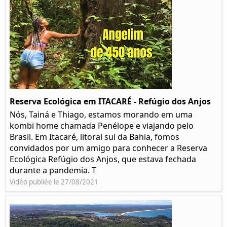
Reserva Ecológica em ITACARÉ - Refúgio dos Anjos
Nós, Tainá e Thiago, estamos morando em uma
kombi home chamada Penélope e viajando pelo
Brasil. Em Itacaré, litoral sul da Bahia, fomos
convidados por um amigo para conhecer a Reserva
Ecológica Refúgio dos Anjos, que estava fechada
durante a pandemia. T
Vidéo publiée le 27/08/2021