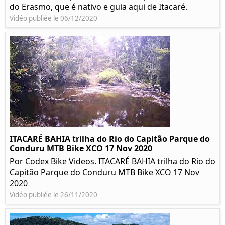
do Erasmo, que é nativo e guia aqui de Itacaré.
Vidéo publiée le 06/12/2020
ITACARÉ BAHIA trilha do Rio do Capitão Parque do
Conduru MTB Bike XCO 17 Nov 2020
Por Codex Bike Videos. ITACARÉ BAHIA trilha do Rio do
Capitão Parque do Conduru MTB Bike XCO 17 Nov
2020
Vidéo publiée le 26/11/2020