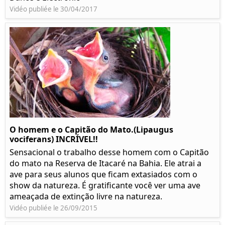
Vidéo publiée le 30/04/2017
O homem e o Capitão do Mato.(Lipaugus
vociferans) INCRÍVEL!!
Sensacional o trabalho desse homem com o Capitão
do mato na Reserva de Itacaré na Bahia. Ele atrai a
ave para seus alunos que ficam extasiados com o
show da natureza. É gratificante você ver uma ave
ameaçada de extinção livre na natureza.
Vidéo publiée le 26/09/2015