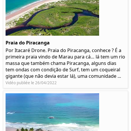
Praia do Piracanga
Por Itacaré Drone. Praia do Piracanga, conhece ? É a
primeira praia vindo de Marau para cá… lá tem um rio
massa que também chama Piracanga, alguns dias
tem ondas com condição de Surf, tem um coqueiral
gigante (que não devia estar lá), uma comunidade ...
Vidéo publiée le 26/04/2022