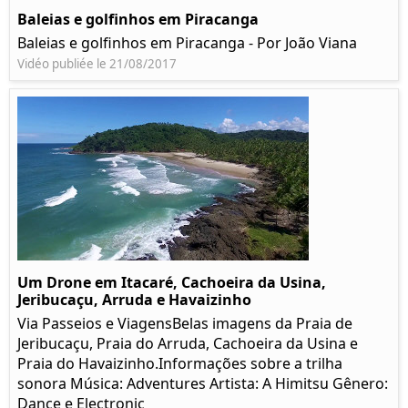
Baleias e golfinhos em Piracanga
Baleias e golfinhos em Piracanga - Por João Viana
Vidéo publiée le 21/08/2017
Um Drone em Itacaré, Cachoeira da Usina,
Jeribucaçu, Arruda e Havaizinho
Via Passeios e ViagensBelas imagens da Praia de
Jeribucaçu, Praia do Arruda, Cachoeira da Usina e
Praia do Havaizinho.Informações sobre a trilha
sonora Música: Adventures Artista: A Himitsu Gênero:
Dance e Electronic