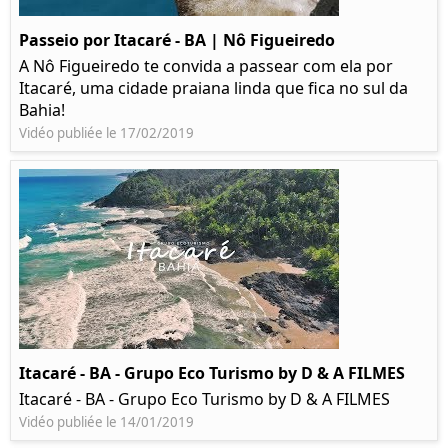
Passeio por Itacaré - BA | Nô Figueiredo
A Nô Figueiredo te convida a passear com ela por
Itacaré, uma cidade praiana linda que fica no sul da
Bahia!
Vidéo publiée le 17/02/2019
Itacaré - BA - Grupo Eco Turismo by D & A FILMES
Itacaré - BA - Grupo Eco Turismo by D & A FILMES
Vidéo publiée le 14/01/2019