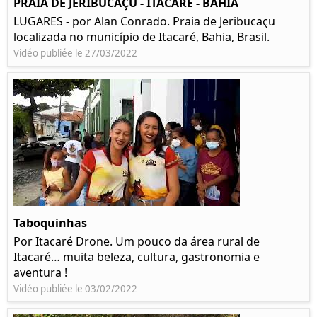
PRAIA DE JERIBUCAÇU - ITACARÉ - BAHIA
LUGARES - por Alan Conrado. Praia de Jeribucaçu
localizada no município de Itacaré, Bahia, Brasil.
Vidéo publiée le 27/03/2022
Taboquinhas
Por Itacaré Drone. Um pouco da área rural de
Itacaré… muita beleza, cultura, gastronomia e
aventura !
Vidéo publiée le 03/02/2022