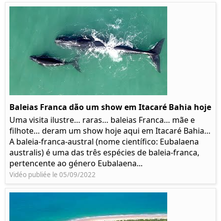
Baleias Franca dão um show em Itacaré Bahia hoje
Uma visita ilustre… raras… baleias Franca… mãe e
filhote… deram um show hoje aqui em Itacaré Bahia…
A baleia-franca-austral (nome científico: Eubalaena
australis) é uma das três espécies de baleia-franca,
pertencente ao género Eubalaena...
Vidéo publiée le 05/09/2022