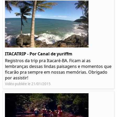
ITACATRIP - Por Canal de yuriffm
Registros da trip pra Itacaré-BA. Ficam ai as
lembranças dessas lindas paisagens e momentos que
ficarão pra sempre em nossas memórias. Obrigado
por assistir!
Vidéo publiée le 21/01/2015