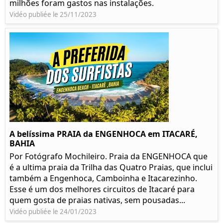
milhões foram gastos nas instalações.
Vidéo publiée le 25/11/2023
A belíssima PRAIA da ENGENHOCA em ITACARÉ,
BAHIA
Por Fotógrafo Mochileiro. Praia da ENGENHOCA que
é a ultima praia da Trilha das Quatro Praias, que inclui
também a Engenhoca, Camboinha e Itacarezinho.
Esse é um dos melhores circuitos de Itacaré para
quem gosta de praias nativas, sem pousadas...
Vidéo publiée le 24/01/2023