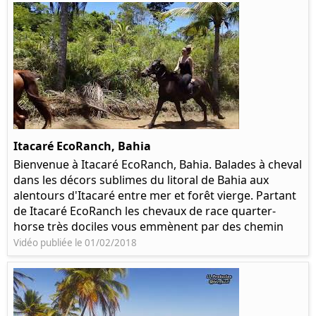
Itacaré EcoRanch, Bahia
Bienvenue à Itacaré EcoRanch, Bahia. Balades à cheval
dans les décors sublimes du litoral de Bahia aux
alentours d'Itacaré entre mer et forêt vierge. Partant
de Itacaré EcoRanch les chevaux de race quarter-
horse très dociles vous emmènent par des chemin
Vidéo publiée le 01/02/2018