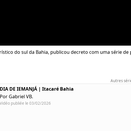
turístico do sul da Bahia, publicou decreto com uma série d
Autres sér
DIA DE IEMANJÁ | Itacaré Bahia
Por Gabriel VB.
Vidéo publiée le 03/02/2026