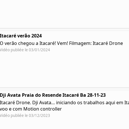
Itacaré verão 2024
O verão chegou a Itacaré! Vem! Filmagem: Itacaré Drone
Vidéo publiée le 03/01/2024
Dji Avata Praia do Resende Itacaré Ba 28-11-23
Itacaré Drone. Dji Avata… iniciando os trabalhos aqui em I
voo e com Motion controller
Vidéo publiée le 03/12/2023