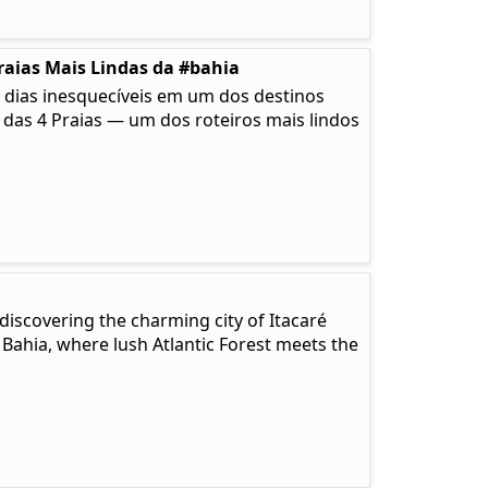
raias Mais Lindas da #bahia
 dias inesquecíveis em um dos destinos
a das 4 Praias — um dos roteiros mais lindos
discovering the charming city of Itacaré
 Bahia, where lush Atlantic Forest meets the