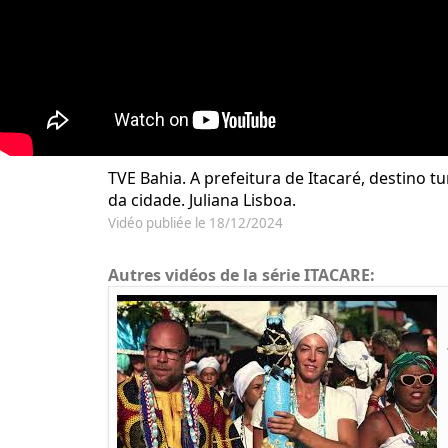
TVE Bahia. A prefeitura de Itacaré, destino 
da cidade. Juliana Lisboa.
Vidéo publiée le 18/12/2024
Autres vidéos de la série ITACARE: