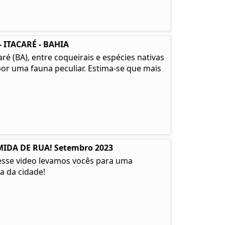
 ITACARÉ - BAHIA
é (BA), entre coqueirais e espécies nativas
or uma fauna peculiar. Estima-se que mais
IDA DE RUA! Setembro 2023
 nesse video levamos vocês para uma
a da cidade!