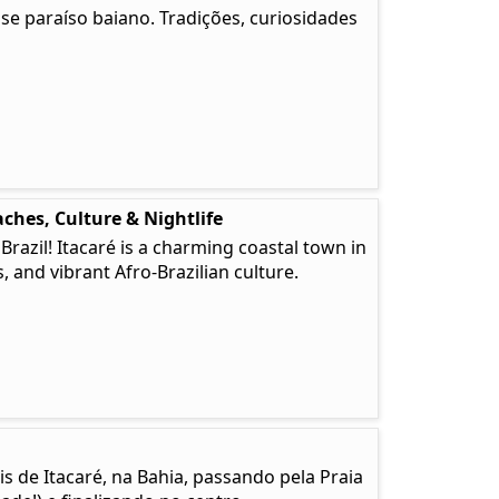
e paraíso baiano. Tradições, curiosidades
ches, Culture & Nightlife
 Brazil! Itacaré is a charming coastal town in
, and vibrant Afro-Brazilian culture.
is de Itacaré, na Bahia, passando pela Praia