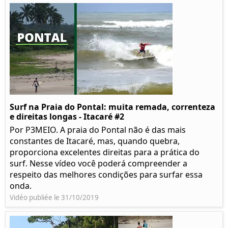
Surf na Praia do Pontal: muita remada, correnteza
e direitas longas - Itacaré #2
Por P3MEIO. A praia do Pontal não é das mais
constantes de Itacaré, mas, quando quebra,
proporciona excelentes direitas para a prática do
surf. Nesse vídeo você poderá compreender a
respeito das melhores condições para surfar essa
onda.
Vidéo publiée le 31/10/2019