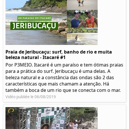
Praia de Jeribucaçu: surf, banho de rio e muita
beleza natural - Itacaré #1
Por P3MEIO. Itacaré é um paraíso e tem ótimas praias
para a prática do surf. Jeribucaçu é uma delas. A
beleza natural e a constância das ondas são 2 das
características que mais chamam a atenção. Há
também a boca de um rio que se conecta com o mar.
Vidéo publiée le 06/08/2019