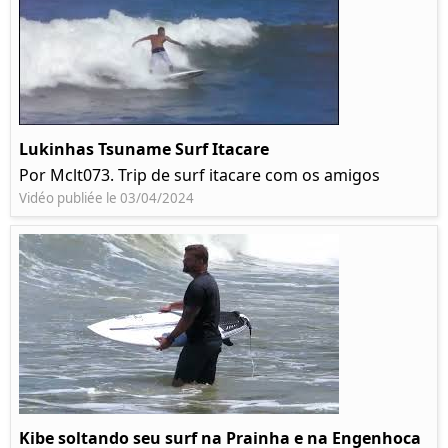
Lukinhas Tsuname Surf Itacare
Por Mclt073. Trip de surf itacare com os amigos
Vidéo publiée le 03/04/2024
Kibe soltando seu surf na Prainha e na Engenhoca