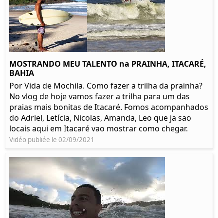
MOSTRANDO MEU TALENTO na PRAINHA, ITACARÉ,
BAHIA
Por Vida de Mochila. Como fazer a trilha da prainha?
No vlog de hoje vamos fazer a trilha para um das
praias mais bonitas de Itacaré. Fomos acompanhados
do Adriel, Letícia, Nicolas, Amanda, Leo que ja sao
locais aqui em Itacaré vao mostrar como chegar.
Vidéo publiée le 02/09/2021