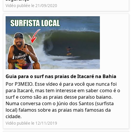
Vidéo publiée le 21/09/2020
Guia para o surf nas praias de Itacaré na Bahia
Por P3MEIO. Esse vídeo é para você que nunca foi
para Itacaré, mas tem interesse em saber como é o
surf e como são as praias desse paraíso baiano.
Numa conversa com o Júnio dos Santos (surfista
local) falamos sobre as praias mais famosas da
cidade.
Vidéo publiée le 12/11/2019