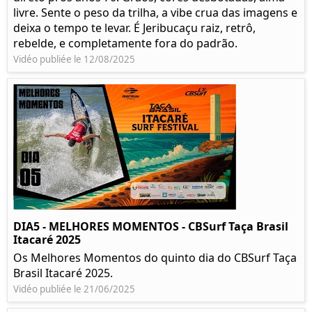
livre. Sente o peso da trilha, a vibe crua das imagens e
deixa o tempo te levar. É Jeribucaçu raiz, retrô,
rebelde, e completamente fora do padrão.
Vidéo publiée le 12/08/2025
DIA5 - MELHORES MOMENTOS - CBSurf Taça Brasil
Itacaré 2025
Os Melhores Momentos do quinto dia do CBSurf Taça
Brasil Itacaré 2025.
Vidéo publiée le 21/06/2025