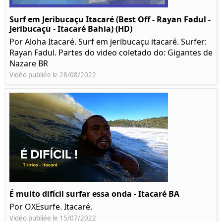
Surf em Jeribucaçu Itacaré (Best Off - Rayan Fadul -
Jeribucaçu - Itacaré Bahia) (HD)
Por Aloha Itacaré. Surf em jeribucaçu itacaré. Surfer:
Rayan Fadul. Partes do video coletado do: Gigantes de
Nazare BR
Vidéo publiée le 28/08/2022
É muito difícil surfar essa onda - Itacaré BA
Por OXEsurfe. Itacaré.
Vidéo publiée le 15/07/2022