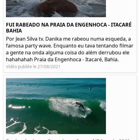
FUI RABEADO NA PRAIA DA ENGENHOCA - ITACARÉ
BAHIA
Por Jean Silva tv. Danika me rabeou numa esqueda, a
famosa party wave. Enquanto eu tava tentando filmar
a gente na onda alguma coisa do além derrubou ele
hahahahah Praia da Engenhoca - Itacaré, Bahia.
Vidéo publiée le 27/08/2021