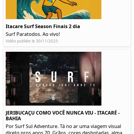
Itacare Surf Season Finais 2 dia
Surf Paratodos. Ao vivo!
Vidéo publiée le 30/11/2025
JERIBUCAÇU COMO VOCÊ NUNCA VIU - ITACARÉ -
BAHIA
Por Surf Sul Adventure. Tá no ar uma viagem visual
direto pros anos 70. Grãos, cores desbotadas, alma