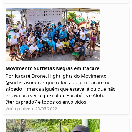
Movimento Surfistas Negras em Itacare
Por Itacaré Drone. Hightlights do Movimento
@surfistasnegras que rolou aqui em Itacaré no
sábado .. marca alguém que estava lá ou que não
estava pra ver o que rolou. Parabéns e Aloha
@ericaprado7 e todos os envolvidos.
Vidéo publiée le 25/05/2022