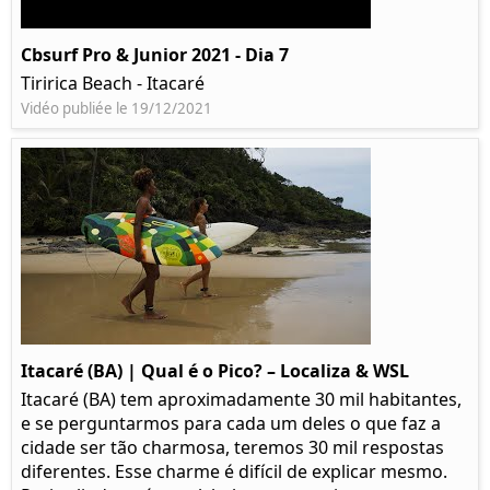
Cbsurf Pro & Junior 2021 - Dia 7
Tiririca Beach - Itacaré
Vidéo publiée le 19/12/2021
Itacaré (BA) | Qual é o Pico? – Localiza & WSL​​
Itacaré (BA) tem aproximadamente 30 mil habitantes,
e se perguntarmos para cada um deles o que faz a
cidade ser tão charmosa, teremos 30 mil respostas
diferentes. Esse charme é difícil de explicar mesmo.