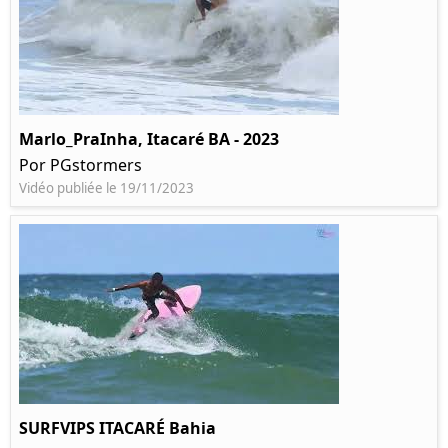
Marlo_PraInha, Itacaré BA - 2023
Por PGstormers
Vidéo publiée le 19/11/2023
SURFVIPS ITACARÉ Bahia