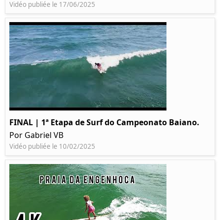
Vidéo publiée le 17/06/2025
FINAL | 1ª Etapa de Surf do Campeonato Baiano.
Por Gabriel VB
Vidéo publiée le 10/02/2025