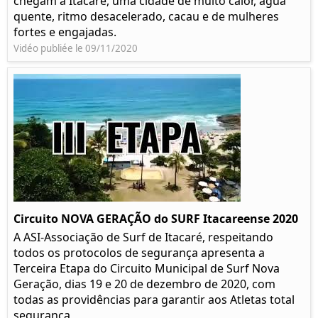
chegam a Itacaré, uma cidade de muito calor, água
quente, ritmo desacelerado, cacau e de mulheres
fortes e engajadas.
Vidéo publiée le 09/11/2020
Circuito NOVA GERAÇÃO do SURF Itacareense 2020
A ASI-Associação de Surf de Itacaré, respeitando
todos os protocolos de segurança apresenta a
Terceira Etapa do Circuito Municipal de Surf Nova
Geração, dias 19 e 20 de dezembro de 2020, com
todas as providências para garantir aos Atletas total
segurança