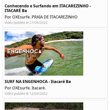
Conhecendo e Surfando em ITACAREZINHO -
ITACARÉ Ba
Por OXEsurfe. PRAIA DE ITACAREZINHO
Vidéo publiée le 27/04/2022
SURF NA ENGENHOCA - Itacaré Ba
Por OXEsurfe. Itacaré.
Vidéo publiée le 12/04/2022