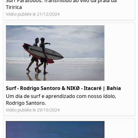
Surf Paratodos. Transmitido ao vivo da praia da
Tiririca
Vidéo publiée le 21/12/2024
Surf - Rodrigo Santoro & NIKØ - Itacaré | Bahia
Um dia de surf e aprendizado com nosso ídolo,
Rodrigo Santoro.
Vidéo publiée le 29/10/2024