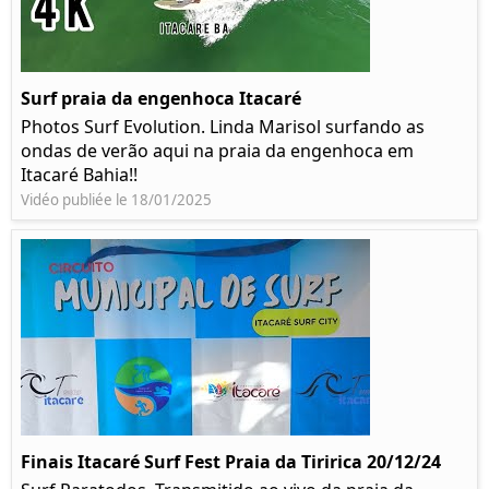
Surf praia da engenhoca Itacaré
Photos Surf Evolution. Linda Marisol surfando as
ondas de verão aqui na praia da engenhoca em
Itacaré Bahia!!
Vidéo publiée le 18/01/2025
Finais Itacaré Surf Fest Praia da Tiririca 20/12/24