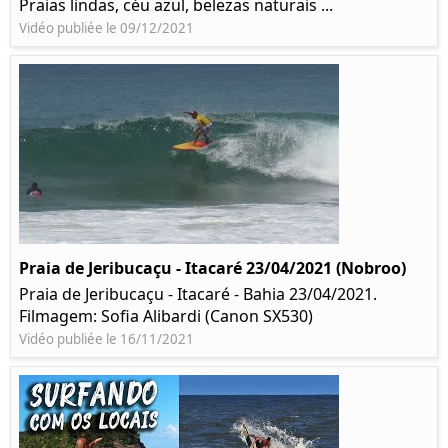
Praias lindas, céu azul, belezas naturais ...
Vidéo publiée le 09/12/2021
Praia de Jeribucaçu - Itacaré 23/04/2021 (Nobroo)
Praia de Jeribucaçu - Itacaré - Bahia 23/04/2021.
Filmagem: Sofia Alibardi (Canon SX530)
Vidéo publiée le 16/11/2021