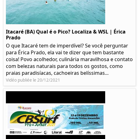
Itacaré (BA) Qual é o Pico? Localiza & WSL | Érica
Prado​
O que Itacaré tem de imperdível? Se você perguntar
para Érica Prado, ela vai te dizer que tem bastante
coisa!​ Povo acolhedor, culinária maravilhosa e contato
com belezas naturais para todos os gostos, como
praias paradisíacas, cachoeiras belíssimas...
Vidéo publiée le 20/12/2021