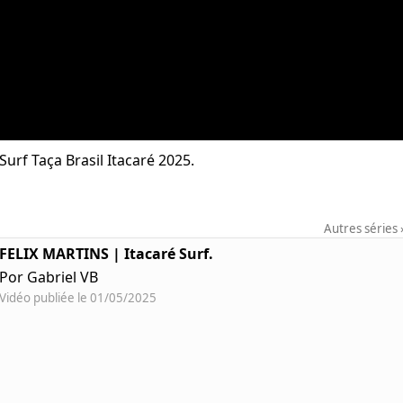
rf Taça Brasil Itacaré 2025.
Autres séries
FELIX MARTINS | Itacaré Surf.
Por Gabriel VB
Vidéo publiée le 01/05/2025