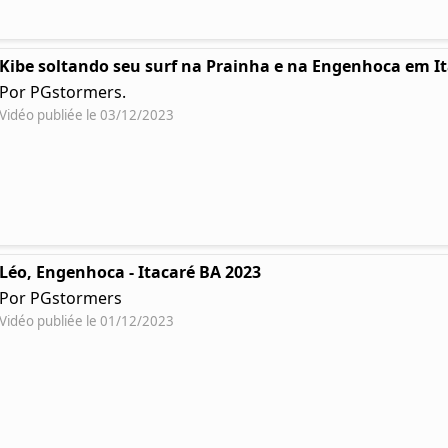
Kibe soltando seu surf na Prainha e na Engenhoca em I
Por PGstormers.
Vidéo publiée le 03/12/2023
Léo, Engenhoca - Itacaré BA 2023
Por PGstormers
Vidéo publiée le 01/12/2023