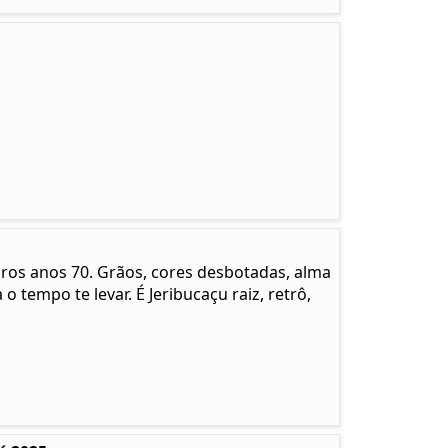
pros anos 70. Grãos, cores desbotadas, alma
 o tempo te levar. É Jeribucaçu raiz, retrô,