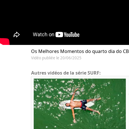
Os Melhores Momentos do quarto dia do CBSu
Vidéo publiée le 20/06/2025
Autres vidéos de la série SURF: