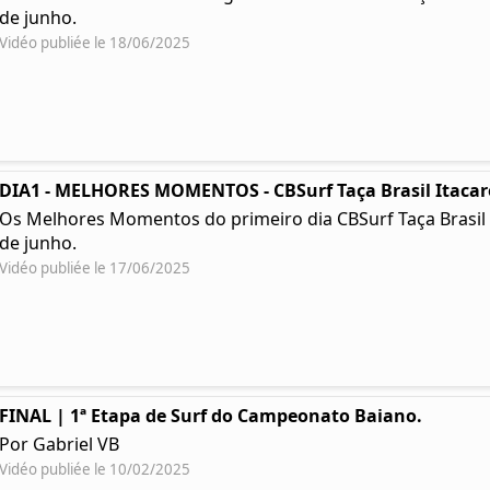
de junho.
Vidéo publiée le 18/06/2025
DIA1 - MELHORES MOMENTOS - CBSurf Taça Brasil Itacar
Os Melhores Momentos do primeiro dia CBSurf Taça Brasil Ita
de junho.
Vidéo publiée le 17/06/2025
FINAL | 1ª Etapa de Surf do Campeonato Baiano.
Por Gabriel VB
Vidéo publiée le 10/02/2025