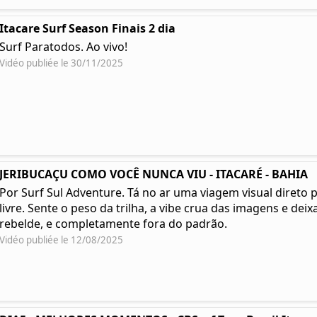
Itacare Surf Season Finais 2 dia
Surf Paratodos. Ao vivo!
Vidéo publiée le 30/11/2025
JERIBUCAÇU COMO VOCÊ NUNCA VIU - ITACARÉ - BAHIA
Por Surf Sul Adventure. Tá no ar uma viagem visual direto 
livre. Sente o peso da trilha, a vibe crua das imagens e deixa
rebelde, e completamente fora do padrão.
Vidéo publiée le 12/08/2025