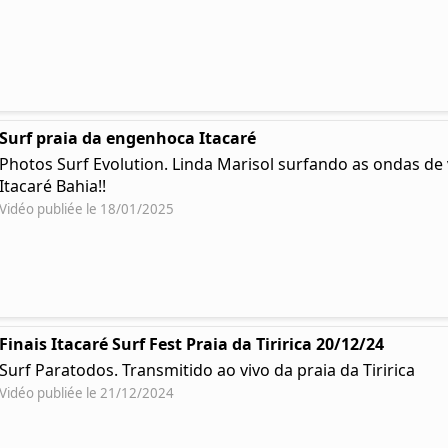
Surf praia da engenhoca Itacaré
Photos Surf Evolution. Linda Marisol surfando as ondas d
Itacaré Bahia!!
Vidéo publiée le 18/01/2025
Finais Itacaré Surf Fest Praia da Tiririca 20/12/24
Surf Paratodos. Transmitido ao vivo da praia da Tiririca
Vidéo publiée le 21/12/2024