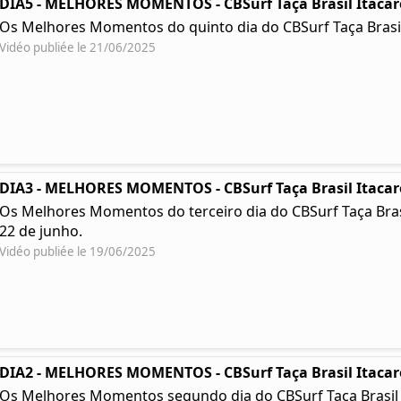
DIA5 - MELHORES MOMENTOS - CBSurf Taça Brasil Itacar
Os Melhores Momentos do quinto dia do CBSurf Taça Brasil
Vidéo publiée le 21/06/2025
DIA3 - MELHORES MOMENTOS - CBSurf Taça Brasil Itacar
Os Melhores Momentos do terceiro dia do CBSurf Taça Brasil 
22 de junho.
Vidéo publiée le 19/06/2025
DIA2 - MELHORES MOMENTOS - CBSurf Taça Brasil Itacar
Os Melhores Momentos segundo dia do CBSurf Taça Brasil Ita