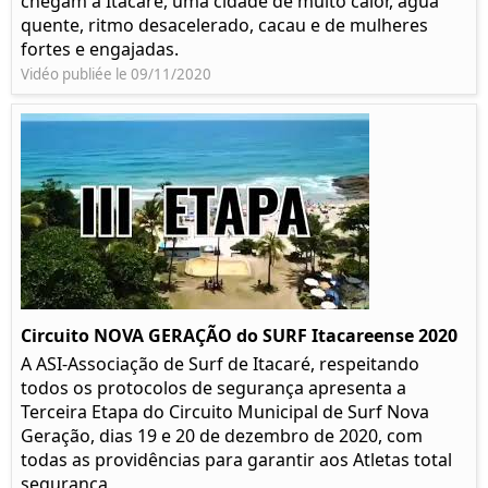
chegam a Itacaré, uma cidade de muito calor, água
quente, ritmo desacelerado, cacau e de mulheres
fortes e engajadas.
Vidéo publiée le 09/11/2020
Circuito NOVA GERAÇÃO do SURF Itacareense 2020
A ASI-Associação de Surf de Itacaré, respeitando
todos os protocolos de segurança apresenta a
Terceira Etapa do Circuito Municipal de Surf Nova
Geração, dias 19 e 20 de dezembro de 2020, com
todas as providências para garantir aos Atletas total
segurança