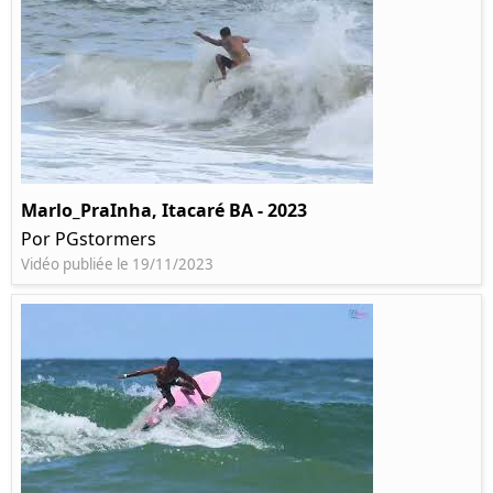
Marlo_PraInha, Itacaré BA - 2023
Por PGstormers
Vidéo publiée le 19/11/2023