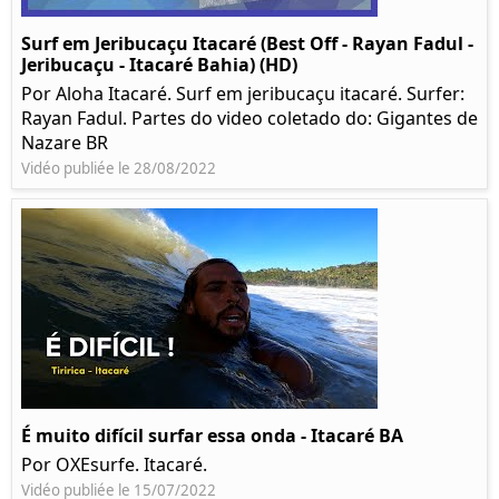
Surf em Jeribucaçu Itacaré (Best Off - Rayan Fadul -
Jeribucaçu - Itacaré Bahia) (HD)
Por Aloha Itacaré. Surf em jeribucaçu itacaré. Surfer:
Rayan Fadul. Partes do video coletado do: Gigantes de
Nazare BR
Vidéo publiée le 28/08/2022
É muito difícil surfar essa onda - Itacaré BA
Por OXEsurfe. Itacaré.
Vidéo publiée le 15/07/2022