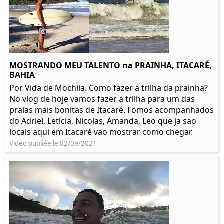
MOSTRANDO MEU TALENTO na PRAINHA, ITACARÉ,
BAHIA
Por Vida de Mochila. Como fazer a trilha da prainha?
No vlog de hoje vamos fazer a trilha para um das
praias mais bonitas de Itacaré. Fomos acompanhados
do Adriel, Letícia, Nicolas, Amanda, Leo que ja sao
locais aqui em Itacaré vao mostrar como chegar.
Vidéo publiée le 02/09/2021