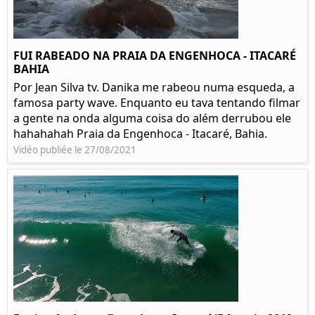
FUI RABEADO NA PRAIA DA ENGENHOCA - ITACARÉ
BAHIA
Por Jean Silva tv. Danika me rabeou numa esqueda, a
famosa party wave. Enquanto eu tava tentando filmar
a gente na onda alguma coisa do além derrubou ele
hahahahah Praia da Engenhoca - Itacaré, Bahia.
Vidéo publiée le 27/08/2021