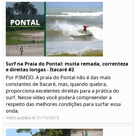
Surf na Praia do Pontal: muita remada, correnteza
e direitas longas - Itacaré #2
Por P3MEIO. A praia do Pontal não é das mais
constantes de Itacaré, mas, quando quebra,
proporciona excelentes direitas para a prática do
surf. Nesse vídeo você poderá compreender a
respeito das melhores condições para surfar essa
onda.
Vidéo publiée le 31/10/2019