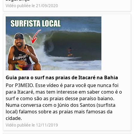
Vidéo publiée le 21/09/2020
Guia para o surf nas praias de Itacaré na Bahia
Por P3MEIO. Esse vídeo é para você que nunca foi
para Itacaré, mas tem interesse em saber como é o
surf e como são as praias desse paraíso baiano.
Numa conversa com o Júnio dos Santos (surfista
local) falamos sobre as praias mais famosas da
cidade.
Vidéo publiée le 12/11/2019