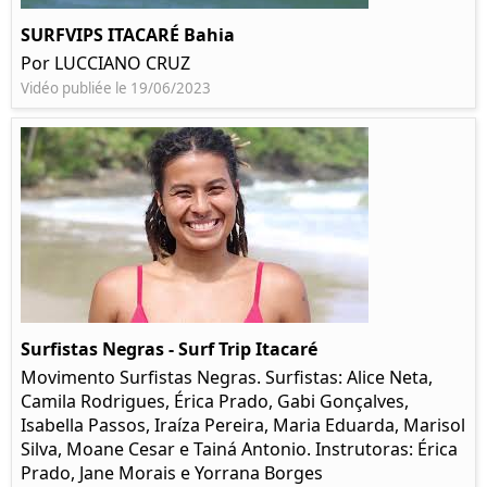
SURFVIPS ITACARÉ Bahia
Por LUCCIANO CRUZ
Vidéo publiée le 19/06/2023
Surfistas Negras - Surf Trip Itacaré
Movimento Surfistas Negras. Surfistas: Alice Neta,
Camila Rodrigues, Érica Prado, Gabi Gonçalves,
Isabella Passos, Iraíza Pereira, Maria Eduarda, Marisol
Silva, Moane Cesar e Tainá Antonio. Instrutoras: Érica
Prado, Jane Morais e Yorrana Borges