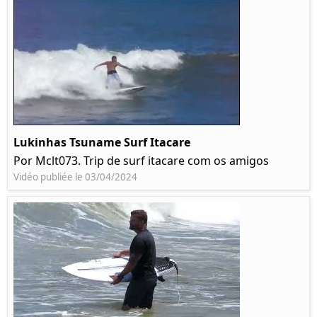
Lukinhas Tsuname Surf Itacare
Por Mclt073. Trip de surf itacare com os amigos
Vidéo publiée le 03/04/2024