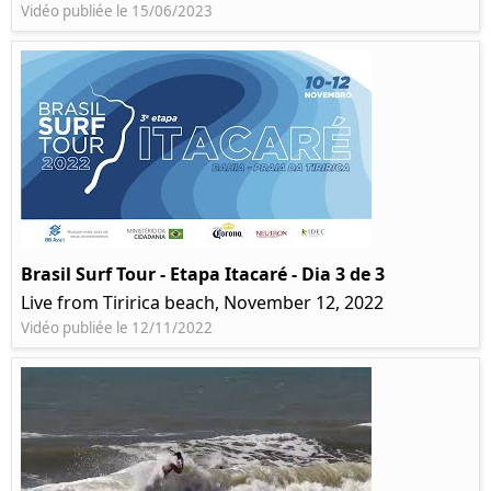
Vidéo publiée le 15/06/2023
Brasil Surf Tour - Etapa Itacaré - Dia 3 de 3
Live from Tiririca beach, November 12, 2022
Vidéo publiée le 12/11/2022