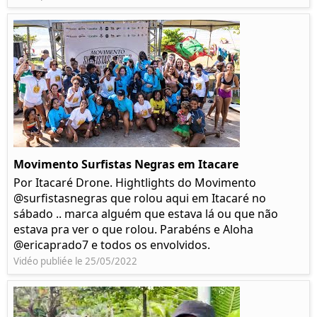
Movimento Surfistas Negras em Itacare
Por Itacaré Drone. Hightlights do Movimento
@surfistasnegras que rolou aqui em Itacaré no
sábado .. marca alguém que estava lá ou que não
estava pra ver o que rolou. Parabéns e Aloha
@ericaprado7 e todos os envolvidos.
Vidéo publiée le 25/05/2022