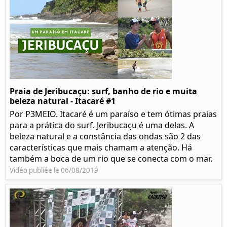
Praia de Jeribucaçu: surf, banho de rio e muita
beleza natural - Itacaré #1
Por P3MEIO. Itacaré é um paraíso e tem ótimas praias
para a prática do surf. Jeribucaçu é uma delas. A
beleza natural e a constância das ondas são 2 das
características que mais chamam a atenção. Há
também a boca de um rio que se conecta com o mar.
Vidéo publiée le 06/08/2019