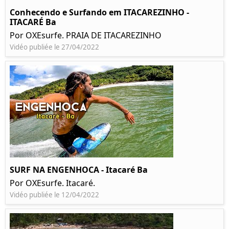
Conhecendo e Surfando em ITACAREZINHO -
ITACARÉ Ba
Por OXEsurfe. PRAIA DE ITACAREZINHO
Vidéo publiée le 27/04/2022
SURF NA ENGENHOCA - Itacaré Ba
Por OXEsurfe. Itacaré.
Vidéo publiée le 12/04/2022