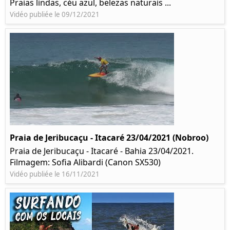
Praias lindas, céu azul, belezas naturais ...
Vidéo publiée le 09/12/2021
Praia de Jeribucaçu - Itacaré 23/04/2021 (Nobroo)
Praia de Jeribucaçu - Itacaré - Bahia 23/04/2021.
Filmagem: Sofia Alibardi (Canon SX530)
Vidéo publiée le 16/11/2021