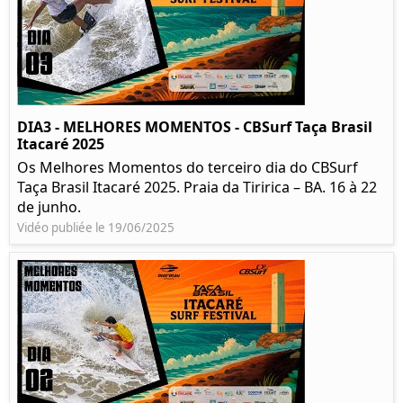
DIA3 - MELHORES MOMENTOS - CBSurf Taça Brasil
Itacaré 2025
Os Melhores Momentos do terceiro dia do CBSurf
Taça Brasil Itacaré 2025. Praia da Tiririca – BA. 16 à 22
de junho.
Vidéo publiée le 19/06/2025