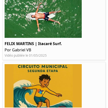
FELIX MARTINS | Itacaré Surf.
Por Gabriel VB
Vidéo publiée le 01/05/2025