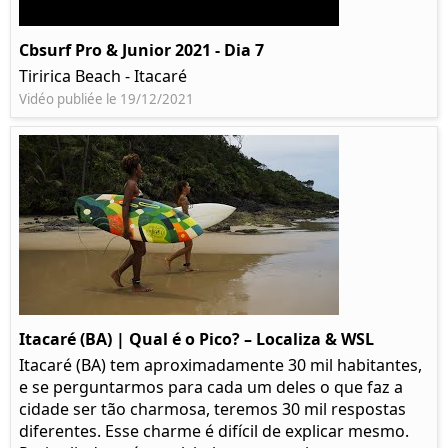
Cbsurf Pro & Junior 2021 - Dia 7
Tiririca Beach - Itacaré
Vidéo publiée le 19/12/2021
Itacaré (BA) | Qual é o Pico? – Localiza & WSL​​
Itacaré (BA) tem aproximadamente 30 mil habitantes,
e se perguntarmos para cada um deles o que faz a
cidade ser tão charmosa, teremos 30 mil respostas
diferentes. Esse charme é difícil de explicar mesmo.