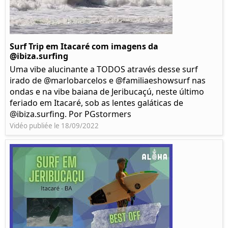
Surf Trip em Itacaré com imagens da
@ibiza.surfing
Uma vibe alucinante a TODOS através desse surf
irado de @marlobarcelos e @familiaeshowsurf nas
ondas e na vibe baiana de Jeribucaçú, neste último
feriado em Itacaré, sob as lentes galáticas de
@ibiza.surfing. Por PGstormers
Vidéo publiée le 18/09/2022