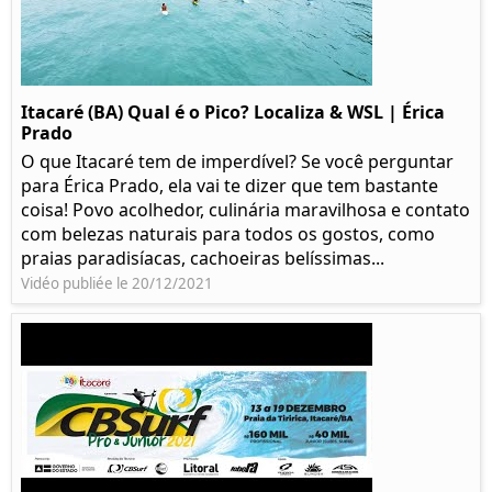
Itacaré (BA) Qual é o Pico? Localiza & WSL | Érica
Prado​
O que Itacaré tem de imperdível? Se você perguntar
para Érica Prado, ela vai te dizer que tem bastante
coisa!​ Povo acolhedor, culinária maravilhosa e contato
com belezas naturais para todos os gostos, como
praias paradisíacas, cachoeiras belíssimas...
Vidéo publiée le 20/12/2021