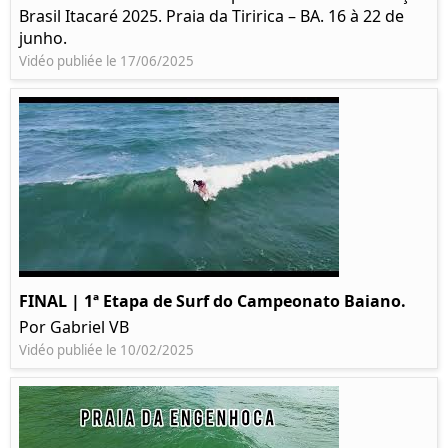
Brasil Itacaré 2025. Praia da Tiririca – BA. 16 à 22 de
junho.
Vidéo publiée le 17/06/2025
FINAL | 1ª Etapa de Surf do Campeonato Baiano.
Por Gabriel VB
Vidéo publiée le 10/02/2025