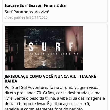
Itacare Surf Season Finais 2 dia
Surf Paratodos. Ao vivo!
Vidéo publiée le 30/11/2025
JERIBUCAÇU COMO VOCÊ NUNCA VIU - ITACARÉ -
BAHIA
Por Surf Sul Adventure. Tá no ar uma viagem visual
direto pros anos 70. Grãos, cores desbotadas, alma
livre. Sente o peso da trilha, a vibe crua das imagens e
deixa o tempo te levar. É Jeribucaçu raiz, retrô,
rebelde, e completamente fora do padrão.