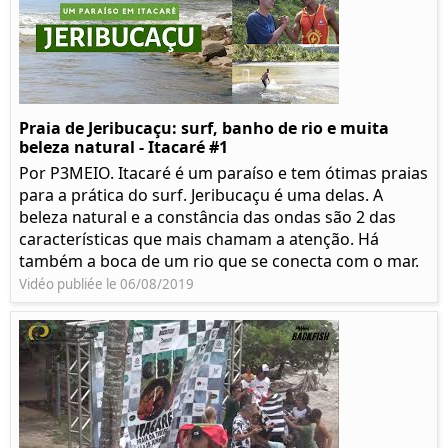
Praia de Jeribucaçu: surf, banho de rio e muita
beleza natural - Itacaré #1
Por P3MEIO. Itacaré é um paraíso e tem ótimas praias
para a prática do surf. Jeribucaçu é uma delas. A
beleza natural e a constância das ondas são 2 das
características que mais chamam a atenção. Há
também a boca de um rio que se conecta com o mar.
Vidéo publiée le 06/08/2019