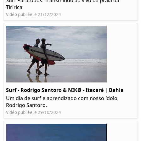
Surf Paratodos. Transmitido ao vivo da praia da
Tiririca
Vidéo publiée le 21/12/2024
Surf - Rodrigo Santoro & NIKØ - Itacaré | Bahia
Um dia de surf e aprendizado com nosso ídolo,
Rodrigo Santoro.
Vidéo publiée le 29/10/2024