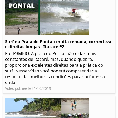
Surf na Praia do Pontal: muita remada, correnteza
e direitas longas - Itacaré #2
Por P3MEIO. A praia do Pontal não é das mais
constantes de Itacaré, mas, quando quebra,
proporciona excelentes direitas para a prática do
surf. Nesse vídeo você poderá compreender a
respeito das melhores condições para surfar essa
onda.
Vidéo publiée le 31/10/2019