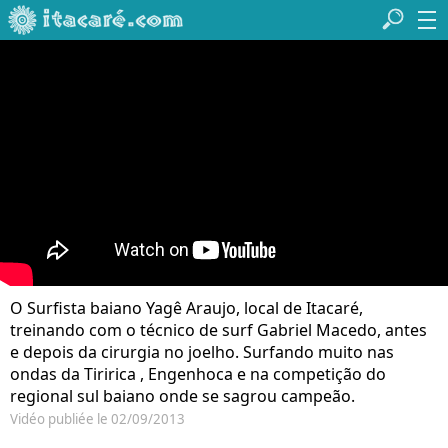
O Surfista baiano Yagê Araujo, local de Itacaré,
treinando com o técnico de surf Gabriel Macedo, antes
e depois da cirurgia no joelho. Surfando muito nas
ondas da Tiririca , Engenhoca e na competição do
regional sul baiano onde se sagrou campeão.
Vidéo publiée le 02/09/2013