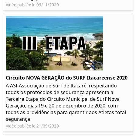
Vidéo publiée le 09/11/2020
Circuito NOVA GERAÇÃO do SURF Itacareense 2020
A ASI-Associação de Surf de Itacaré, respeitando
todos os protocolos de segurança apresenta a
Terceira Etapa do Circuito Municipal de Surf Nova
Geração, dias 19 e 20 de dezembro de 2020, com
todas as providências para garantir aos Atletas total
segurança
Vidéo publiée le 21/09/2020