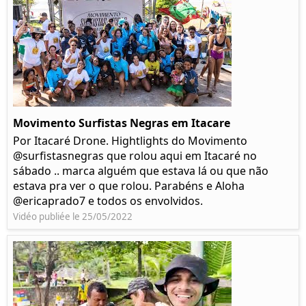
Movimento Surfistas Negras em Itacare
Por Itacaré Drone. Hightlights do Movimento
@surfistasnegras que rolou aqui em Itacaré no
sábado .. marca alguém que estava lá ou que não
estava pra ver o que rolou. Parabéns e Aloha
@ericaprado7 e todos os envolvidos.
Vidéo publiée le 25/05/2022