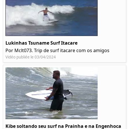
Lukinhas Tsuname Surf Itacare
Por Mclt073. Trip de surf itacare com os amigos
Vidéo publiée le 03/04/2024
Kibe soltando seu surf na Prainha e na Engenhoca