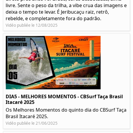
livre. Sente o peso da trilha, a vibe crua das imagens e
deixa o tempo te levar. É Jeribucaçu raiz, retrô,
rebelde, e completamente fora do padrão.
Vidéo publiée le 12/08/2025
DIA5 - MELHORES MOMENTOS - CBSurf Taça Brasil
Itacaré 2025
Os Melhores Momentos do quinto dia do CBSurf Taça
Brasil Itacaré 2025.
Vidéo publiée le 21/06/2025