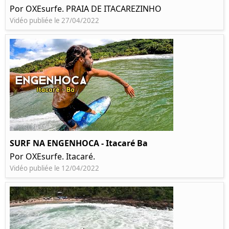
Por OXEsurfe. PRAIA DE ITACAREZINHO
Vidéo publiée le 27/04/2022
SURF NA ENGENHOCA - Itacaré Ba
Por OXEsurfe. Itacaré.
Vidéo publiée le 12/04/2022