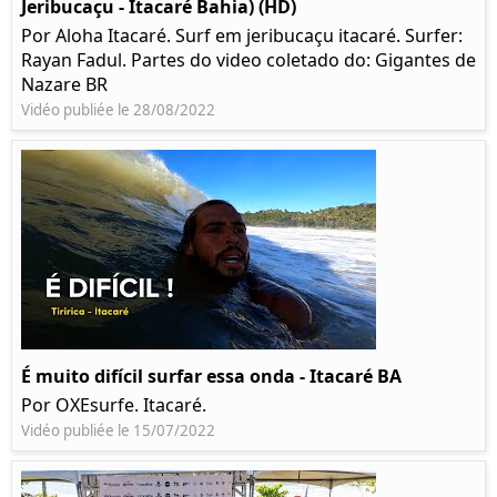
Jeribucaçu - Itacaré Bahia) (HD)
Por Aloha Itacaré. Surf em jeribucaçu itacaré. Surfer:
Rayan Fadul. Partes do video coletado do: Gigantes de
Nazare BR
Vidéo publiée le 28/08/2022
É muito difícil surfar essa onda - Itacaré BA
Por OXEsurfe. Itacaré.
Vidéo publiée le 15/07/2022