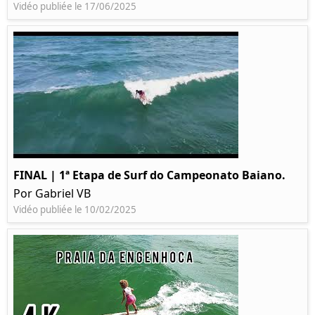
Vidéo publiée le 17/06/2025
FINAL | 1ª Etapa de Surf do Campeonato Baiano.
Por Gabriel VB
Vidéo publiée le 10/02/2025