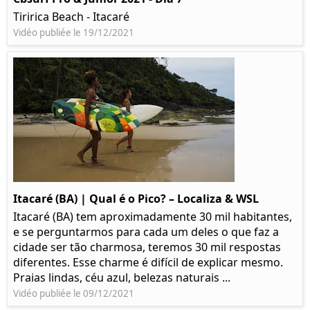
Tiririca Beach - Itacaré
Vidéo publiée le 19/12/2021
Itacaré (BA) | Qual é o Pico? – Localiza & WSL​​
Itacaré (BA) tem aproximadamente 30 mil habitantes,
e se perguntarmos para cada um deles o que faz a
cidade ser tão charmosa, teremos 30 mil respostas
diferentes. Esse charme é difícil de explicar mesmo.
Praias lindas, céu azul, belezas naturais ...
Vidéo publiée le 09/12/2021