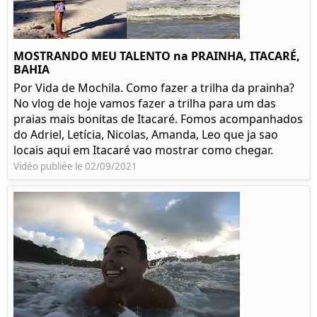
MOSTRANDO MEU TALENTO na PRAINHA, ITACARÉ,
BAHIA
Por Vida de Mochila. Como fazer a trilha da prainha?
No vlog de hoje vamos fazer a trilha para um das
praias mais bonitas de Itacaré. Fomos acompanhados
do Adriel, Letícia, Nicolas, Amanda, Leo que ja sao
locais aqui em Itacaré vao mostrar como chegar.
Vidéo publiée le 02/09/2021