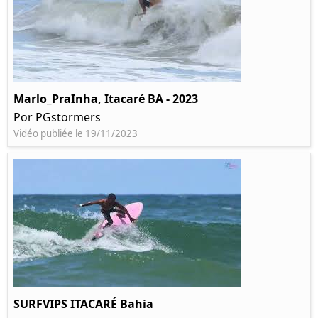
Marlo_PraInha, Itacaré BA - 2023
Por PGstormers
Vidéo publiée le 19/11/2023
SURFVIPS ITACARÉ Bahia