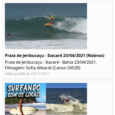
Praia de Jeribucaçu - Itacaré 23/04/2021 (Nobroo)
Praia de Jeribucaçu - Itacaré - Bahia 23/04/2021.
Filmagem: Sofia Alibardi (Canon SX530)
Vidéo publiée le 16/11/2021