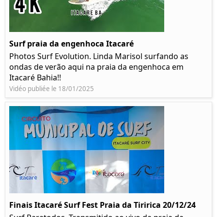
Surf praia da engenhoca Itacaré
Photos Surf Evolution. Linda Marisol surfando as
ondas de verão aqui na praia da engenhoca em
Itacaré Bahia!!
Vidéo publiée le 18/01/2025
Finais Itacaré Surf Fest Praia da Tiririca 20/12/24