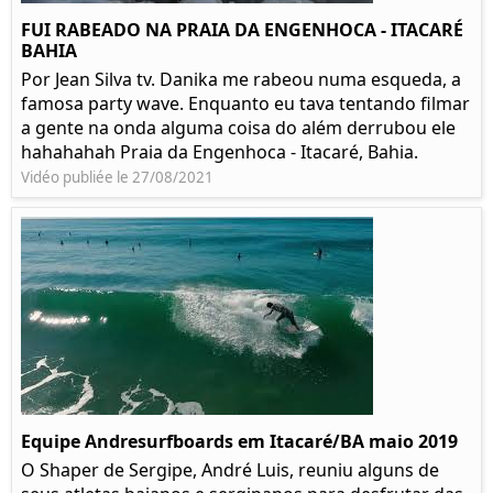
FUI RABEADO NA PRAIA DA ENGENHOCA - ITACARÉ
BAHIA
Por Jean Silva tv. Danika me rabeou numa esqueda, a
famosa party wave. Enquanto eu tava tentando filmar
a gente na onda alguma coisa do além derrubou ele
hahahahah Praia da Engenhoca - Itacaré, Bahia.
Vidéo publiée le 27/08/2021
Equipe Andresurfboards em Itacaré/BA maio 2019
O Shaper de Sergipe, André Luis, reuniu alguns de