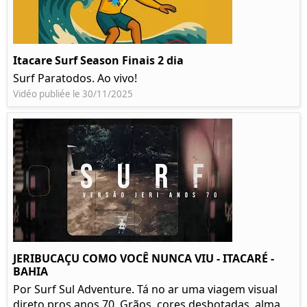
Itacare Surf Season Finais 2 dia
Surf Paratodos. Ao vivo!
Vidéo publiée le 30/11/2025
JERIBUCAÇU COMO VOCÊ NUNCA VIU - ITACARÉ -
BAHIA
Por Surf Sul Adventure. Tá no ar uma viagem visual
direto pros anos 70. Grãos, cores desbotadas, alma