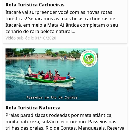
Rota Turística Cachoeiras
Itacaré vai surpreender você com as novas rotas
turísticas! Separamos as mais belas cachoeiras de
Itacaré, em meio a Mata Atlântica completam o seu
cenário de rara beleza natural...
Vidéo publiée le 01/10/2020
Rota Turística Natureza
Praias paradisíacas rodeadas por mata atlântica,
muita natureza, solzão e ecoturismo. Passeios nas
trilhas das praias, Rio de Contas, Manguezais, Reserva