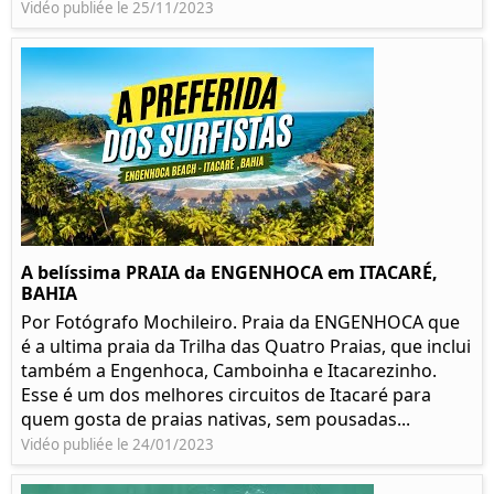
Vidéo publiée le 25/11/2023
A belíssima PRAIA da ENGENHOCA em ITACARÉ,
BAHIA
Por Fotógrafo Mochileiro. Praia da ENGENHOCA que
é a ultima praia da Trilha das Quatro Praias, que inclui
também a Engenhoca, Camboinha e Itacarezinho.
Esse é um dos melhores circuitos de Itacaré para
quem gosta de praias nativas, sem pousadas...
Vidéo publiée le 24/01/2023