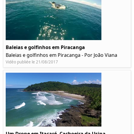
Baleias e golfinhos em Piracanga
Baleias e golfinhos em Piracanga - Por João Viana
Vidéo publiée le 21/08/2017
Um Drone em Itacaré, Cachoeira da Usina,