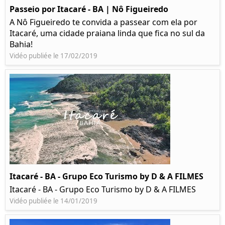
Passeio por Itacaré - BA | Nô Figueiredo
A Nô Figueiredo te convida a passear com ela por
Itacaré, uma cidade praiana linda que fica no sul da
Bahia!
Vidéo publiée le 17/02/2019
Itacaré - BA - Grupo Eco Turismo by D & A FILMES
Itacaré - BA - Grupo Eco Turismo by D & A FILMES
Vidéo publiée le 14/01/2019