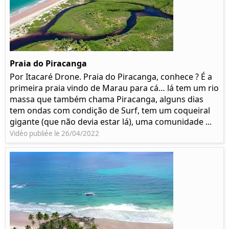
Praia do Piracanga
Por Itacaré Drone. Praia do Piracanga, conhece ? É a
primeira praia vindo de Marau para cá… lá tem um rio
massa que também chama Piracanga, alguns dias
tem ondas com condição de Surf, tem um coqueiral
gigante (que não devia estar lá), uma comunidade ...
Vidéo publiée le 26/04/2022