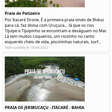
Praia do Patizeiro
Por Itacaré Drone. É a primeira praia vindo de Ilhéus
para cá, faz divisa com Uruçuca… lá que os rios
Tijuipe e Tijuipinho se encontram e deságuam no Mar.
Lá tem muitos coqueiros, um riozinho no canto
esquerdo cheio de vida, piscininhas naturais, surf..
Vidéo publiée le 19/04/2022
PRAIA DE JERIBUCAÇU - ITACARÉ - BAHIA