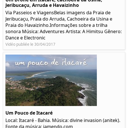
Jeribucaçu, Arruda e Havaizinho
Via Passeios e ViagensBelas imagens da Praia de
Jeribucaçu, Praia do Arruda, Cachoeira da Usina e
Praia do Havaizinho.Informações sobre a trilha
sonora Música: Adventures Artista: A Himitsu Gênero:
Dance e Electronic
Vidéo publiée le 30/04/2017
Um Pouco de Itacaré
Local: Itacaré - Bahia. Música: divine invasion (anitek).
Fonte da música: jamendo.com