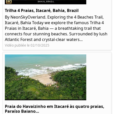
Trilha 4 Praias, Itacaré, Bahia, Brazil
By NeonSkyOverland. Exploring the 4 Beaches Trail,
Itacaré, Bahia Today we explore the famous Trilha 4
Praias in Itacaré, Bahia — a breathtaking trail that
connects four stunning beaches. Surrounded by lush
Atlantic Forest and crystal-clear waters...
Vidéo publiée le 02/10/2025
Praia do Havaizinho em Itacaré às quatro praias,
Paraíso Baiano…