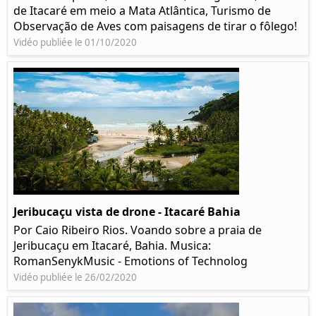
de Itacaré em meio a Mata Atlântica, Turismo de
Observação de Aves com paisagens de tirar o fôlego!
Vidéo publiée le 01/10/2020
Jeribucaçu vista de drone - Itacaré Bahia
Por Caio Ribeiro Rios. Voando sobre a praia de
Jeribucaçu em Itacaré, Bahia. Musica:
RomanSenykMusic - Emotions of Technolog
Vidéo publiée le 26/02/2020