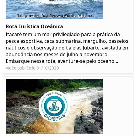
Rota Turística Oceânica
Itacaré tem um mar privilegiado para a prática da
pesca esportiva, caça submarina, mergulho, passeios
náuticos e observação de baleias Jubarte, avistada em
abundância nos meses de julho a novembro.
Embarque nessa rota, aventure-se pelo oceano...
Vidéo publiée le 01/10/2020