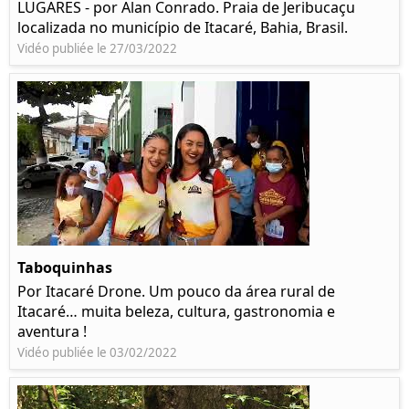
LUGARES - por Alan Conrado. Praia de Jeribucaçu
localizada no município de Itacaré, Bahia, Brasil.
Vidéo publiée le 27/03/2022
Taboquinhas
Por Itacaré Drone. Um pouco da área rural de
Itacaré… muita beleza, cultura, gastronomia e
aventura !
Vidéo publiée le 03/02/2022