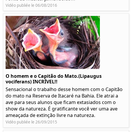
Vidéo publiée le 06/08/2016
O homem e o Capitão do Mato.(Lipaugus
vociferans) INCRÍVEL!!
Sensacional o trabalho desse homem com o Capitão
do mato na Reserva de Itacaré na Bahia. Ele atrai a
ave para seus alunos que ficam extasiados com o
show da natureza. É gratificante você ver uma ave
ameaçada de extinção livre na natureza.
Vidéo publiée le 26/09/2015