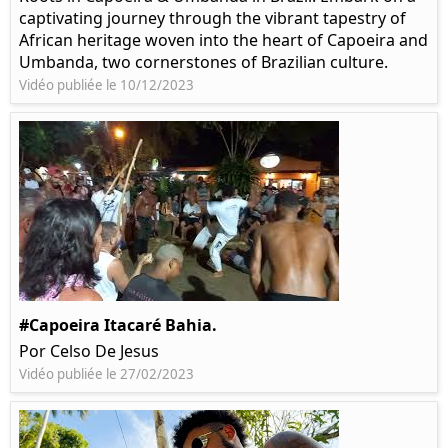
captivating journey through the vibrant tapestry of
African heritage woven into the heart of Capoeira and
Umbanda, two cornerstones of Brazilian culture.
Vidéo publiée le 10/12/2023
#Capoeira Itacaré Bahia.
Por Celso De Jesus
Vidéo publiée le 27/02/2023