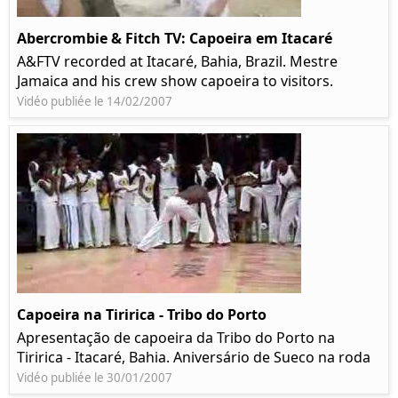
Abercrombie & Fitch TV: Capoeira em Itacaré
A&FTV recorded at Itacaré, Bahia, Brazil. Mestre
Jamaica and his crew show capoeira to visitors.
Vidéo publiée le 14/02/2007
Capoeira na Tiririca - Tribo do Porto
Apresentação de capoeira da Tribo do Porto na
Tiririca - Itacaré, Bahia. Aniversário de Sueco na roda
Vidéo publiée le 30/01/2007