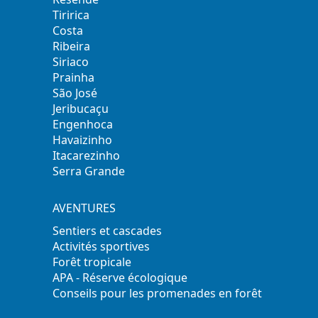
Tiririca
Costa
Ribeira
Siriaco
Prainha
São José
Jeribucaçu
Engenhoca
Havaizinho
Itacarezinho
Serra Grande
AVENTURES
Sentiers et cascades
Activités sportives
Forêt tropicale
APA - Réserve écologique
Conseils pour les promenades en forêt