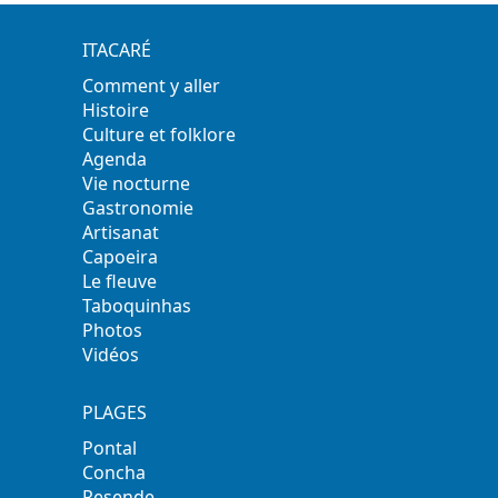
ITACARÉ
Comment y aller
Histoire
Culture et folklore
Agenda
Vie nocturne
Gastronomie
Artisanat
Capoeira
Le fleuve
Taboquinhas
Photos
Vidéos
PLAGES
Pontal
Concha
Resende