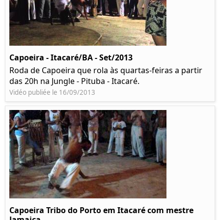
Capoeira - Itacaré/BA - Set/2013
Roda de Capoeira que rola às quartas-feiras a partir
das 20h na Jungle - Pituba - Itacaré.
Vidéo publiée le 16/09/2013
Capoeira Tribo do Porto em Itacaré com mestre
Jamaica