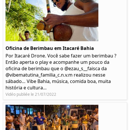
Oficina de Berimbau em Itacaré Bahia
Por Itacaré Drone. Você sabe fazer um berimbau ?
Então aperta o play e acompanhe um pouco da
oficina de berimbau que o @ezau_s__faisca da
@vibematutina_familia_c.n.v.m realizou nesse
sábado… Vibe Bahia, música, comida boa, muita
história e cultura…
Vidéo publiée le 21/07/2022