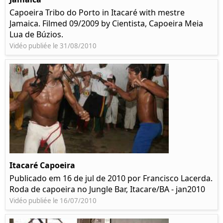
Capoeira Tribo do Porto in Itacaré with mestre
Jamaica. Filmed 09/2009 by Cientista, Capoeira Meia
Lua de Búzios.
Vidéo publiée le 31/08/2010
Itacaré Capoeira
Publicado em 16 de jul de 2010 por Francisco Lacerda.
Roda de capoeira no Jungle Bar, Itacare/BA - jan2010
Vidéo publiée le 16/07/2010