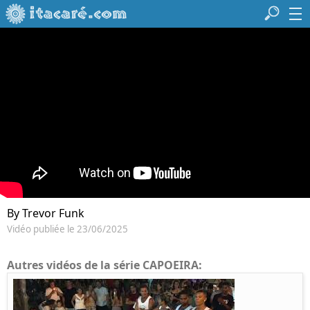
By Trevor Funk
Vidéo publiée le 23/06/2025
Autres vidéos de la série CAPOEIRA: