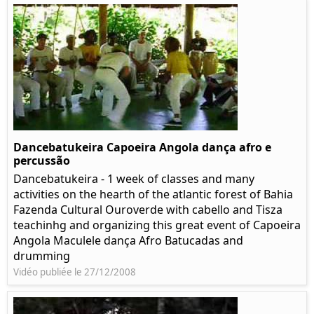
Dancebatukeira Capoeira Angola dança afro e
percussão
Dancebatukeira - 1 week of classes and many
activities on the hearth of the atlantic forest of Bahia
Fazenda Cultural Ouroverde with cabello and Tisza
teachinhg and organizing this great event of Capoeira
Angola Maculele dança Afro Batucadas and
drumming
Vidéo publiée le 27/12/2008