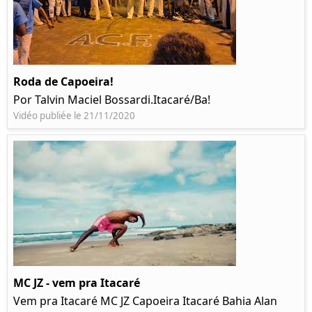
Roda de Capoeira!
Por Talvin Maciel Bossardi.Itacaré/Ba!
Vidéo publiée le 21/11/2020
MC JZ - vem pra Itacaré
Vem pra Itacaré MC JZ Capoeira Itacaré Bahia Alan