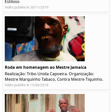
Estiloso
Vidéo publiée le 20/11/2019
Roda em homenagem ao Mestre Jamaica
Realização: Tribo Unida Capoeira. Organização:
Mestre Marquinho Tabaco, Contra Mestre Tiquinho.
Vidéo publiée le 15/08/2018