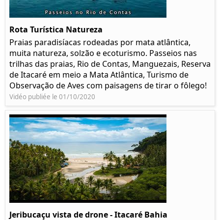
Rota Turística Natureza
Praias paradisíacas rodeadas por mata atlântica,
muita natureza, solzão e ecoturismo. Passeios nas
trilhas das praias, Rio de Contas, Manguezais, Reserva
de Itacaré em meio a Mata Atlântica, Turismo de
Observação de Aves com paisagens de tirar o fôlego!
Vidéo publiée le 01/10/2020
Jeribucaçu vista de drone - Itacaré Bahia