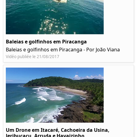
Baleias e golfinhos em Piracanga
Baleias e golfinhos em Piracanga - Por João Viana
Vidéo publiée le 21/08/2017
Um Drone em Itacaré, Cachoeira da Usina,
Jeribucaçu, Arruda e Havaizinho