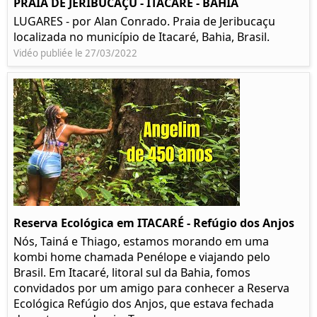
PRAIA DE JERIBUCAÇU - ITACARÉ - BAHIA
LUGARES - por Alan Conrado. Praia de Jeribucaçu
localizada no município de Itacaré, Bahia, Brasil.
Vidéo publiée le 27/03/2022
Reserva Ecológica em ITACARÉ - Refúgio dos Anjos
Nós, Tainá e Thiago, estamos morando em uma
kombi home chamada Penélope e viajando pelo
Brasil. Em Itacaré, litoral sul da Bahia, fomos
convidados por um amigo para conhecer a Reserva
Ecológica Refúgio dos Anjos, que estava fechada