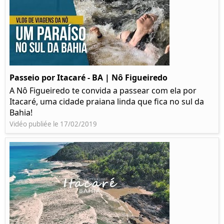
Passeio por Itacaré - BA | Nô Figueiredo
A Nô Figueiredo te convida a passear com ela por
Itacaré, uma cidade praiana linda que fica no sul da
Bahia!
Vidéo publiée le 17/02/2019