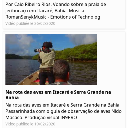
Por Caio Ribeiro Rios. Voando sobre a praia de
Jeribucaçu em Itacaré, Bahia. Musica:
RomanSenykMusic - Emotions of Technolog
Vidéo publiée le 26/02/2020
Na rota das aves em Itacaré e Serra Grande na
Bahia
Na rota das aves em Itacaré e Serra Grande na Bahia,
Passarinhada com o guia de observação de aves Nido
Macaco. Produção visual IN9PRO
Vidéo publiée le 19/02/2020