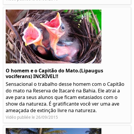
O homem e o Capitão do Mato.(Lipaugus
vociferans) INCRÍVEL!!
Sensacional o trabalho desse homem com o Capitão
do mato na Reserva de Itacaré na Bahia. Ele atrai a
ave para seus alunos que ficam extasiados com o
show da natureza. É gratificante você ver uma ave
ameaçada de extinção livre na natureza.
Vidéo publiée le 26/09/2015