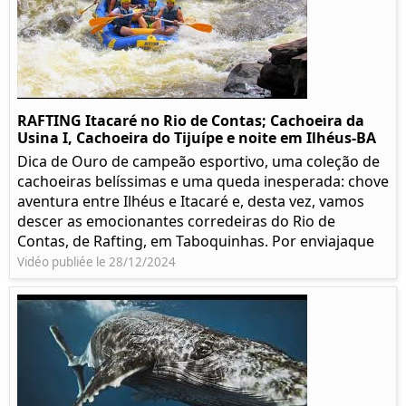
RAFTING Itacaré no Rio de Contas; Cachoeira da
Usina I, Cachoeira do Tijuípe e noite em Ilhéus-BA
Dica de Ouro de campeão esportivo, uma coleção de
cachoeiras belíssimas e uma queda inesperada: chove
aventura entre Ilhéus e Itacaré e, desta vez, vamos
descer as emocionantes corredeiras do Rio de
Contas, de Rafting, em Taboquinhas. Por enviajaque
Vidéo publiée le 28/12/2024