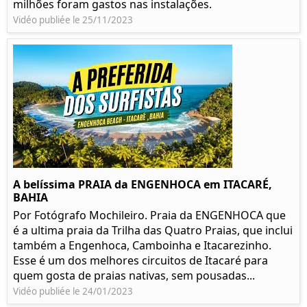
milhões foram gastos nas instalações.
Vidéo publiée le 25/11/2023
A belíssima PRAIA da ENGENHOCA em ITACARÉ,
BAHIA
Por Fotógrafo Mochileiro. Praia da ENGENHOCA que
é a ultima praia da Trilha das Quatro Praias, que inclui
também a Engenhoca, Camboinha e Itacarezinho.
Esse é um dos melhores circuitos de Itacaré para
quem gosta de praias nativas, sem pousadas...
Vidéo publiée le 24/01/2023