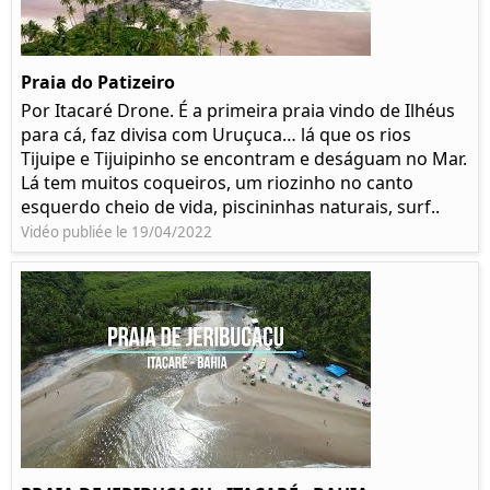
Praia do Patizeiro
Por Itacaré Drone. É a primeira praia vindo de Ilhéus
para cá, faz divisa com Uruçuca… lá que os rios
Tijuipe e Tijuipinho se encontram e deságuam no Mar.
Lá tem muitos coqueiros, um riozinho no canto
esquerdo cheio de vida, piscininhas naturais, surf..
Vidéo publiée le 19/04/2022