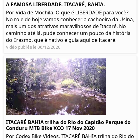
A FAMOSA LIBERDADE. ITACARÉ, BAHIA.
Por Vida de Mochila. O que é LIBERDADE para você?
No role de hoje vamos conhecer a cachoeira da Usina,
mais um dos atrativos maravilhosos de Itacaré. No
caminho até lá, pude conhecer um pouco da história
do Erasmo, que é nativo e guia aqui de Itacaré.
Vidéo publiée le 06/12/2020
ITACARÉ BAHIA trilha do Rio do Capitão Parque do
Conduru MTB Bike XCO 17 Nov 2020
Por Codex Bike Videos. ITACARÉ BAHIA trilha do Rio do