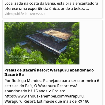
Localizada na costa da Bahia, esta praia encantadora
oferece uma experiência única, onde a beleza ...
Vidéo publiée le 16/09/2024
Praias de Itacaré Resort Warapuru abandonado
Itacaré-Ba
Por Rodrigo Mendes. Planejado para ser o primeiro 6
estrelas do País, O Warapuru Resort está
abandonado há 15 anos ✔ Projeto:
https://www.anouskahempel.com/warapuru.
Warapuru Resort. Estima-se que mais de R$ 180