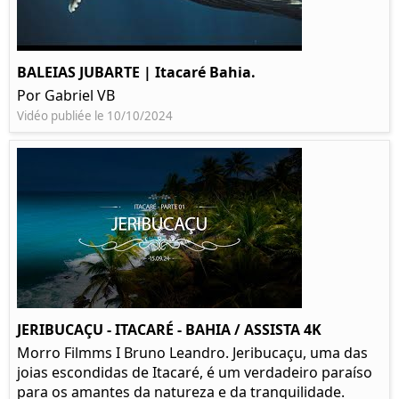
BALEIAS JUBARTE | Itacaré Bahia.
Por Gabriel VB
Vidéo publiée le 10/10/2024
JERIBUCAÇU - ITACARÉ - BAHIA / ASSISTA 4K
Morro Filmms I Bruno Leandro. Jeribucaçu, uma das
joias escondidas de Itacaré, é um verdadeiro paraíso
para os amantes da natureza e da tranquilidade.