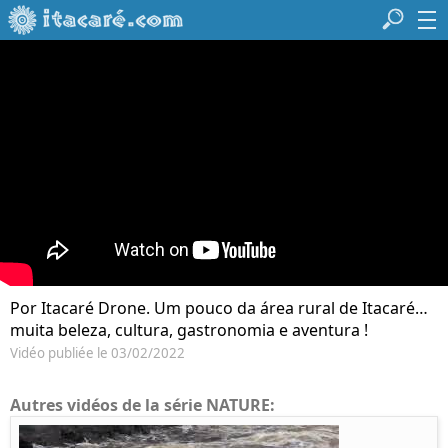
Por Itacaré Drone. Um pouco da área rural de Itacaré…
muita beleza, cultura, gastronomia e aventura !
Vidéo publiée le 03/02/2022
Autres vidéos de la série NATURE: