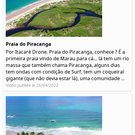
Praia do Piracanga
Por Itacaré Drone. Praia do Piracanga, conhece ? É a
primeira praia vindo de Marau para cá… lá tem um rio
massa que também chama Piracanga, alguns dias
tem ondas com condição de Surf, tem um coqueiral
gigante (que não devia estar lá), uma comunidade ...
Vidéo publiée le 26/04/2022