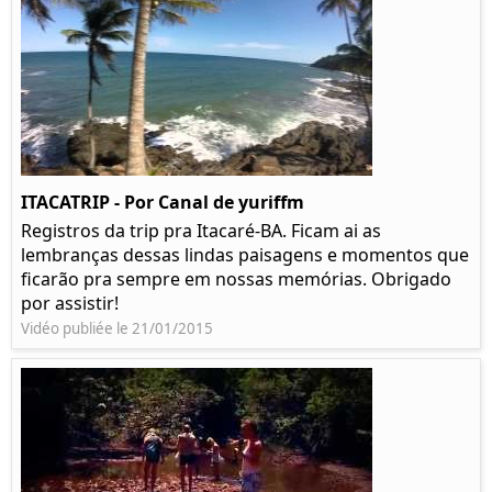
ITACATRIP - Por Canal de yuriffm
Registros da trip pra Itacaré-BA. Ficam ai as
lembranças dessas lindas paisagens e momentos que
ficarão pra sempre em nossas memórias. Obrigado
por assistir!
Vidéo publiée le 21/01/2015