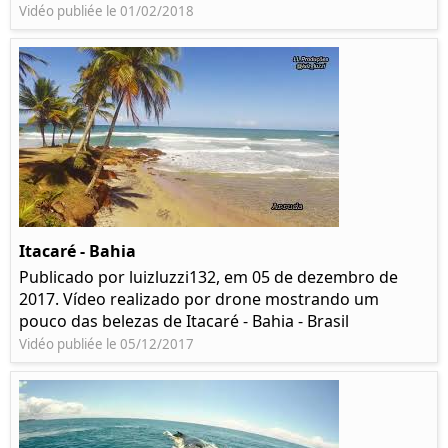
Vidéo publiée le 01/02/2018
Itacaré - Bahia
Publicado por luizluzzi132, em 05 de dezembro de
2017. Vídeo realizado por drone mostrando um
pouco das belezas de Itacaré - Bahia - Brasil
Vidéo publiée le 05/12/2017