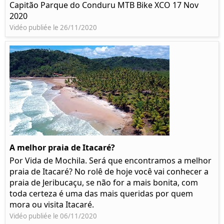
Capitão Parque do Conduru MTB Bike XCO 17 Nov
2020
Vidéo publiée le 26/11/2020
A melhor praia de Itacaré?
Por Vida de Mochila. Será que encontramos a melhor
praia de Itacaré? No rolê de hoje você vai conhecer a
praia de Jeribucaçu, se não for a mais bonita, com
toda certeza é uma das mais queridas por quem
mora ou visita Itacaré.
Vidéo publiée le 06/11/2020