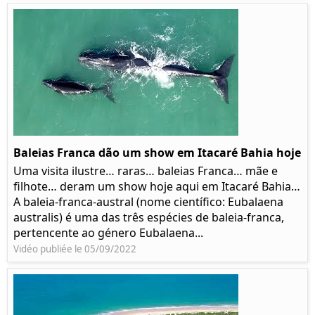
Baleias Franca dão um show em Itacaré Bahia hoje
Uma visita ilustre… raras… baleias Franca… mãe e
filhote… deram um show hoje aqui em Itacaré Bahia…
A baleia-franca-austral (nome científico: Eubalaena
australis) é uma das três espécies de baleia-franca,
pertencente ao género Eubalaena...
Vidéo publiée le 05/09/2022