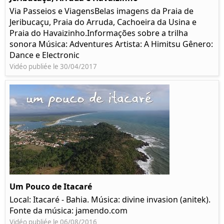
Via Passeios e ViagensBelas imagens da Praia de
Jeribucaçu, Praia do Arruda, Cachoeira da Usina e
Praia do Havaizinho.Informações sobre a trilha
sonora Música: Adventures Artista: A Himitsu Gênero:
Dance e Electronic
Vidéo publiée le 30/04/2017
Um Pouco de Itacaré
Local: Itacaré - Bahia. Música: divine invasion (anitek).
Fonte da música: jamendo.com
Vidéo publiée le 06/08/2016