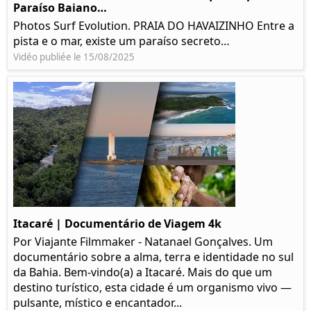
Paraíso Baiano…
Photos Surf Evolution. PRAIA DO HAVAIZINHO Entre a
pista e o mar, existe um paraíso secreto…
Vidéo publiée le 15/08/2025
Itacaré | Documentário de Viagem 4k
Por Viajante Filmmaker - Natanael Gonçalves. Um
documentário sobre a alma, terra e identidade no sul
da Bahia. Bem-vindo(a) a Itacaré. Mais do que um
destino turístico, esta cidade é um organismo vivo —
pulsante, místico e encantador...