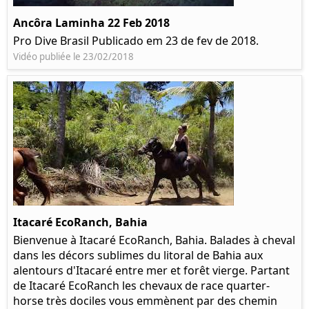
Ancôra Laminha 22 Feb 2018
Pro Dive Brasil Publicado em 23 de fev de 2018.
Vidéo publiée le 23/02/2018
Itacaré EcoRanch, Bahia
Bienvenue à Itacaré EcoRanch, Bahia. Balades à cheval
dans les décors sublimes du litoral de Bahia aux
alentours d'Itacaré entre mer et forêt vierge. Partant
de Itacaré EcoRanch les chevaux de race quarter-
horse très dociles vous emmènent par des chemin