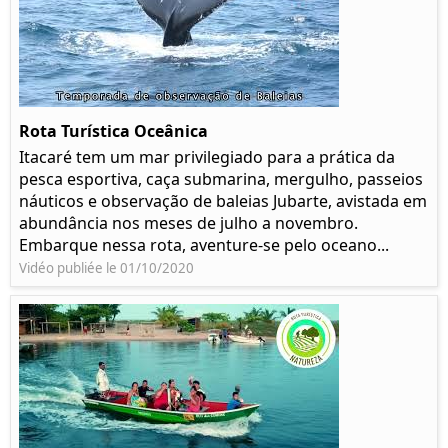
Rota Turística Oceânica
Itacaré tem um mar privilegiado para a prática da
pesca esportiva, caça submarina, mergulho, passeios
náuticos e observação de baleias Jubarte, avistada em
abundância nos meses de julho a novembro.
Embarque nessa rota, aventure-se pelo oceano...
Vidéo publiée le 01/10/2020