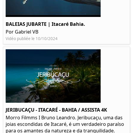
BALEIAS JUBARTE | Itacaré Bahia.
Por Gabriel VB
Vidéo publiée le 10/10/2024
JERIBUCAÇU - ITACARÉ - BAHIA / ASSISTA 4K
Morro Filmms I Bruno Leandro. Jeribucaçu, uma das
joias escondidas de Itacaré, é um verdadeiro paraíso
para os amantes da natureza e da tranquilidade.