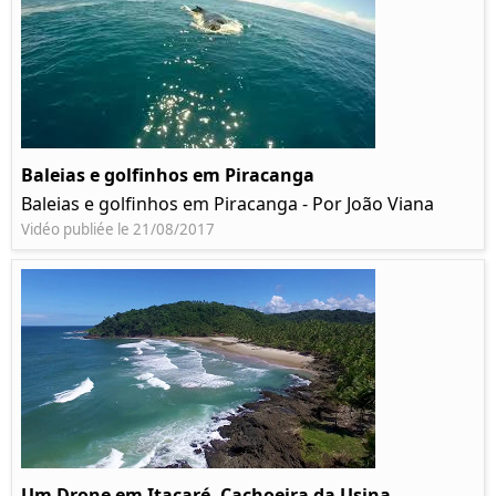
Baleias e golfinhos em Piracanga
Baleias e golfinhos em Piracanga - Por João Viana
Vidéo publiée le 21/08/2017
Um Drone em Itacaré, Cachoeira da Usina,