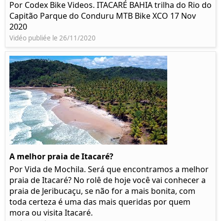
Por Codex Bike Videos. ITACARÉ BAHIA trilha do Rio do
Capitão Parque do Conduru MTB Bike XCO 17 Nov
2020
Vidéo publiée le 26/11/2020
A melhor praia de Itacaré?
Por Vida de Mochila. Será que encontramos a melhor
praia de Itacaré? No rolê de hoje você vai conhecer a
praia de Jeribucaçu, se não for a mais bonita, com
toda certeza é uma das mais queridas por quem
mora ou visita Itacaré.