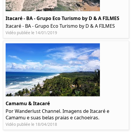
Itacaré - BA - Grupo Eco Turismo by D & A FILMES
Itacaré - BA - Grupo Eco Turismo by D & A FILMES
Vidéo publiée le 14/01/2019
Camamu & Itacaré
Por Wanderlust Channel. Imagens de Itacaré e
Camamu e suas belas praias e cachoeiras.
Vidéo publiée le 18/04/2018