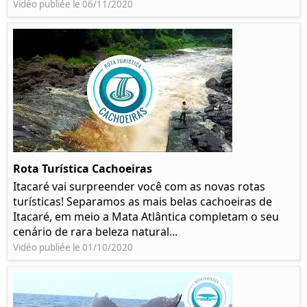
Vidéo publiée le 06/11/2020
Rota Turística Cachoeiras
Itacaré vai surpreender você com as novas rotas
turísticas! Separamos as mais belas cachoeiras de
Itacaré, em meio a Mata Atlântica completam o seu
cenário de rara beleza natural...
Vidéo publiée le 01/10/2020