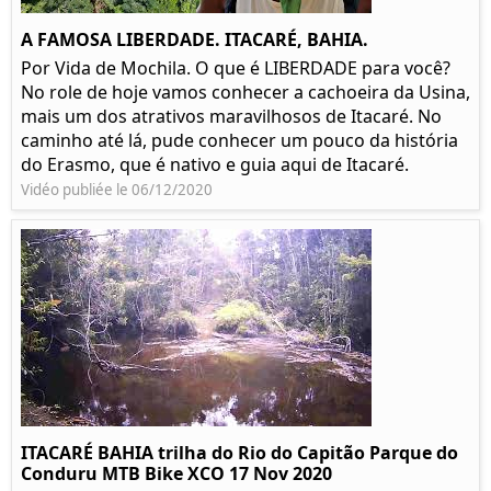
A FAMOSA LIBERDADE. ITACARÉ, BAHIA.
Por Vida de Mochila. O que é LIBERDADE para você?
No role de hoje vamos conhecer a cachoeira da Usina,
mais um dos atrativos maravilhosos de Itacaré. No
caminho até lá, pude conhecer um pouco da história
do Erasmo, que é nativo e guia aqui de Itacaré.
Vidéo publiée le 06/12/2020
ITACARÉ BAHIA trilha do Rio do Capitão Parque do
Conduru MTB Bike XCO 17 Nov 2020