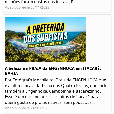
milhões foram gastos nas instalações.
Vidéo publiée le 25/11/2023
A belíssima PRAIA da ENGENHOCA em ITACARÉ,
BAHIA
Por Fotógrafo Mochileiro. Praia da ENGENHOCA que
é a ultima praia da Trilha das Quatro Praias, que inclui
também a Engenhoca, Camboinha e Itacarezinho.
Esse é um dos melhores circuitos de Itacaré para
quem gosta de praias nativas, sem pousadas...
Vidéo publiée le 24/01/2023