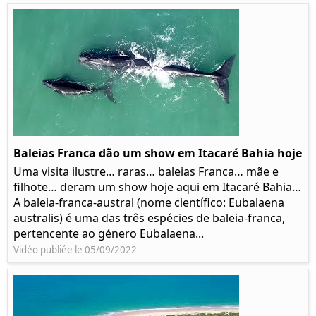
Baleias Franca dão um show em Itacaré Bahia hoje
Uma visita ilustre… raras… baleias Franca… mãe e
filhote… deram um show hoje aqui em Itacaré Bahia…
A baleia-franca-austral (nome científico: Eubalaena
australis) é uma das três espécies de baleia-franca,
pertencente ao género Eubalaena...
Vidéo publiée le 05/09/2022