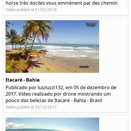
horse très dociles vous emmènent par des chemin
Vidéo publiée le 01/02/2018
Itacaré - Bahia
Publicado por luizluzzi132, em 05 de dezembro de
2017. Vídeo realizado por drone mostrando um
pouco das belezas de Itacaré - Bahia - Brasil
Vidéo publiée le 05/12/2017