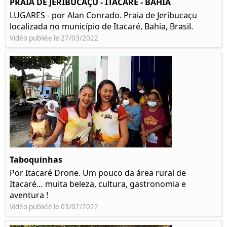
PRAIA DE JERIBUCAÇU - ITACARÉ - BAHIA
LUGARES - por Alan Conrado. Praia de Jeribucaçu
localizada no município de Itacaré, Bahia, Brasil.
Vidéo publiée le 27/03/2022
Taboquinhas
Por Itacaré Drone. Um pouco da área rural de
Itacaré… muita beleza, cultura, gastronomia e
aventura !
Vidéo publiée le 03/02/2022