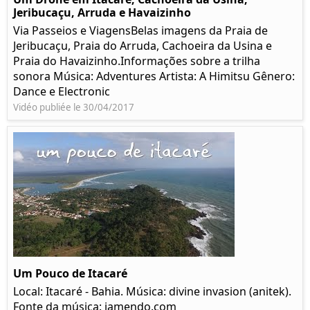
Jeribucaçu, Arruda e Havaizinho
Via Passeios e ViagensBelas imagens da Praia de
Jeribucaçu, Praia do Arruda, Cachoeira da Usina e
Praia do Havaizinho.Informações sobre a trilha
sonora Música: Adventures Artista: A Himitsu Gênero:
Dance e Electronic
Vidéo publiée le 30/04/2017
Um Pouco de Itacaré
Local: Itacaré - Bahia. Música: divine invasion (anitek).
Fonte da música: jamendo.com