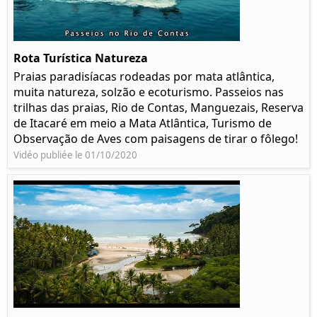
Rota Turística Natureza
Praias paradisíacas rodeadas por mata atlântica,
muita natureza, solzão e ecoturismo. Passeios nas
trilhas das praias, Rio de Contas, Manguezais, Reserva
de Itacaré em meio a Mata Atlântica, Turismo de
Observação de Aves com paisagens de tirar o fôlego!
Vidéo publiée le 01/10/2020