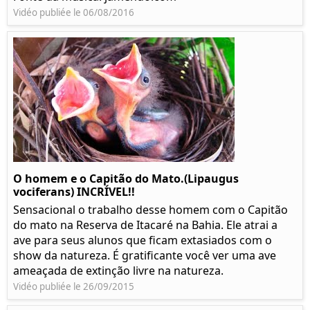
Vidéo publiée le 06/08/2016
O homem e o Capitão do Mato.(Lipaugus
vociferans) INCRÍVEL!!
Sensacional o trabalho desse homem com o Capitão
do mato na Reserva de Itacaré na Bahia. Ele atrai a
ave para seus alunos que ficam extasiados com o
show da natureza. É gratificante você ver uma ave
ameaçada de extinção livre na natureza.
Vidéo publiée le 26/09/2015