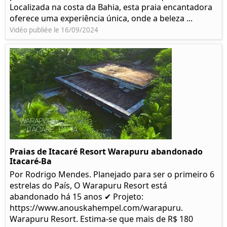
Localizada na costa da Bahia, esta praia encantadora
oferece uma experiência única, onde a beleza ...
Vidéo publiée le 16/09/2024
Praias de Itacaré Resort Warapuru abandonado
Itacaré-Ba
Por Rodrigo Mendes. Planejado para ser o primeiro 6
estrelas do País, O Warapuru Resort está
abandonado há 15 anos ✔ Projeto:
https://www.anouskahempel.com/warapuru.
Warapuru Resort. Estima-se que mais de R$ 180