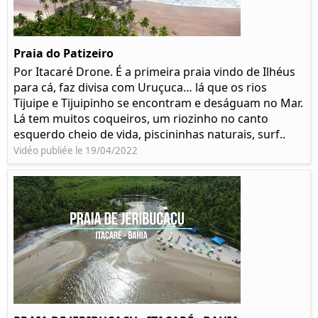
Praia do Patizeiro
Por Itacaré Drone. É a primeira praia vindo de Ilhéus
para cá, faz divisa com Uruçuca… lá que os rios
Tijuipe e Tijuipinho se encontram e deságuam no Mar.
Lá tem muitos coqueiros, um riozinho no canto
esquerdo cheio de vida, piscininhas naturais, surf..
Vidéo publiée le 19/04/2022