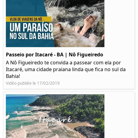
Passeio por Itacaré - BA | Nô Figueiredo
A Nô Figueiredo te convida a passear com ela por
Itacaré, uma cidade praiana linda que fica no sul da
Bahia!
Vidéo publiée le 17/02/2019