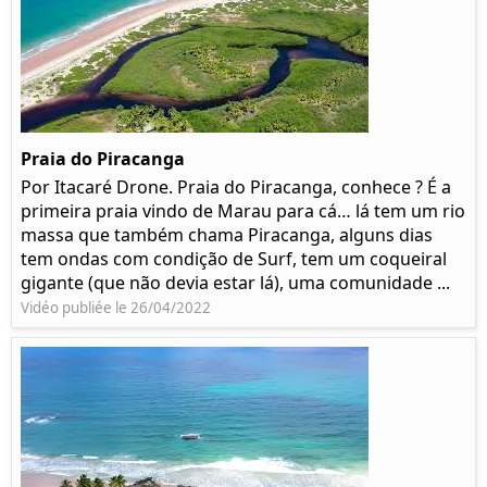
Praia do Piracanga
Por Itacaré Drone. Praia do Piracanga, conhece ? É a
primeira praia vindo de Marau para cá… lá tem um rio
massa que também chama Piracanga, alguns dias
tem ondas com condição de Surf, tem um coqueiral
gigante (que não devia estar lá), uma comunidade ...
Vidéo publiée le 26/04/2022