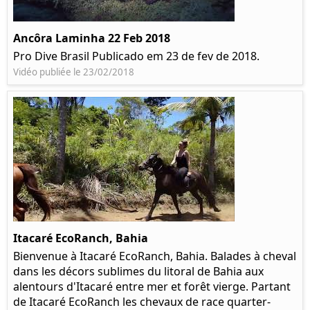
Ancôra Laminha 22 Feb 2018
Pro Dive Brasil Publicado em 23 de fev de 2018.
Vidéo publiée le 23/02/2018
Itacaré EcoRanch, Bahia
Bienvenue à Itacaré EcoRanch, Bahia. Balades à cheval
dans les décors sublimes du litoral de Bahia aux
alentours d'Itacaré entre mer et forêt vierge. Partant
de Itacaré EcoRanch les chevaux de race quarter-