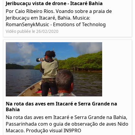
Jeribucaçu vista de drone - Itacaré Bahia
Por Caio Ribeiro Rios. Voando sobre a praia de
Jeribucaçu em Itacaré, Bahia. Musica:
RomanSenykMusic - Emotions of Technolog
Vidéo publiée le 26/02/2020
Na rota das aves em Itacaré e Serra Grande na
Bahia
Na rota das aves em Itacaré e Serra Grande na Bahia,
Passarinhada com o guia de observação de aves Nido
Macaco. Produção visual IN9PRO