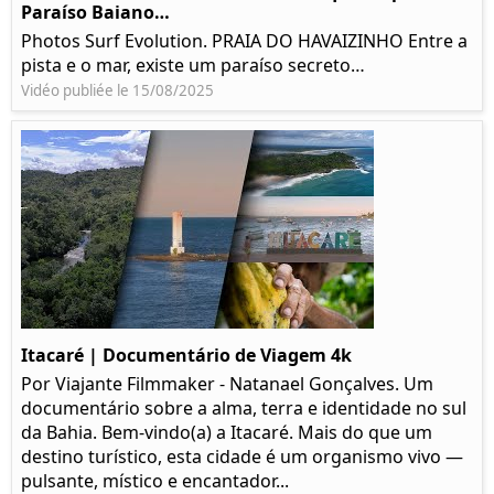
Paraíso Baiano…
Photos Surf Evolution. PRAIA DO HAVAIZINHO Entre a
pista e o mar, existe um paraíso secreto…
Vidéo publiée le 15/08/2025
Itacaré | Documentário de Viagem 4k
Por Viajante Filmmaker - Natanael Gonçalves. Um
documentário sobre a alma, terra e identidade no sul
da Bahia. Bem-vindo(a) a Itacaré. Mais do que um
destino turístico, esta cidade é um organismo vivo —
pulsante, místico e encantador...