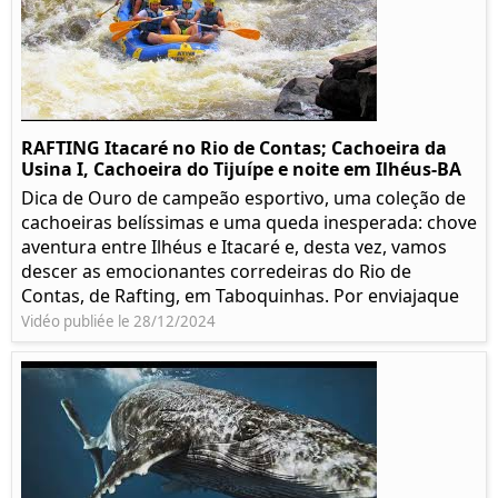
RAFTING Itacaré no Rio de Contas; Cachoeira da
Usina I, Cachoeira do Tijuípe e noite em Ilhéus-BA
Dica de Ouro de campeão esportivo, uma coleção de
cachoeiras belíssimas e uma queda inesperada: chove
aventura entre Ilhéus e Itacaré e, desta vez, vamos
descer as emocionantes corredeiras do Rio de
Contas, de Rafting, em Taboquinhas. Por enviajaque
Vidéo publiée le 28/12/2024