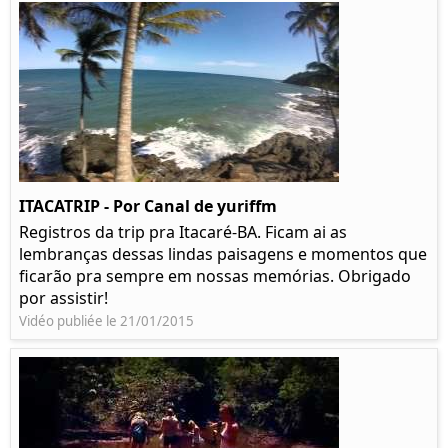
ITACATRIP - Por Canal de yuriffm
Registros da trip pra Itacaré-BA. Ficam ai as
lembranças dessas lindas paisagens e momentos que
ficarão pra sempre em nossas memórias. Obrigado
por assistir!
Vidéo publiée le 21/01/2015