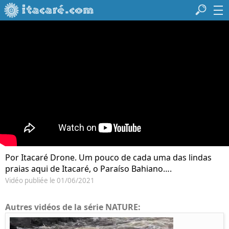
Por Itacaré Drone. Um pouco de cada uma das lindas
praias aqui de Itacaré, o Paraíso Bahiano….
Vidéo publiée le 01/06/2021
Autres vidéos de la série NATURE: