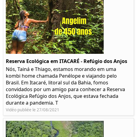
Reserva Ecológica em ITACARÉ - Refúgio dos Anjos
Nós, Tainá e Thiago, estamos morando em uma
kombi home chamada Penélope e viajando pelo
Brasil. Em Itacaré, litoral sul da Bahia, fomos
convidados por um amigo para conhecer a Reserva
Ecológica Refúgio dos Anjos, que estava fechada
durante a pandemia. T
Vidéo publiée le 27/08/2021