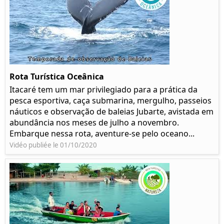
Rota Turística Oceânica
Itacaré tem um mar privilegiado para a prática da
pesca esportiva, caça submarina, mergulho, passeios
náuticos e observação de baleias Jubarte, avistada em
abundância nos meses de julho a novembro.
Embarque nessa rota, aventure-se pelo oceano...
Vidéo publiée le 01/10/2020