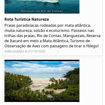
Rota Turística Natureza
Praias paradisíacas rodeadas por mata atlântica,
muita natureza, solzão e ecoturismo. Passeios nas
trilhas das praias, Rio de Contas, Manguezais, Reserva
de Itacaré em meio a Mata Atlântica, Turismo de
Observação de Aves com paisagens de tirar o fôlego!
Vidéo publiée le 01/10/2020