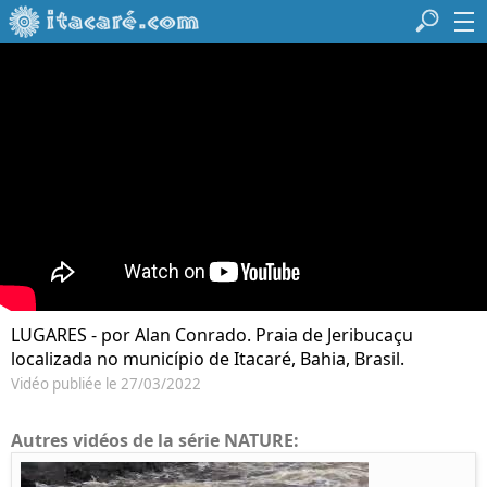
LUGARES - por Alan Conrado. Praia de Jeribucaçu
localizada no município de Itacaré, Bahia, Brasil.
Vidéo publiée le 27/03/2022
Autres vidéos de la série NATURE: