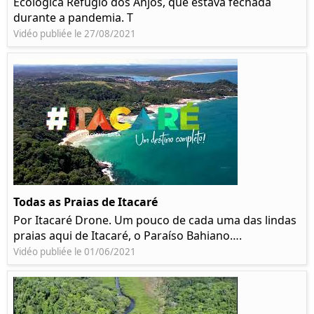
Ecológica Refúgio dos Anjos, que estava fechada
durante a pandemia. T
Vidéo publiée le 27/08/2021
Todas as Praias de Itacaré
Por Itacaré Drone. Um pouco de cada uma das lindas
praias aqui de Itacaré, o Paraíso Bahiano….
Vidéo publiée le 01/06/2021