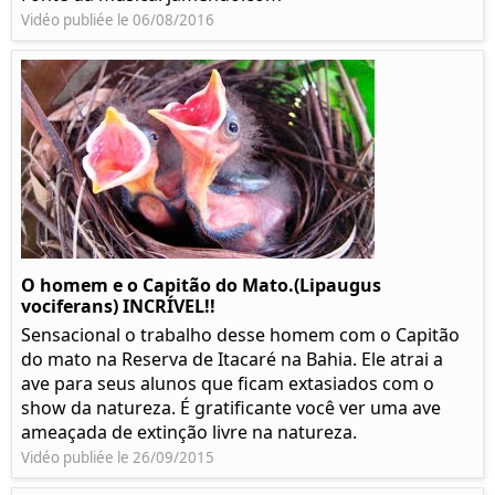
Vidéo publiée le 06/08/2016
O homem e o Capitão do Mato.(Lipaugus
vociferans) INCRÍVEL!!
Sensacional o trabalho desse homem com o Capitão
do mato na Reserva de Itacaré na Bahia. Ele atrai a
ave para seus alunos que ficam extasiados com o
show da natureza. É gratificante você ver uma ave
ameaçada de extinção livre na natureza.
Vidéo publiée le 26/09/2015