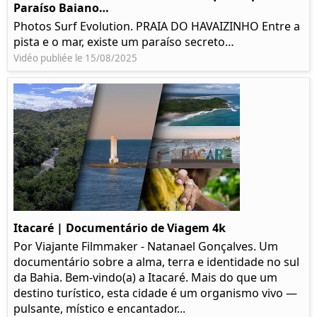
Paraíso Baiano…
Photos Surf Evolution. PRAIA DO HAVAIZINHO Entre a
pista e o mar, existe um paraíso secreto…
Vidéo publiée le 15/08/2025
Itacaré | Documentário de Viagem 4k
Por Viajante Filmmaker - Natanael Gonçalves. Um
documentário sobre a alma, terra e identidade no sul
da Bahia. Bem-vindo(a) a Itacaré. Mais do que um
destino turístico, esta cidade é um organismo vivo —
pulsante, místico e encantador...