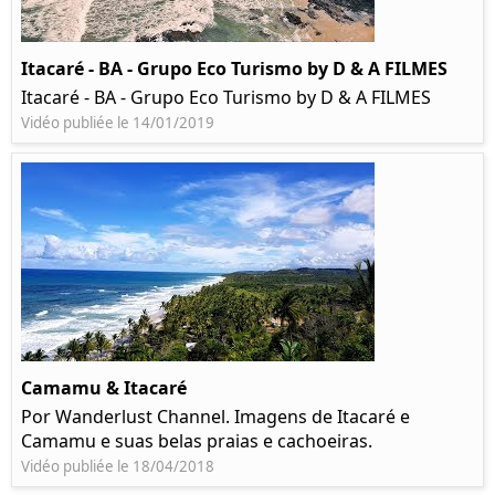
Itacaré - BA - Grupo Eco Turismo by D & A FILMES
Itacaré - BA - Grupo Eco Turismo by D & A FILMES
Vidéo publiée le 14/01/2019
Camamu & Itacaré
Por Wanderlust Channel. Imagens de Itacaré e
Camamu e suas belas praias e cachoeiras.
Vidéo publiée le 18/04/2018