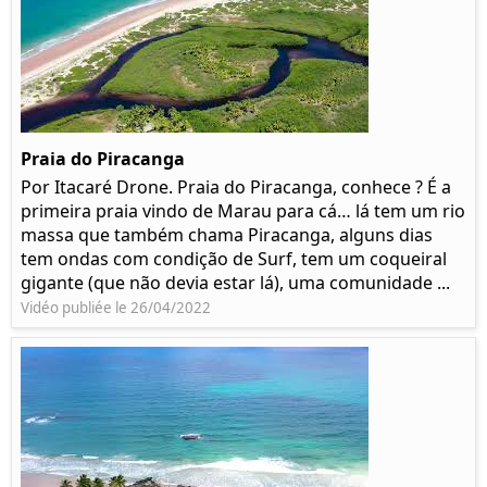
Praia do Piracanga
Por Itacaré Drone. Praia do Piracanga, conhece ? É a
primeira praia vindo de Marau para cá… lá tem um rio
massa que também chama Piracanga, alguns dias
tem ondas com condição de Surf, tem um coqueiral
gigante (que não devia estar lá), uma comunidade ...
Vidéo publiée le 26/04/2022