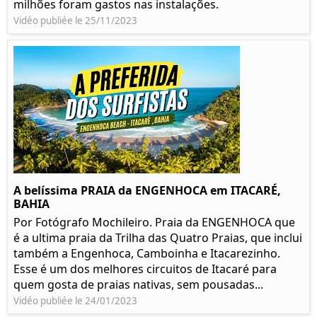
milhões foram gastos nas instalações.
Vidéo publiée le 25/11/2023
A belíssima PRAIA da ENGENHOCA em ITACARÉ,
BAHIA
Por Fotógrafo Mochileiro. Praia da ENGENHOCA que
é a ultima praia da Trilha das Quatro Praias, que inclui
também a Engenhoca, Camboinha e Itacarezinho.
Esse é um dos melhores circuitos de Itacaré para
quem gosta de praias nativas, sem pousadas...
Vidéo publiée le 24/01/2023