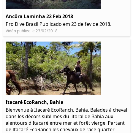
Ancôra Laminha 22 Feb 2018
Pro Dive Brasil Publicado em 23 de fev de 2018.
Vidéo publiée le 23/02/2018
Itacaré EcoRanch, Bahia
Bienvenue à Itacaré EcoRanch, Bahia. Balades à cheval
dans les décors sublimes du litoral de Bahia aux
alentours d'Itacaré entre mer et forêt vierge. Partant
de Itacaré EcoRanch les chevaux de race quarter-