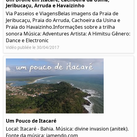
Jeribucaçu, Arruda e Havaizinho
Via Passeios e ViagensBelas imagens da Praia de
Jeribucaçu, Praia do Arruda, Cachoeira da Usina e
Praia do Havaizinho.Informações sobre a trilha
sonora Música: Adventures Artista: A Himitsu Gênero:
Dance e Electronic
Vidéo publiée le 30/04/2017
Um Pouco de Itacaré
Local: Itacaré - Bahia. Música: divine invasion (anitek).
Fonte da música: jamendo.com