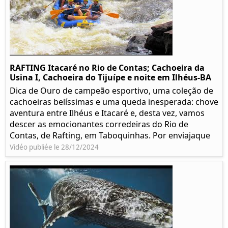
RAFTING Itacaré no Rio de Contas; Cachoeira da
Usina I, Cachoeira do Tijuípe e noite em Ilhéus-BA
Dica de Ouro de campeão esportivo, uma coleção de
cachoeiras belíssimas e uma queda inesperada: chove
aventura entre Ilhéus e Itacaré e, desta vez, vamos
descer as emocionantes corredeiras do Rio de
Contas, de Rafting, em Taboquinhas. Por enviajaque
Vidéo publiée le 28/12/2024