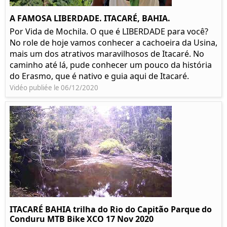
A FAMOSA LIBERDADE. ITACARÉ, BAHIA.
Por Vida de Mochila. O que é LIBERDADE para você?
No role de hoje vamos conhecer a cachoeira da Usina,
mais um dos atrativos maravilhosos de Itacaré. No
caminho até lá, pude conhecer um pouco da história
do Erasmo, que é nativo e guia aqui de Itacaré.
Vidéo publiée le 06/12/2020
ITACARÉ BAHIA trilha do Rio do Capitão Parque do
Conduru MTB Bike XCO 17 Nov 2020