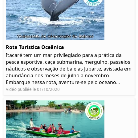
Rota Turística Oceânica
Itacaré tem um mar privilegiado para a prática da
pesca esportiva, caça submarina, mergulho, passeios
náuticos e observação de baleias Jubarte, avistada em
abundância nos meses de julho a novembro.
Embarque nessa rota, aventure-se pelo oceano...
Vidéo publiée le 01/10/2020