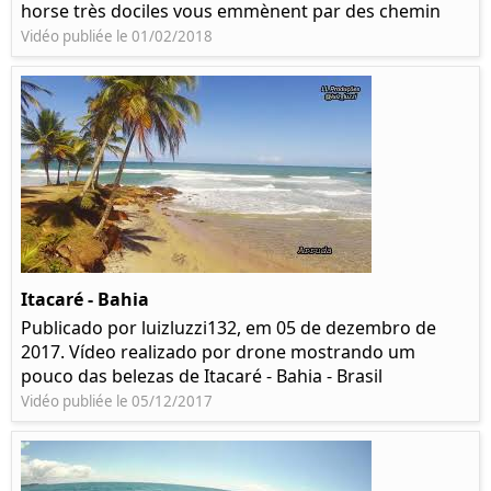
horse très dociles vous emmènent par des chemin
Vidéo publiée le 01/02/2018
Itacaré - Bahia
Publicado por luizluzzi132, em 05 de dezembro de
2017. Vídeo realizado por drone mostrando um
pouco das belezas de Itacaré - Bahia - Brasil
Vidéo publiée le 05/12/2017