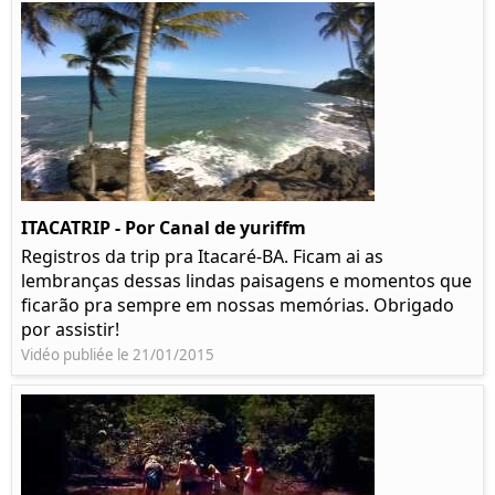
ITACATRIP - Por Canal de yuriffm
Registros da trip pra Itacaré-BA. Ficam ai as
lembranças dessas lindas paisagens e momentos que
ficarão pra sempre em nossas memórias. Obrigado
por assistir!
Vidéo publiée le 21/01/2015