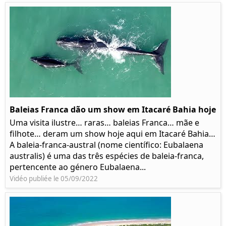
Baleias Franca dão um show em Itacaré Bahia hoje
Uma visita ilustre… raras… baleias Franca… mãe e
filhote… deram um show hoje aqui em Itacaré Bahia…
A baleia-franca-austral (nome científico: Eubalaena
australis) é uma das três espécies de baleia-franca,
pertencente ao género Eubalaena...
Vidéo publiée le 05/09/2022