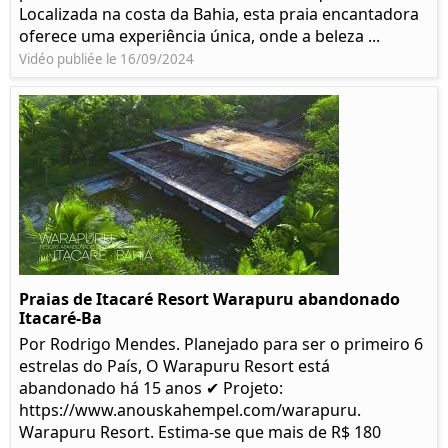
Localizada na costa da Bahia, esta praia encantadora
oferece uma experiência única, onde a beleza ...
Vidéo publiée le 16/09/2024
Praias de Itacaré Resort Warapuru abandonado
Itacaré-Ba
Por Rodrigo Mendes. Planejado para ser o primeiro 6
estrelas do País, O Warapuru Resort está
abandonado há 15 anos ✔ Projeto:
https://www.anouskahempel.com/warapuru.
Warapuru Resort. Estima-se que mais de R$ 180