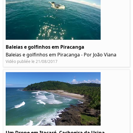
Baleias e golfinhos em Piracanga
Baleias e golfinhos em Piracanga - Por João Viana
Vidéo publiée le 21/08/2017
Um Drone em Itacaré, Cachoeira da Usina,