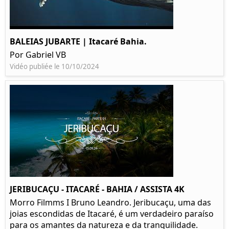
BALEIAS JUBARTE | Itacaré Bahia.
Por Gabriel VB
Vidéo publiée le 10/10/2024
JERIBUCAÇU - ITACARÉ - BAHIA / ASSISTA 4K
Morro Filmms I Bruno Leandro. Jeribucaçu, uma das
joias escondidas de Itacaré, é um verdadeiro paraíso
para os amantes da natureza e da tranquilidade.