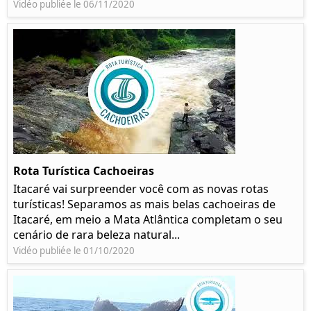
Vidéo publiée le 06/11/2020
Rota Turística Cachoeiras
Itacaré vai surpreender você com as novas rotas
turísticas! Separamos as mais belas cachoeiras de
Itacaré, em meio a Mata Atlântica completam o seu
cenário de rara beleza natural...
Vidéo publiée le 01/10/2020