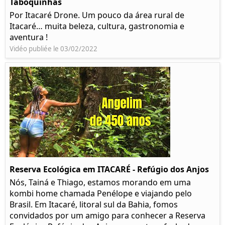
Taboquinhas
Por Itacaré Drone. Um pouco da área rural de
Itacaré… muita beleza, cultura, gastronomia e
aventura !
Vidéo publiée le 03/02/2022
Reserva Ecológica em ITACARÉ - Refúgio dos Anjos
Nós, Tainá e Thiago, estamos morando em uma
kombi home chamada Penélope e viajando pelo
Brasil. Em Itacaré, litoral sul da Bahia, fomos
convidados por um amigo para conhecer a Reserva