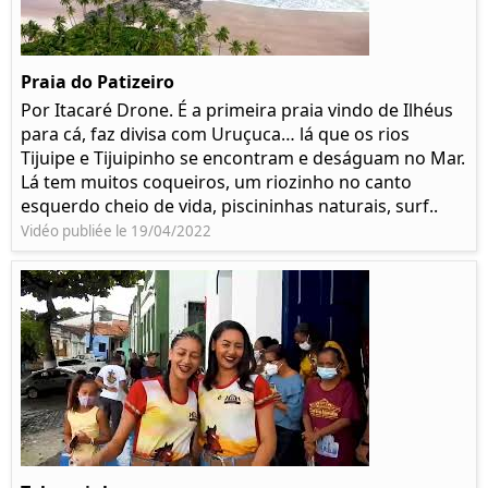
Praia do Patizeiro
Por Itacaré Drone. É a primeira praia vindo de Ilhéus
para cá, faz divisa com Uruçuca… lá que os rios
Tijuipe e Tijuipinho se encontram e deságuam no Mar.
Lá tem muitos coqueiros, um riozinho no canto
esquerdo cheio de vida, piscininhas naturais, surf..
Vidéo publiée le 19/04/2022