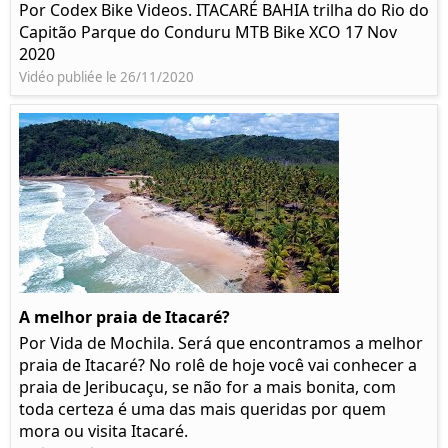
Por Codex Bike Videos. ITACARÉ BAHIA trilha do Rio do
Capitão Parque do Conduru MTB Bike XCO 17 Nov
2020
Vidéo publiée le 26/11/2020
A melhor praia de Itacaré?
Por Vida de Mochila. Será que encontramos a melhor
praia de Itacaré? No rolê de hoje você vai conhecer a
praia de Jeribucaçu, se não for a mais bonita, com
toda certeza é uma das mais queridas por quem
mora ou visita Itacaré.