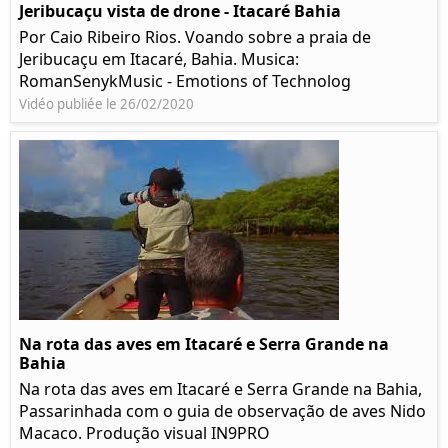
Jeribucaçu vista de drone - Itacaré Bahia
Por Caio Ribeiro Rios. Voando sobre a praia de
Jeribucaçu em Itacaré, Bahia. Musica:
RomanSenykMusic - Emotions of Technolog
Vidéo publiée le 26/02/2020
Na rota das aves em Itacaré e Serra Grande na
Bahia
Na rota das aves em Itacaré e Serra Grande na Bahia,
Passarinhada com o guia de observação de aves Nido
Macaco. Produção visual IN9PRO