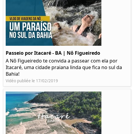
Passeio por Itacaré - BA | Nô Figueiredo
A Nô Figueiredo te convida a passear com ela por
Itacaré, uma cidade praiana linda que fica no sul da
Bahia!
Vidéo publiée le 17/02/2019