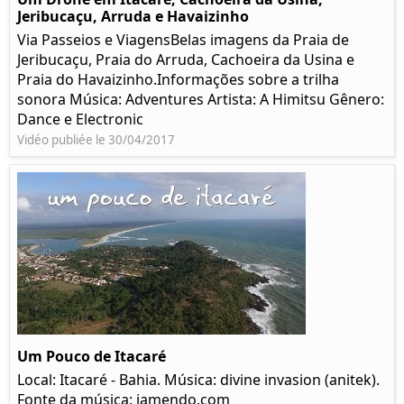
Jeribucaçu, Arruda e Havaizinho
Via Passeios e ViagensBelas imagens da Praia de
Jeribucaçu, Praia do Arruda, Cachoeira da Usina e
Praia do Havaizinho.Informações sobre a trilha
sonora Música: Adventures Artista: A Himitsu Gênero:
Dance e Electronic
Vidéo publiée le 30/04/2017
Um Pouco de Itacaré
Local: Itacaré - Bahia. Música: divine invasion (anitek).
Fonte da música: jamendo.com