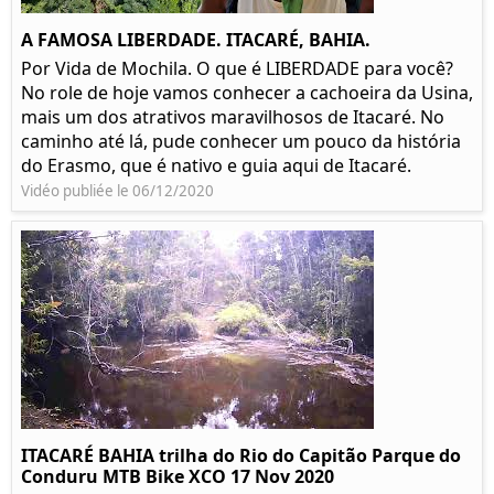
A FAMOSA LIBERDADE. ITACARÉ, BAHIA.
Por Vida de Mochila. O que é LIBERDADE para você?
No role de hoje vamos conhecer a cachoeira da Usina,
mais um dos atrativos maravilhosos de Itacaré. No
caminho até lá, pude conhecer um pouco da história
do Erasmo, que é nativo e guia aqui de Itacaré.
Vidéo publiée le 06/12/2020
ITACARÉ BAHIA trilha do Rio do Capitão Parque do
Conduru MTB Bike XCO 17 Nov 2020