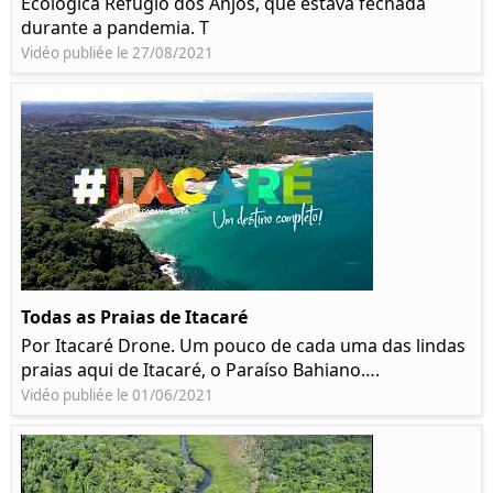
Ecológica Refúgio dos Anjos, que estava fechada
durante a pandemia. T
Vidéo publiée le 27/08/2021
Todas as Praias de Itacaré
Por Itacaré Drone. Um pouco de cada uma das lindas
praias aqui de Itacaré, o Paraíso Bahiano….
Vidéo publiée le 01/06/2021