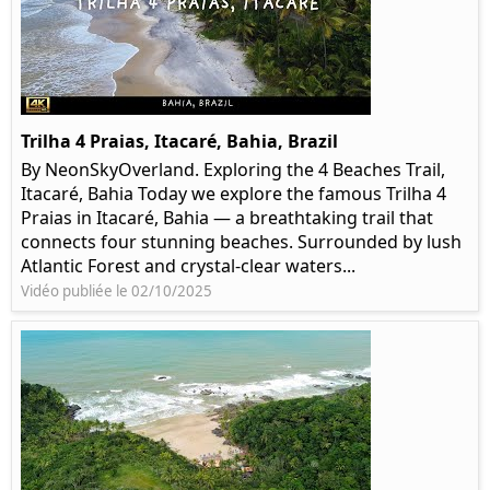
Trilha 4 Praias, Itacaré, Bahia, Brazil
By NeonSkyOverland. Exploring the 4 Beaches Trail,
Itacaré, Bahia Today we explore the famous Trilha 4
Praias in Itacaré, Bahia — a breathtaking trail that
connects four stunning beaches. Surrounded by lush
Atlantic Forest and crystal-clear waters...
Vidéo publiée le 02/10/2025