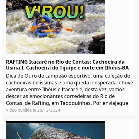
RAFTING Itacaré no Rio de Contas; Cachoeira da
Usina I, Cachoeira do Tijuípe e noite em Ilhéus-BA
Dica de Ouro de campeão esportivo, uma coleção de
cachoeiras belíssimas e uma queda inesperada: chove
aventura entre Ilhéus e Itacaré e, desta vez, vamos
descer as emocionantes corredeiras do Rio de
Contas, de Rafting, em Taboquinhas. Por enviajaque
Vidéo publiée le 28/12/2024