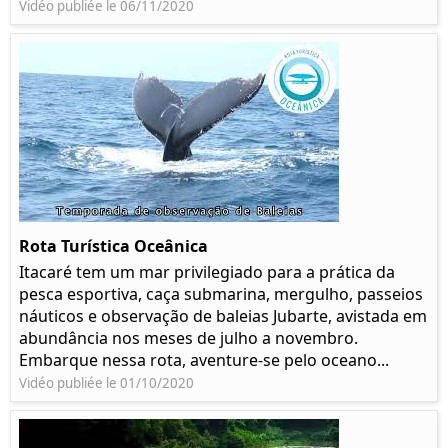
Vidéo publiée le 06/11/2020
Rota Turística Oceânica
Itacaré tem um mar privilegiado para a prática da
pesca esportiva, caça submarina, mergulho, passeios
náuticos e observação de baleias Jubarte, avistada em
abundância nos meses de julho a novembro.
Embarque nessa rota, aventure-se pelo oceano...
Vidéo publiée le 01/10/2020