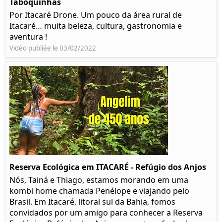
Taboquinhas
Por Itacaré Drone. Um pouco da área rural de
Itacaré… muita beleza, cultura, gastronomia e
aventura !
Vidéo publiée le 03/02/2022
Reserva Ecológica em ITACARÉ - Refúgio dos Anjos
Nós, Tainá e Thiago, estamos morando em uma
kombi home chamada Penélope e viajando pelo
Brasil. Em Itacaré, litoral sul da Bahia, fomos
convidados por um amigo para conhecer a Reserva