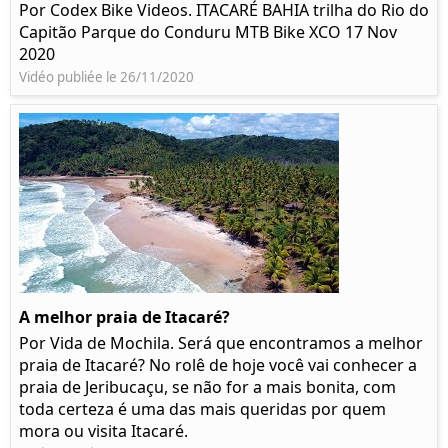
Por Codex Bike Videos. ITACARÉ BAHIA trilha do Rio do
Capitão Parque do Conduru MTB Bike XCO 17 Nov
2020
Vidéo publiée le 26/11/2020
A melhor praia de Itacaré?
Por Vida de Mochila. Será que encontramos a melhor
praia de Itacaré? No rolê de hoje você vai conhecer a
praia de Jeribucaçu, se não for a mais bonita, com
toda certeza é uma das mais queridas por quem
mora ou visita Itacaré.