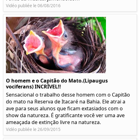
Vidéo publiée le 06/08/2016
O homem e o Capitão do Mato.(Lipaugus
vociferans) INCRÍVEL!!
Sensacional o trabalho desse homem com o Capitão
do mato na Reserva de Itacaré na Bahia. Ele atrai a
ave para seus alunos que ficam extasiados com o
show da natureza. É gratificante você ver uma ave
ameaçada de extinção livre na natureza.
Vidéo publiée le 26/09/2015