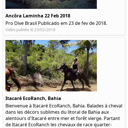
Ancôra Laminha 22 Feb 2018
Pro Dive Brasil Publicado em 23 de fev de 2018.
Vidéo publiée le 23/02/2018
Itacaré EcoRanch, Bahia
Bienvenue à Itacaré EcoRanch, Bahia. Balades à cheval
dans les décors sublimes du litoral de Bahia aux
alentours d'Itacaré entre mer et forêt vierge. Partant
de Itacaré EcoRanch les chevaux de race quarter-