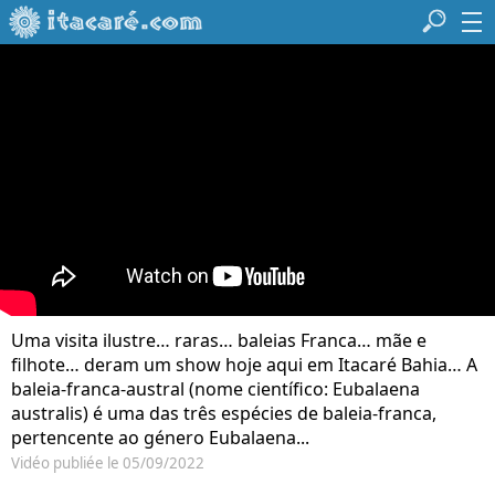
Uma visita ilustre… raras… baleias Franca… mãe e
filhote… deram um show hoje aqui em Itacaré Bahia… A
baleia-franca-austral (nome científico: Eubalaena
australis) é uma das três espécies de baleia-franca,
pertencente ao género Eubalaena...
Vidéo publiée le 05/09/2022