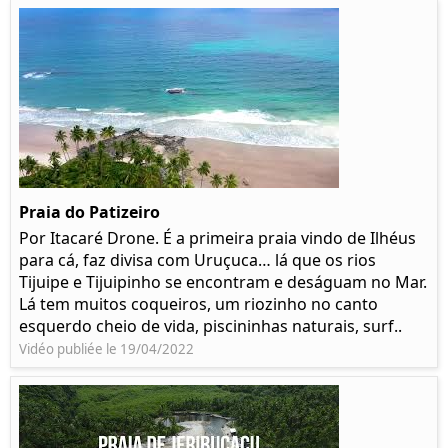
Praia do Patizeiro
Por Itacaré Drone. É a primeira praia vindo de Ilhéus
para cá, faz divisa com Uruçuca… lá que os rios
Tijuipe e Tijuipinho se encontram e deságuam no Mar.
Lá tem muitos coqueiros, um riozinho no canto
esquerdo cheio de vida, piscininhas naturais, surf..
Vidéo publiée le 19/04/2022