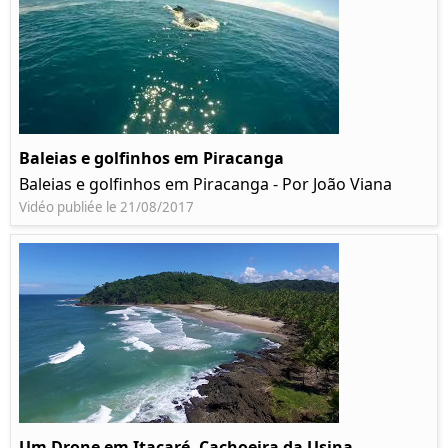
Baleias e golfinhos em Piracanga
Baleias e golfinhos em Piracanga - Por João Viana
Vidéo publiée le 21/08/2017
Um Drone em Itacaré, Cachoeira da Usina,