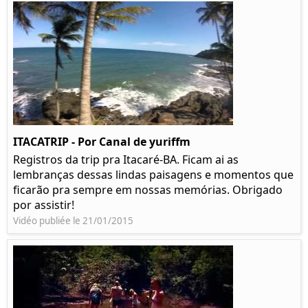
ITACATRIP - Por Canal de yuriffm
Registros da trip pra Itacaré-BA. Ficam ai as
lembranças dessas lindas paisagens e momentos que
ficarão pra sempre em nossas memórias. Obrigado
por assistir!
Vidéo publiée le 21/01/2015