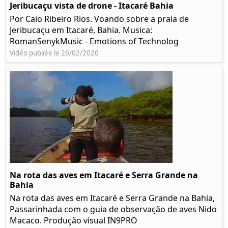
Jeribucaçu vista de drone - Itacaré Bahia
Por Caio Ribeiro Rios. Voando sobre a praia de
Jeribucaçu em Itacaré, Bahia. Musica:
RomanSenykMusic - Emotions of Technolog
Vidéo publiée le 26/02/2020
Na rota das aves em Itacaré e Serra Grande na
Bahia
Na rota das aves em Itacaré e Serra Grande na Bahia,
Passarinhada com o guia de observação de aves Nido
Macaco. Produção visual IN9PRO