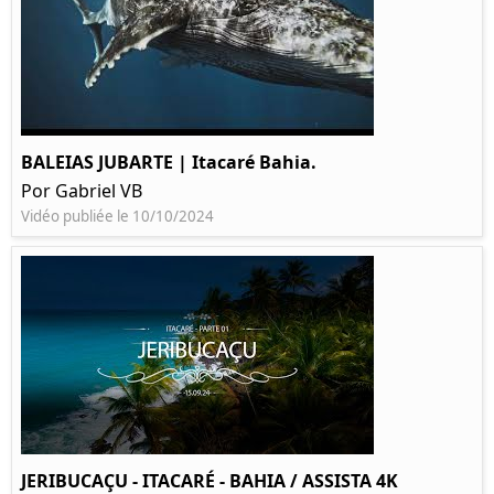
BALEIAS JUBARTE | Itacaré Bahia.
Por Gabriel VB
Vidéo publiée le 10/10/2024
JERIBUCAÇU - ITACARÉ - BAHIA / ASSISTA 4K