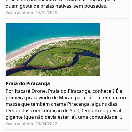
quem gosta de praias nativas, sem pousadas...
Vidéo publiée le 24/01/2023
Praia do Piracanga
Por Itacaré Drone. Praia do Piracanga, conhece ? É a
primeira praia vindo de Marau para cá… lá tem um rio
massa que também chama Piracanga, alguns dias
tem ondas com condição de Surf, tem um coqueiral
gigante (que não devia estar lá), uma comunidade ...
Vidéo publiée le 26/04/2022