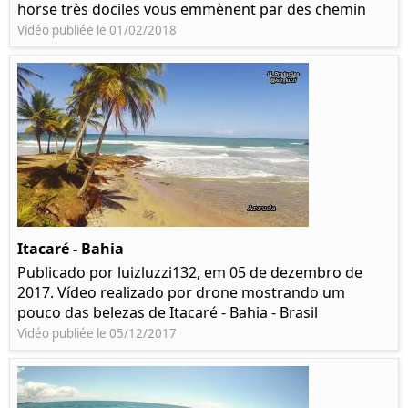
horse très dociles vous emmènent par des chemin
Vidéo publiée le 01/02/2018
Itacaré - Bahia
Publicado por luizluzzi132, em 05 de dezembro de
2017. Vídeo realizado por drone mostrando um
pouco das belezas de Itacaré - Bahia - Brasil
Vidéo publiée le 05/12/2017