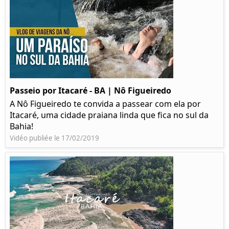
Passeio por Itacaré - BA | Nô Figueiredo
A Nô Figueiredo te convida a passear com ela por
Itacaré, uma cidade praiana linda que fica no sul da
Bahia!
Vidéo publiée le 17/02/2019