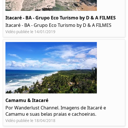
Itacaré - BA - Grupo Eco Turismo by D & A FILMES
Itacaré - BA - Grupo Eco Turismo by D & A FILMES
Vidéo publiée le 14/01/2019
Camamu & Itacaré
Por Wanderlust Channel. Imagens de Itacaré e
Camamu e suas belas praias e cachoeiras.
Vidéo publiée le 18/04/2018