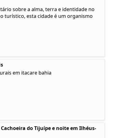
rio sobre a alma, terra e identidade no
no turístico, esta cidade é um organismo
is
urais em itacare bahia
Cachoeira do Tijuípe e noite em Ilhéus-