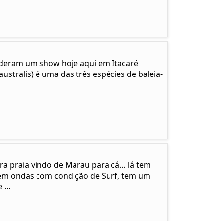
… deram um show hoje aqui em Itacaré
ustralis) é uma das três espécies de baleia-
ira praia vindo de Marau para cá… lá tem
em ondas com condição de Surf, tem um
...