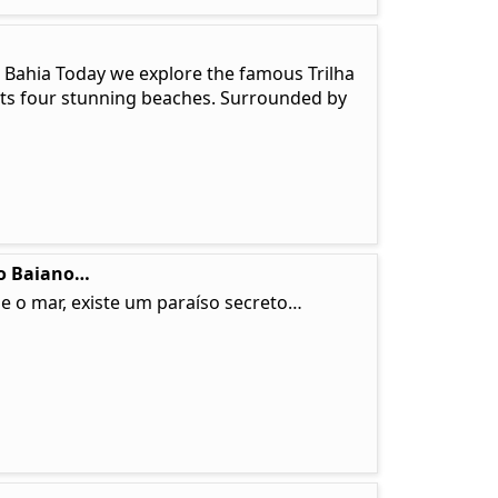
, Bahia Today we explore the famous Trilha
ects four stunning beaches. Surrounded by
so Baiano…
e o mar, existe um paraíso secreto…