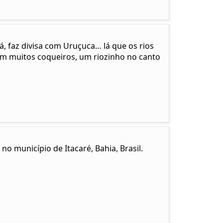
cá, faz divisa com Uruçuca… lá que os rios
em muitos coqueiros, um riozinho no canto
no município de Itacaré, Bahia, Brasil.