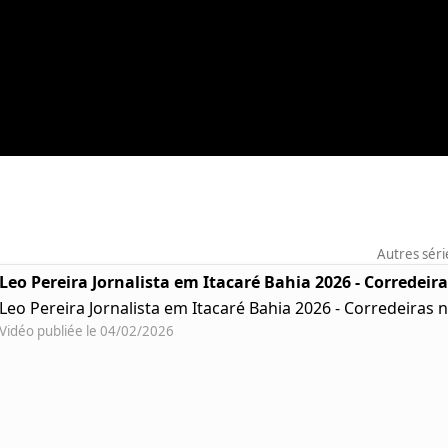
Autres séri
Leo Pereira Jornalista em Itacaré Bahia 2026 - Corredeir
Leo Pereira Jornalista em Itacaré Bahia 2026 - Corredeiras 
Vidéo publiée le 04/02/2026