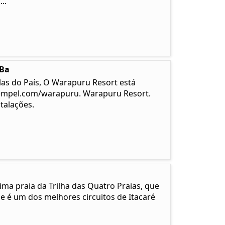
..
-Ba
las do País, O Warapuru Resort está
empel.com/warapuru. Warapuru Resort.
talações.
ma praia da Trilha das Quatro Praias, que
e é um dos melhores circuitos de Itacaré