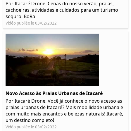
Por Itacaré Drone. Cenas do nosso verão, praias,
cachoeiras, atividades e cuidados para um turismo
seguro. BoRa
Vidéo publiée le 03/02/2022
Novo Acesso às Praias Urbanas de Itacaré
Por Itacaré Drone. Você já conhece o novo acesso as
praias urbanas de Itacaré? Mais mobilidade urbana e
com muito mais encantos e belezas naturais! Itacaré,
um destino completo!
Vidéo publiée le 03/02/2022