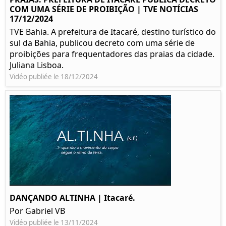
COM UMA SÉRIE DE PROIBIÇÃO | TVE NOTÍCIAS
17/12/2024
TVE Bahia. A prefeitura de Itacaré, destino turístico do
sul da Bahia, publicou decreto com uma série de
proibições para frequentadores das praias da cidade.
Juliana Lisboa.
Vidéo publiée le 18/12/2024
DANÇANDO ALTINHA | Itacaré.
Por Gabriel VB
Vidéo publiée le 13/11/2024