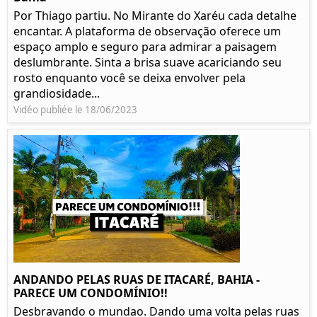
Por Thiago partiu. No Mirante do Xaréu cada detalhe
encantar. A plataforma de observação oferece um
espaço amplo e seguro para admirar a paisagem
deslumbrante. Sinta a brisa suave acariciando seu
rosto enquanto você se deixa envolver pela
grandiosidade...
Vidéo publiée le 18/06/2023
ANDANDO PELAS RUAS DE ITACARÉ, BAHIA -
PARECE UM CONDOMÍNIO!!
Desbravando o mundao. Dando uma volta pelas ruas