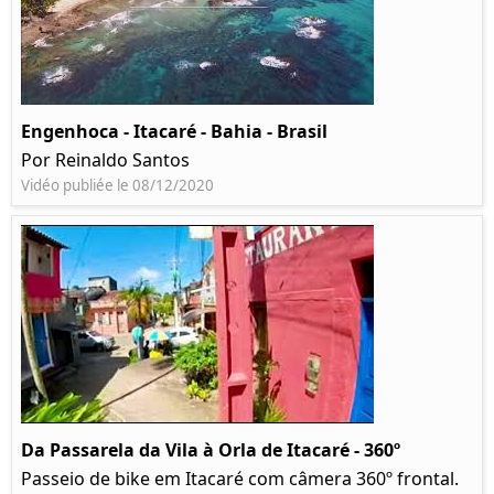
Engenhoca - Itacaré - Bahia - Brasil
Por Reinaldo Santos
Vidéo publiée le 08/12/2020
Da Passarela da Vila à Orla de Itacaré - 360º
Passeio de bike em Itacaré com câmera 360º frontal.