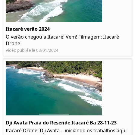
Itacaré verão 2024
O verão chegou a Itacaré! Vem! Filmagem: Itacaré
Drone
Vidéo publiée le 03/01/2024
Dji Avata Praia do Resende Itacaré Ba 28-11-23
Itacaré Drone. Dji Avata… iniciando os trabalhos aqui