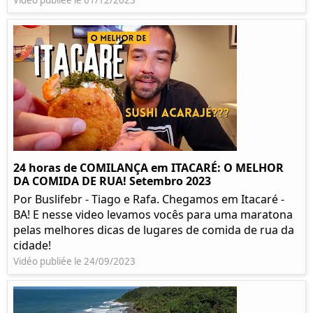
Vidéo publiée le 01/12/2023
24 horas de COMILANÇA em ITACARÉ: O MELHOR
DA COMIDA DE RUA! Setembro 2023
Por Buslifebr - Tiago e Rafa. Chegamos em Itacaré -
BA! E nesse video levamos vocês para uma maratona
pelas melhores dicas de lugares de comida de rua da
cidade!
Vidéo publiée le 24/09/2023