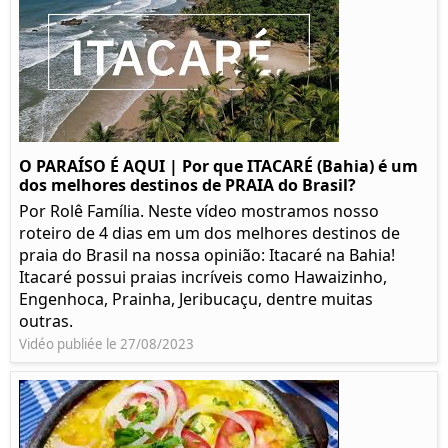
O PARAÍSO É AQUI | Por que ITACARÉ (Bahia) é um
dos melhores destinos de PRAIA do Brasil?
Por Rolê Família. Neste vídeo mostramos nosso
roteiro de 4 dias em um dos melhores destinos de
praia do Brasil na nossa opinião: Itacaré na Bahia!
Itacaré possui praias incríveis como Hawaizinho,
Engenhoca, Prainha, Jeribucaçu, dentre muitas
outras.
Vidéo publiée le 27/08/2023