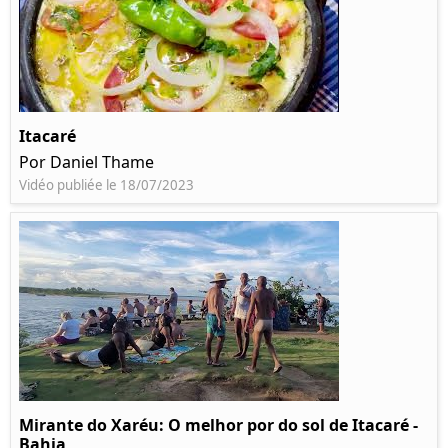
Itacaré
Por Daniel Thame
Vidéo publiée le 18/07/2023
Mirante do Xaréu: O melhor por do sol de Itacaré -
Bahia