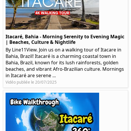
Itacaré, Bahia - Morning Serenity to Evening Magic
| Beaches, Culture & Nightlife
By Line11View. Join us on a walking tour of Itacare in
Bahia, Brazil! Itacaré is a charming coastal town in
Bahia, Brazil, known for its lush rainforests, golden
beaches, and vibrant Afro-Brazilian culture. Mornings
in Itacaré are serene ...
Vidéo publiée le 20/07/2025