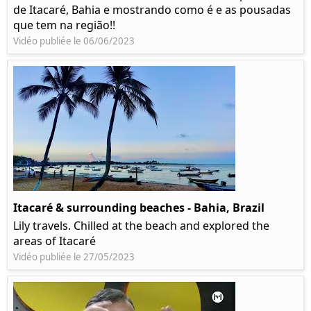
de Itacaré, Bahia e mostrando como é e as pousadas
que tem na região!!
Vidéo publiée le 06/06/2023
Itacaré & surrounding beaches - Bahia, Brazil
Lily travels. Chilled at the beach and explored the
areas of Itacaré
Vidéo publiée le 27/05/2023