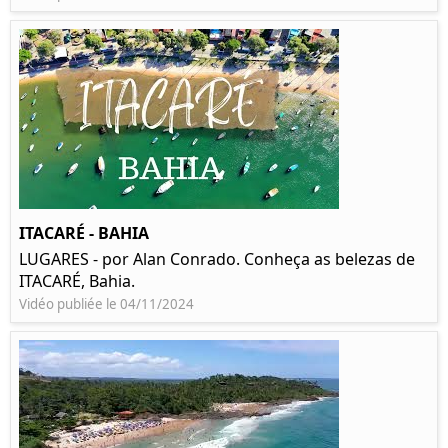
ITACARÉ - BAHIA
LUGARES - por Alan Conrado. Conheça as belezas de
ITACARÉ, Bahia.
Vidéo publiée le 04/11/2024