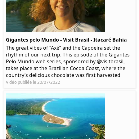
Gigantes pelo Mundo - Visit Brasil - Itacaré Bahia
The great vibes of “Axé” and the Capoeira set the
rhythm of our next trip. This episode of the Gigantes
Pelo Mundo web series, sponsored by @visitbrasil,
takes place at the Brazilian Cocoa Coast, where the
country’s delicious chocolate was first harvested
Vidéo publiée le 20/07/2022