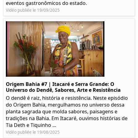
eventos gastronômicos do estado.
Vidéo publiée le 19/09/2025
Origem Bahia #7 | Itacaré e Serra Grande: O
Universo do Dendê, Sabores, Arte e Resistência
O dendê é raiz, história e resistência. Neste episódio
do Origem Bahia, mergulhamos no universo dessa
planta sagrada que molda sabores, paisagens e
tradições na Bahia. Em Itacaré, ouvimos histórias de
Tia Deth e Tiquinho ...
Vidéo publiée le 19/08/2025