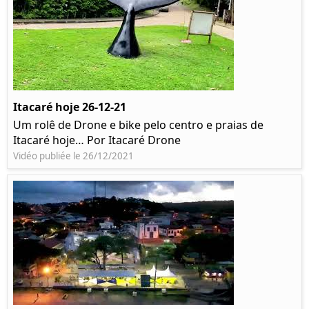
Itacaré hoje 26-12-21
Um rolê de Drone e bike pelo centro e praias de
Itacaré hoje… Por Itacaré Drone
Vidéo publiée le 26/12/2021