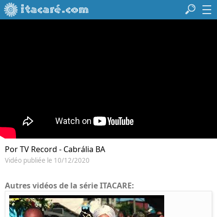
Por TV Record - Cabrália BA
Vidéo publiée le 10/12/2020
Autres vidéos de la série ITACARE: