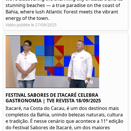
stunning beaches — a true paradise on the coast of
Bahia, where lush Atlantic Forest meets the vibrant
energy of the town.
Vidéo publiée le 27/09/2025
FESTIVAL SABORES DE ITACARÉ CELEBRA
GASTRONOMIA | TVE REVISTA 18/09/2025
Itacaré, na Costa do Cacau, é um dos destinos mais
completos da Bahia, unindo belezas naturais, cultura
e tradição. É nesse cenário que acontece a 11ª edição
do Festival Sabores de Itacaré, um dos maiores