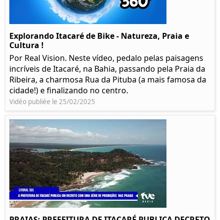
Explorando Itacaré de Bike - Natureza, Praia e
Cultura !
Por Real Vision. Neste vídeo, pedalo pelas paisagens
incríveis de Itacaré, na Bahia, passando pela Praia da
Ribeira, a charmosa Rua da Pituba (a mais famosa da
cidade!) e finalizando no centro.
Vidéo publiée le 25/02/2025
PRAIAS: PREFEITURA DE ITACARÉ PUBLICA DECRETO