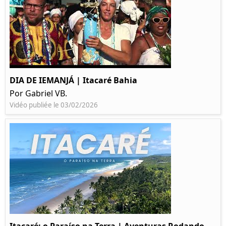
DIA DE IEMANJÁ | Itacaré Bahia
Por Gabriel VB.
Vidéo publiée le 03/02/2026