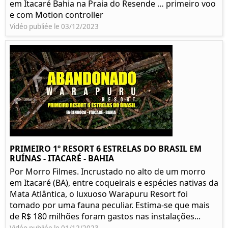
em Itacaré Bahia na Praia do Resende … primeiro voo
e com Motion controller
Vidéo publiée le 03/12/2023
PRIMEIRO 1º RESORT 6 ESTRELAS DO BRASIL EM
RUÍNAS - ITACARÉ - BAHIA
Por Morro Filmes. Incrustado no alto de um morro
em Itacaré (BA), entre coqueirais e espécies nativas da
Mata Atlântica, o luxuoso Warapuru Resort foi
tomado por uma fauna peculiar. Estima-se que mais
de R$ 180 milhões foram gastos nas instalações...