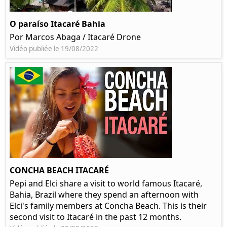
O paraíso Itacaré Bahia
Por Marcos Abaga / Itacaré Drone
Vidéo publiée le 19/08/2022
CONCHA BEACH ITACARÉ
Pepi and Elci share a visit to world famous Itacaré,
Bahia, Brazil where they spend an afternoon with
Elci's family members at Concha Beach. This is their
second visit to Itacaré in the past 12 months.