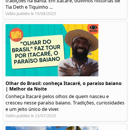
tradições na Bahia. Em Itacaré, ouvimos histórias de
Tia Deth e Tiquinho ...
Vidéo publiée le 19/08/2025
Olhar do Brasil: conheça Itacaré, o paraíso baiano
| Melhor da Noite
Conheça Itacaré pelos olhos de quem nasceu e
cresceu nesse paraíso baiano. Tradições, curiosidades
e um jeito único de viver.
Vidéo publiée le 23/07/2025