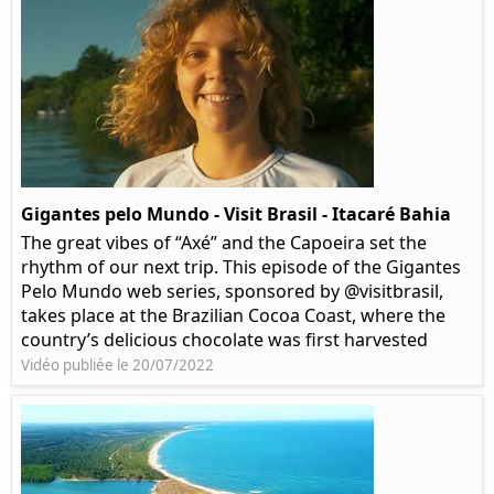
Gigantes pelo Mundo - Visit Brasil - Itacaré Bahia
The great vibes of “Axé” and the Capoeira set the
rhythm of our next trip. This episode of the Gigantes
Pelo Mundo web series, sponsored by @visitbrasil,
takes place at the Brazilian Cocoa Coast, where the
country’s delicious chocolate was first harvested
Vidéo publiée le 20/07/2022