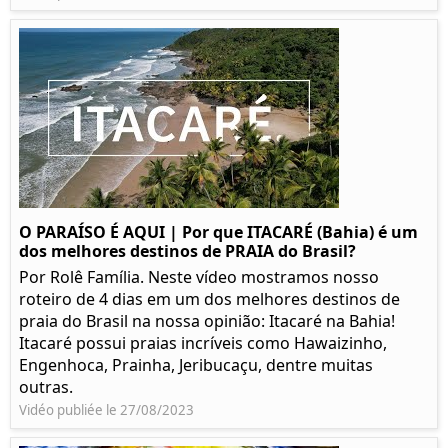
O PARAÍSO É AQUI | Por que ITACARÉ (Bahia) é um
dos melhores destinos de PRAIA do Brasil?
Por Rolê Família. Neste vídeo mostramos nosso
roteiro de 4 dias em um dos melhores destinos de
praia do Brasil na nossa opinião: Itacaré na Bahia!
Itacaré possui praias incríveis como Hawaizinho,
Engenhoca, Prainha, Jeribucaçu, dentre muitas
outras.
Vidéo publiée le 27/08/2023