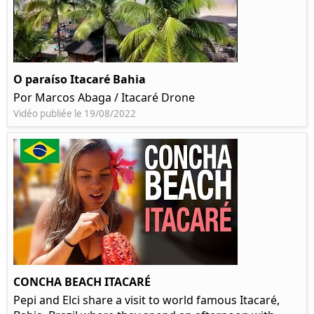
O paraíso Itacaré Bahia
Por Marcos Abaga / Itacaré Drone
Vidéo publiée le 19/08/2022
CONCHA BEACH ITACARÉ
Pepi and Elci share a visit to world famous Itacaré,