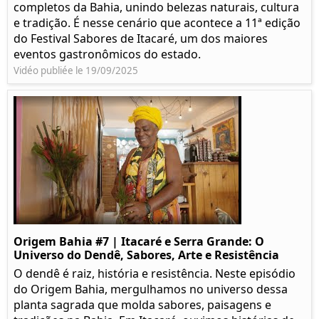
completos da Bahia, unindo belezas naturais, cultura
e tradição. É nesse cenário que acontece a 11ª edição
do Festival Sabores de Itacaré, um dos maiores
eventos gastronômicos do estado.
Vidéo publiée le 19/09/2025
Origem Bahia #7 | Itacaré e Serra Grande: O
Universo do Dendê, Sabores, Arte e Resistência
O dendê é raiz, história e resistência. Neste episódio
do Origem Bahia, mergulhamos no universo dessa
planta sagrada que molda sabores, paisagens e