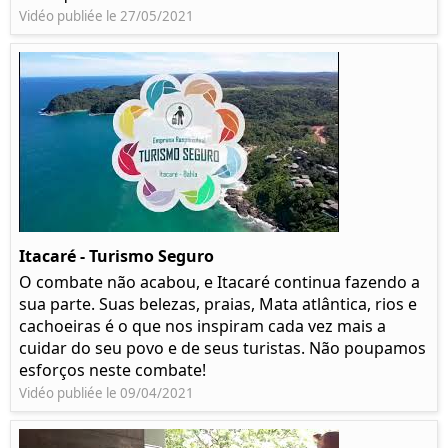
Vidéo publiée le 27/05/2021
Itacaré - Turismo Seguro
O combate não acabou, e Itacaré continua fazendo a
sua parte. Suas belezas, praias, Mata atlântica, rios e
cachoeiras é o que nos inspiram cada vez mais a
cuidar do seu povo e de seus turistas. Não poupamos
esforços neste combate!
Vidéo publiée le 09/04/2021