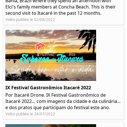
Bahia, Brazil where they spend an afternoon with
Elci's family members at Concha Beach. This is their
second visit to Itacaré in the past 12 months.
Vidéo publiée le 02/08/2022
IX Festival Gastronômico Itacaré 2022
Por Itacaré Drone. IX Festival Gastronômico de
Itacaré 2022… com imagens da cidade e da culinária...
e dos pratos que participam do festival este ano.
Vidéo publiée le 24/07/2022