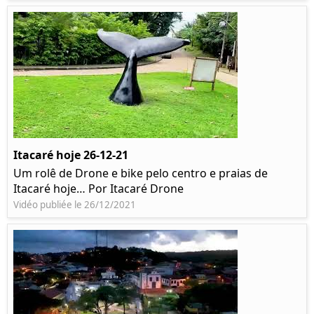
Itacaré hoje 26-12-21
Um rolê de Drone e bike pelo centro e praias de
Itacaré hoje… Por Itacaré Drone
Vidéo publiée le 26/12/2021