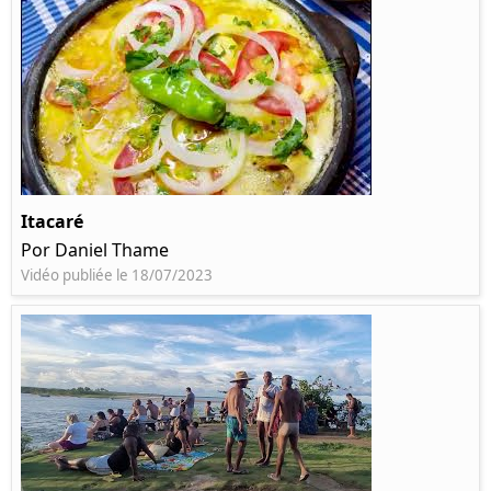
Itacaré
Por Daniel Thame
Vidéo publiée le 18/07/2023