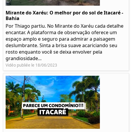
Mirante do Xaréu: O melhor por do sol de Itacaré -
Bahia
Por Thiago partiu. No Mirante do Xaréu cada detalhe
encantar. A plataforma de observação oferece um
espaço amplo e seguro para admirar a paisagem
deslumbrante. Sinta a brisa suave acariciando seu
rosto enquanto você se deixa envolver pela
grandiosidade...
Vidéo publiée le 18/06/2023