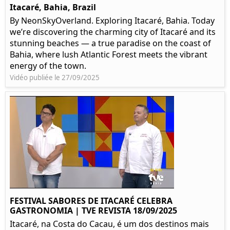
Itacaré, Bahia, Brazil
By NeonSkyOverland. Exploring Itacaré, Bahia. Today
we’re discovering the charming city of Itacaré and its
stunning beaches — a true paradise on the coast of
Bahia, where lush Atlantic Forest meets the vibrant
energy of the town.
Vidéo publiée le 27/09/2025
FESTIVAL SABORES DE ITACARÉ CELEBRA
GASTRONOMIA | TVE REVISTA 18/09/2025
Itacaré, na Costa do Cacau, é um dos destinos mais