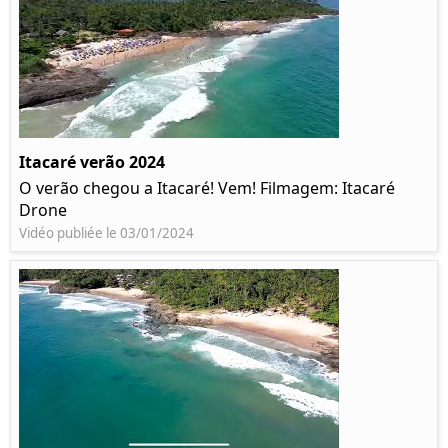
Itacaré verão 2024
O verão chegou a Itacaré! Vem! Filmagem: Itacaré
Drone
Vidéo publiée le 03/01/2024