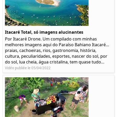
Itacaré Total, só imagens alucinantes
Por Itacaré Drone. Um compilado com minhas
melhores imagens aqui do Paraíso Bahiano Itacaré…
praias, cachoeiras, rios, gastronomia, história,
cultura, peculiaridades, esportes, nascer do sol, por
do sol, lua cheia, água cristalina, tem quase tudo…
Vidéo publiée le 05/04/2022