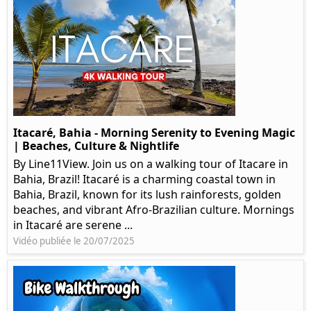
Itacaré, Bahia - Morning Serenity to Evening Magic
| Beaches, Culture & Nightlife
By Line11View. Join us on a walking tour of Itacare in
Bahia, Brazil! Itacaré is a charming coastal town in
Bahia, Brazil, known for its lush rainforests, golden
beaches, and vibrant Afro-Brazilian culture. Mornings
in Itacaré are serene ...
Vidéo publiée le 20/07/2025