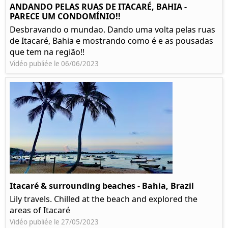
ANDANDO PELAS RUAS DE ITACARÉ, BAHIA -
PARECE UM CONDOMÍNIO!!
Desbravando o mundao. Dando uma volta pelas ruas
de Itacaré, Bahia e mostrando como é e as pousadas
que tem na região!!
Vidéo publiée le 06/06/2023
Itacaré & surrounding beaches - Bahia, Brazil
Lily travels. Chilled at the beach and explored the
areas of Itacaré
Vidéo publiée le 27/05/2023