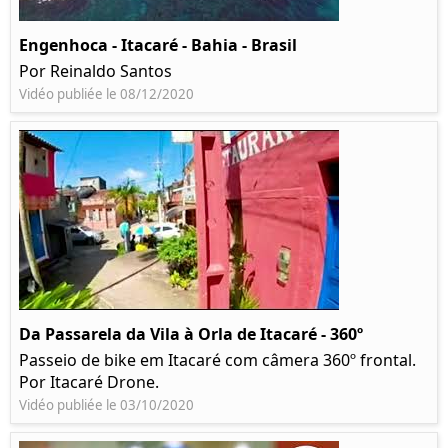
Engenhoca - Itacaré - Bahia - Brasil
Por Reinaldo Santos
Vidéo publiée le 08/12/2020
Da Passarela da Vila à Orla de Itacaré - 360º
Passeio de bike em Itacaré com câmera 360º frontal.
Por Itacaré Drone.
Vidéo publiée le 03/10/2020