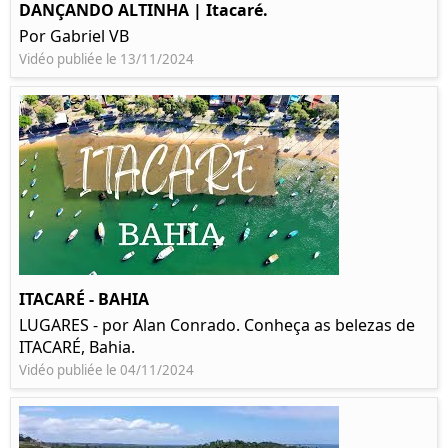
DANÇANDO ALTINHA | Itacaré.
Por Gabriel VB
Vidéo publiée le 13/11/2024
ITACARÉ - BAHIA
LUGARES - por Alan Conrado. Conheça as belezas de
ITACARÉ, Bahia.
Vidéo publiée le 04/11/2024