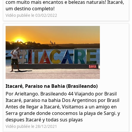
com muito mais encantos e belezas naturais! Itacaré,
um destino completo!
Vidéo publiée le 03/02/2022
Itacaré, Paraiso na Bahia (Brasileando)
Por Arieltango. Brasileando 44 Viajando por Brasil
Itacaré, paraiso na bahia Dos Argentinos por Brasil
Antes de llegar a Itacaré, Visitamos a un amigo en
Serra grande donde conocemos la playa de Sargi. y
despues Itacaré y todas sus playas
Vidéo publiée le 28/12/2021