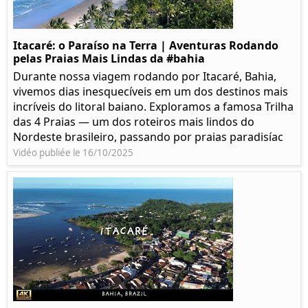
Itacaré: o Paraíso na Terra | Aventuras Rodando
pelas Praias Mais Lindas da #bahia
Durante nossa viagem rodando por Itacaré, Bahia,
vivemos dias inesquecíveis em um dos destinos mais
incríveis do litoral baiano. Exploramos a famosa Trilha
das 4 Praias — um dos roteiros mais lindos do
Nordeste brasileiro, passando por praias paradisíac
Vidéo publiée le 16/10/2025