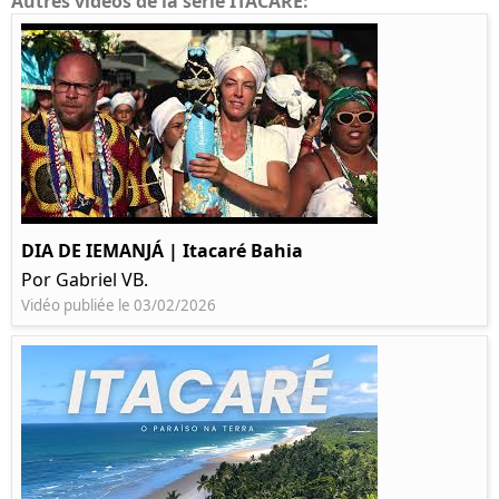
Autres vidéos de la série ITACARE:
DIA DE IEMANJÁ | Itacaré Bahia
Por Gabriel VB.
Vidéo publiée le 03/02/2026