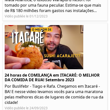
tomado por uma fauna peculiar. Estima-se que mais
de R$ 180 milhões foram gastos nas instalações...
Vidéo publiée le 01/12/2023
24 horas de COMILANÇA em ITACARÉ: O MELHOR
DA COMIDA DE RUA! Setembro 2023
Por Buslifebr - Tiago e Rafa. Chegamos em Itacaré -
BA! E nesse video levamos vocês para uma maratona
pelas melhores dicas de lugares de comida de rua da
cidade!
Vidéo publiée le 24/09/2023