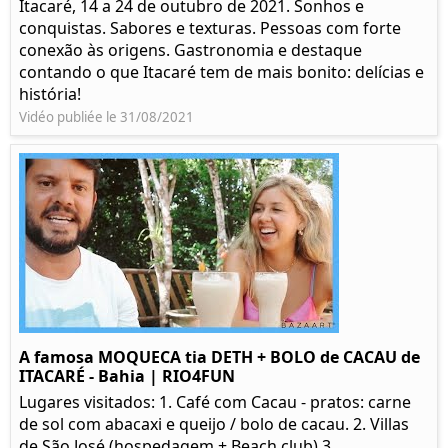
Itacaré, 14 a 24 de outubro de 2021. Sonhos e
conquistas. Sabores e texturas. Pessoas com forte
conexão às origens. Gastronomia e destaque
contando o que Itacaré tem de mais bonito: delícias e
história!
Vidéo publiée le 31/08/2021
A famosa MOQUECA tia DETH + BOLO de CACAU de
ITACARÉ - Bahia | RIO4FUN
Lugares visitados: 1. Café com Cacau - pratos: carne
de sol com abacaxi e queijo / bolo de cacau. 2. Villas
de São José (hospedagem + Beach club) 3.