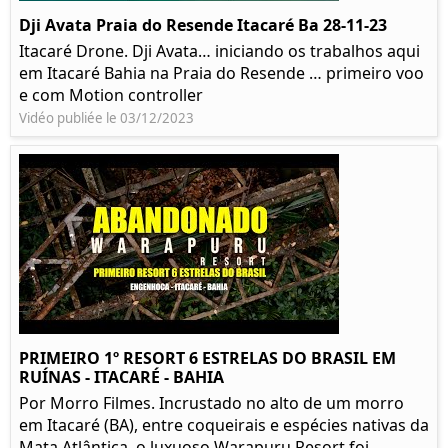
Dji Avata Praia do Resende Itacaré Ba 28-11-23
Itacaré Drone. Dji Avata… iniciando os trabalhos aqui
em Itacaré Bahia na Praia do Resende … primeiro voo
e com Motion controller
Vidéo publiée le 03/12/2023
PRIMEIRO 1º RESORT 6 ESTRELAS DO BRASIL EM
RUÍNAS - ITACARÉ - BAHIA
Por Morro Filmes. Incrustado no alto de um morro
em Itacaré (BA), entre coqueirais e espécies nativas da
Mata Atlântica, o luxuoso Warapuru Resort foi