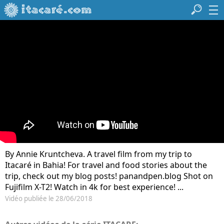
By Annie Kruntcheva. A travel film from my trip to
Itacaré in Bahia! For travel and food stories about the
trip, check out my blog posts! panandpen.blog Shot on
Fujifilm X-T2! Watch in 4k for best experience! ...
Vidéo publiée le 28/06/2018