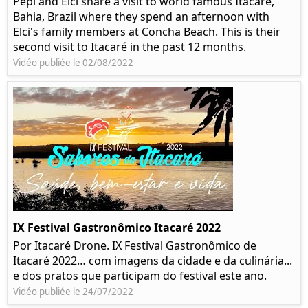
Pepi and Elci share a visit to world famous Itacaré,
Bahia, Brazil where they spend an afternoon with
Elci's family members at Concha Beach. This is their
second visit to Itacaré in the past 12 months.
Vidéo publiée le 02/08/2022
IX Festival Gastronômico Itacaré 2022
Por Itacaré Drone. IX Festival Gastronômico de
Itacaré 2022… com imagens da cidade e da culinária...
e dos pratos que participam do festival este ano.
Vidéo publiée le 24/07/2022