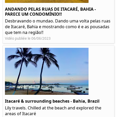
ANDANDO PELAS RUAS DE ITACARÉ, BAHIA -
PARECE UM CONDOMÍNIO!!
Desbravando o mundao. Dando uma volta pelas ruas
de Itacaré, Bahia e mostrando como é e as pousadas
que tem na região!!
Vidéo publiée le 06/06/2023
Itacaré & surrounding beaches - Bahia, Brazil
Lily travels. Chilled at the beach and explored the
areas of Itacaré