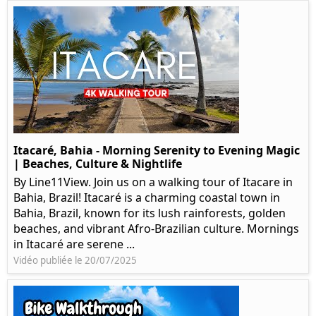
Itacaré, Bahia - Morning Serenity to Evening Magic
| Beaches, Culture & Nightlife
By Line11View. Join us on a walking tour of Itacare in
Bahia, Brazil! Itacaré is a charming coastal town in
Bahia, Brazil, known for its lush rainforests, golden
beaches, and vibrant Afro-Brazilian culture. Mornings
in Itacaré are serene ...
Vidéo publiée le 20/07/2025