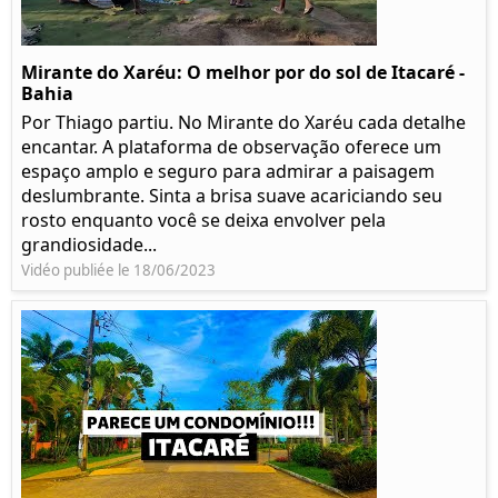
Mirante do Xaréu: O melhor por do sol de Itacaré -
Bahia
Por Thiago partiu. No Mirante do Xaréu cada detalhe
encantar. A plataforma de observação oferece um
espaço amplo e seguro para admirar a paisagem
deslumbrante. Sinta a brisa suave acariciando seu
rosto enquanto você se deixa envolver pela
grandiosidade...
Vidéo publiée le 18/06/2023