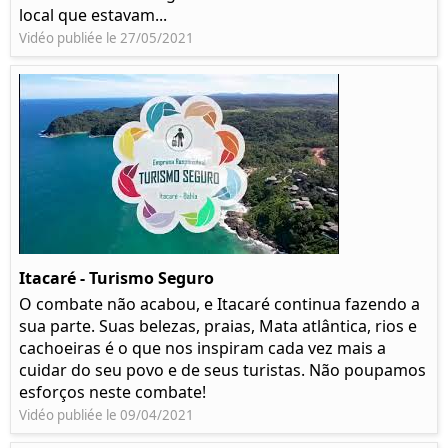
local que estavam...
Vidéo publiée le 27/05/2021
Itacaré - Turismo Seguro
O combate não acabou, e Itacaré continua fazendo a
sua parte. Suas belezas, praias, Mata atlântica, rios e
cachoeiras é o que nos inspiram cada vez mais a
cuidar do seu povo e de seus turistas. Não poupamos
esforços neste combate!
Vidéo publiée le 09/04/2021