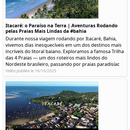
Itacaré: o Paraíso na Terra | Aventuras Rodando
pelas Praias Mais Lindas da #bahia
Durante nossa viagem rodando por Itacaré, Bahia,
vivemos dias inesquecíveis em um dos destinos mais
incríveis do litoral baiano. Exploramos a famosa Trilha
das 4 Praias — um dos roteiros mais lindos do
Nordeste brasileiro, passando por praias paradisíac
Vidéo publiée le 16/10/2025