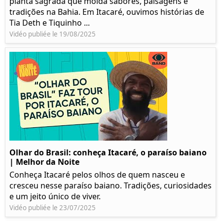
planta sagrada que molda sabores, paisagens e
tradições na Bahia. Em Itacaré, ouvimos histórias de
Tia Deth e Tiquinho ...
Vidéo publiée le 19/08/2025
Olhar do Brasil: conheça Itacaré, o paraíso baiano
| Melhor da Noite
Conheça Itacaré pelos olhos de quem nasceu e
cresceu nesse paraíso baiano. Tradições, curiosidades
e um jeito único de viver.
Vidéo publiée le 23/07/2025