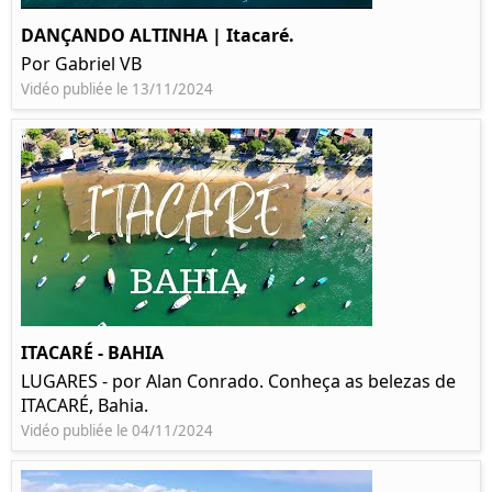
DANÇANDO ALTINHA | Itacaré.
Por Gabriel VB
Vidéo publiée le 13/11/2024
ITACARÉ - BAHIA
LUGARES - por Alan Conrado. Conheça as belezas de
ITACARÉ, Bahia.
Vidéo publiée le 04/11/2024