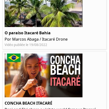
O paraíso Itacaré Bahia
Por Marcos Abaga / Itacaré Drone
Vidéo publiée le 19/08/2022
CONCHA BEACH ITACARÉ