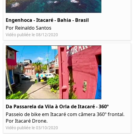
Engenhoca - Itacaré - Bahia - Brasil
Por Reinaldo Santos
Vidéo publiée le 08/12/2020
Da Passarela da Vila à Orla de Itacaré - 360º
Passeio de bike em Itacaré com câmera 360º frontal.
Por Itacaré Drone.
Vidéo publiée le 03/10/2020