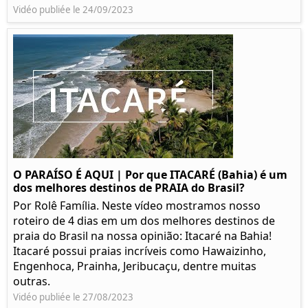
Vidéo publiée le 24/09/2023
O PARAÍSO É AQUI | Por que ITACARÉ (Bahia) é um
dos melhores destinos de PRAIA do Brasil?
Por Rolê Família. Neste vídeo mostramos nosso
roteiro de 4 dias em um dos melhores destinos de
praia do Brasil na nossa opinião: Itacaré na Bahia!
Itacaré possui praias incríveis como Hawaizinho,
Engenhoca, Prainha, Jeribucaçu, dentre muitas
outras.
Vidéo publiée le 27/08/2023