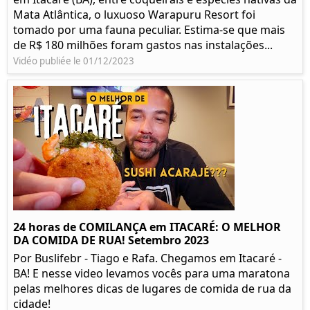
Mata Atlântica, o luxuoso Warapuru Resort foi
tomado por uma fauna peculiar. Estima-se que mais
de R$ 180 milhões foram gastos nas instalações...
Vidéo publiée le 01/12/2023
24 horas de COMILANÇA em ITACARÉ: O MELHOR
DA COMIDA DE RUA! Setembro 2023
Por Buslifebr - Tiago e Rafa. Chegamos em Itacaré -
BA! E nesse video levamos vocês para uma maratona
pelas melhores dicas de lugares de comida de rua da
cidade!