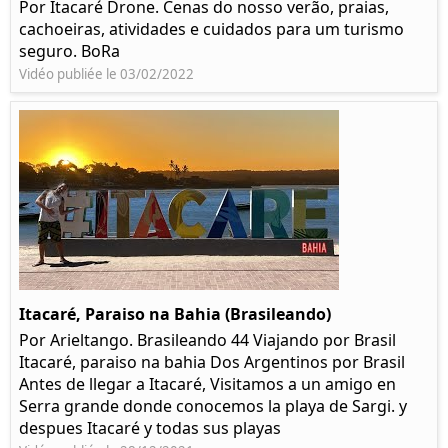
Por Itacaré Drone. Cenas do nosso verão, praias,
cachoeiras, atividades e cuidados para um turismo
seguro. BoRa
Vidéo publiée le 03/02/2022
Itacaré, Paraiso na Bahia (Brasileando)
Por Arieltango. Brasileando 44 Viajando por Brasil
Itacaré, paraiso na bahia Dos Argentinos por Brasil
Antes de llegar a Itacaré, Visitamos a un amigo en
Serra grande donde conocemos la playa de Sargi. y
despues Itacaré y todas sus playas