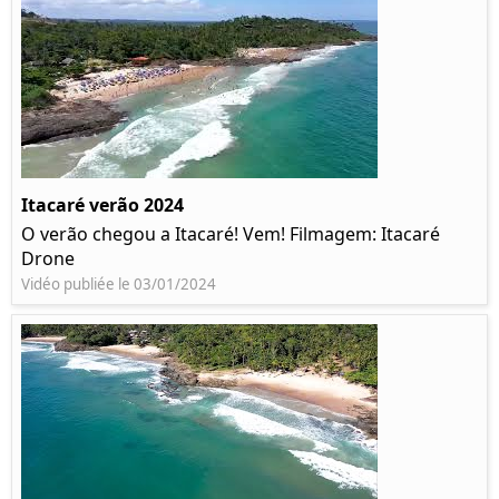
Itacaré verão 2024
O verão chegou a Itacaré! Vem! Filmagem: Itacaré
Drone
Vidéo publiée le 03/01/2024