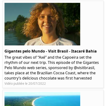
Gigantes pelo Mundo - Visit Brasil - Itacaré Bahia
The great vibes of “Axé” and the Capoeira set the
rhythm of our next trip. This episode of the Gigantes
Pelo Mundo web series, sponsored by @visitbrasil,
takes place at the Brazilian Cocoa Coast, where the
country’s delicious chocolate was first harvested
Vidéo publiée le 20/07/2022