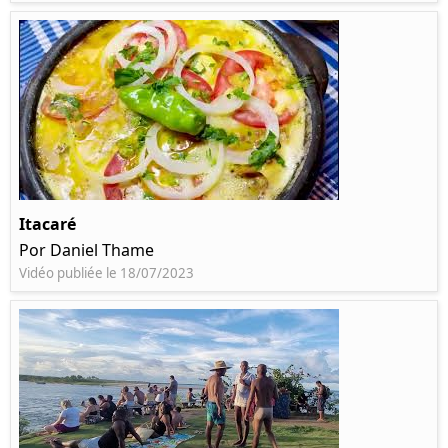
Itacaré
Por Daniel Thame
Vidéo publiée le 18/07/2023