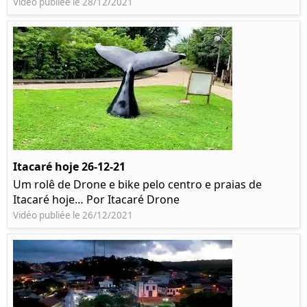
Vidéo publiée le 28/12/2021
Itacaré hoje 26-12-21
Um rolê de Drone e bike pelo centro e praias de
Itacaré hoje… Por Itacaré Drone
Vidéo publiée le 26/12/2021