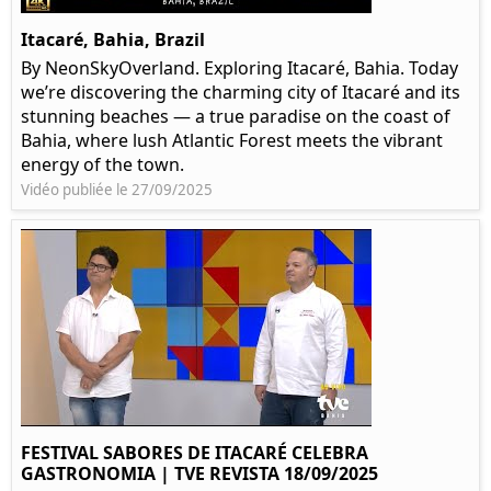
Itacaré, Bahia, Brazil
By NeonSkyOverland. Exploring Itacaré, Bahia. Today
we’re discovering the charming city of Itacaré and its
stunning beaches — a true paradise on the coast of
Bahia, where lush Atlantic Forest meets the vibrant
energy of the town.
Vidéo publiée le 27/09/2025
FESTIVAL SABORES DE ITACARÉ CELEBRA
GASTRONOMIA | TVE REVISTA 18/09/2025