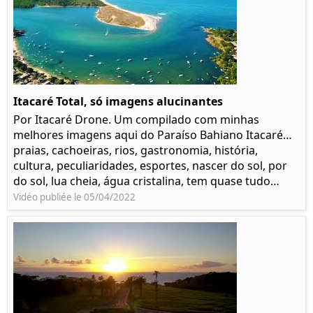
Itacaré Total, só imagens alucinantes
Por Itacaré Drone. Um compilado com minhas
melhores imagens aqui do Paraíso Bahiano Itacaré…
praias, cachoeiras, rios, gastronomia, história,
cultura, peculiaridades, esportes, nascer do sol, por
do sol, lua cheia, água cristalina, tem quase tudo…
Vidéo publiée le 05/04/2022