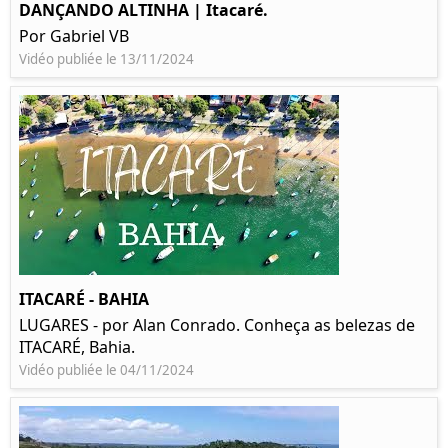
DANÇANDO ALTINHA | Itacaré.
Por Gabriel VB
Vidéo publiée le 13/11/2024
ITACARÉ - BAHIA
LUGARES - por Alan Conrado. Conheça as belezas de
ITACARÉ, Bahia.
Vidéo publiée le 04/11/2024