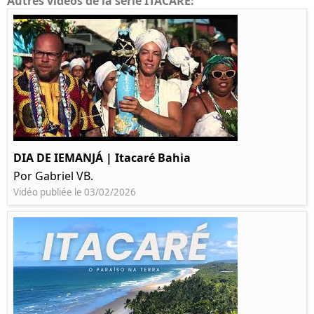
Autres vidéos de la série ITACARE:
DIA DE IEMANJÁ | Itacaré Bahia
Por Gabriel VB.
Vidéo publiée le 03/02/2026