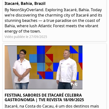
Itacaré, Bahia, Brazil
By NeonSkyOverland. Exploring Itacaré, Bahia. Today
we’re discovering the charming city of Itacaré and its
stunning beaches — a true paradise on the coast of
Bahia, where lush Atlantic Forest meets the vibrant
energy of the town.
Vidéo publiée le 27/09/2025
FESTIVAL SABORES DE ITACARÉ CELEBRA
GASTRONOMIA | TVE REVISTA 18/09/2025
Itacaré, na Costa do Cacau, é um dos destinos mais