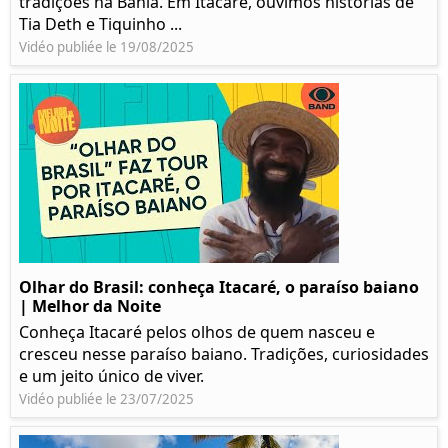
tradições na Bahia. Em Itacaré, ouvimos histórias de
Tia Deth e Tiquinho ...
Vidéo publiée le 19/08/2025
Olhar do Brasil: conheça Itacaré, o paraíso baiano
| Melhor da Noite
Conheça Itacaré pelos olhos de quem nasceu e
cresceu nesse paraíso baiano. Tradições, curiosidades
e um jeito único de viver.
Vidéo publiée le 23/07/2025