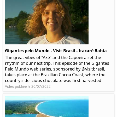
Gigantes pelo Mundo - Visit Brasil - Itacaré Bahia
The great vibes of “Axé” and the Capoeira set the
rhythm of our next trip. This episode of the Gigantes
Pelo Mundo web series, sponsored by @visitbrasil,
takes place at the Brazilian Cocoa Coast, where the
country’s delicious chocolate was first harvested
Vidéo publiée le 20/07/2022