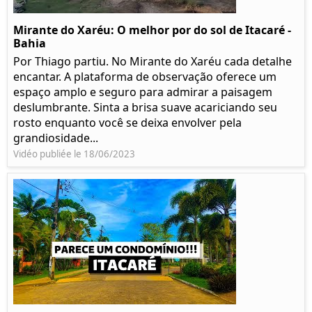
Mirante do Xaréu: O melhor por do sol de Itacaré -
Bahia
Por Thiago partiu. No Mirante do Xaréu cada detalhe
encantar. A plataforma de observação oferece um
espaço amplo e seguro para admirar a paisagem
deslumbrante. Sinta a brisa suave acariciando seu
rosto enquanto você se deixa envolver pela
grandiosidade...
Vidéo publiée le 18/06/2023