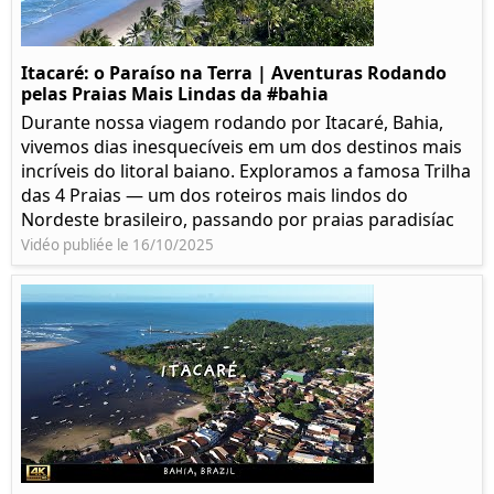
Itacaré: o Paraíso na Terra | Aventuras Rodando
pelas Praias Mais Lindas da #bahia
Durante nossa viagem rodando por Itacaré, Bahia,
vivemos dias inesquecíveis em um dos destinos mais
incríveis do litoral baiano. Exploramos a famosa Trilha
das 4 Praias — um dos roteiros mais lindos do
Nordeste brasileiro, passando por praias paradisíac
Vidéo publiée le 16/10/2025