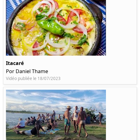
Itacaré
Por Daniel Thame
Vidéo publiée le 18/07/2023