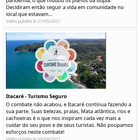
pandemia, o que mudou os planos da dupla.
Decidiram então seguir a vida em comunidade no
local que estavam...
Vidéo publiée le 27/05/2021
Itacaré - Turismo Seguro
O combate não acabou, e Itacaré continua fazendo a
sua parte. Suas belezas, praias, Mata atlântica, rios e
cachoeiras é o que nos inspiram cada vez mais a
cuidar do seu povo e de seus turistas. Não poupamos
esforços neste combate!
Vidéo publiée le 09/04/2021