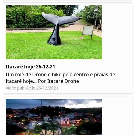
Itacaré hoje 26-12-21
Um rolê de Drone e bike pelo centro e praias de
Itacaré hoje… Por Itacaré Drone
Vidéo publiée le 26/12/2021