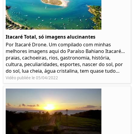
Itacaré Total, só imagens alucinantes
Por Itacaré Drone. Um compilado com minhas
melhores imagens aqui do Paraíso Bahiano Itacaré…
praias, cachoeiras, rios, gastronomia, história,
cultura, peculiaridades, esportes, nascer do sol, por
do sol, lua cheia, água cristalina, tem quase tudo…
Vidéo publiée le 05/04/2022