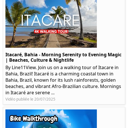
Itacaré, Bahia - Morning Serenity to Evening Magic
| Beaches, Culture & Nightlife
By Line11View. Join us on a walking tour of Itacare in
Bahia, Brazil! Itacaré is a charming coastal town in
Bahia, Brazil, known for its lush rainforests, golden
beaches, and vibrant Afro-Brazilian culture. Mornings
in Itacaré are serene ...
Vidéo publiée le 20/07/2025