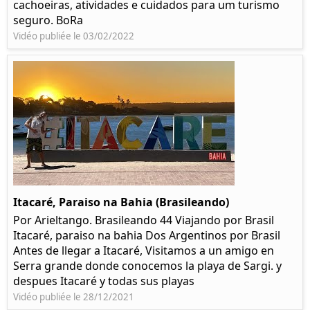
cachoeiras, atividades e cuidados para um turismo
seguro. BoRa
Vidéo publiée le 03/02/2022
Itacaré, Paraiso na Bahia (Brasileando)
Por Arieltango. Brasileando 44 Viajando por Brasil
Itacaré, paraiso na bahia Dos Argentinos por Brasil
Antes de llegar a Itacaré, Visitamos a un amigo en
Serra grande donde conocemos la playa de Sargi. y
despues Itacaré y todas sus playas
Vidéo publiée le 28/12/2021