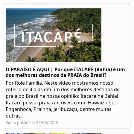
O PARAÍSO É AQUI | Por que ITACARÉ (Bahia) é um
dos melhores destinos de PRAIA do Brasil?
Por Rolê Família. Neste vídeo mostramos nosso
roteiro de 4 dias em um dos melhores destinos de
praia do Brasil na nossa opinião: Itacaré na Bahia!
Itacaré possui praias incríveis como Hawaizinho,
Engenhoca, Prainha, Jeribucaçu, dentre muitas
outras.
Vidéo publiée le 27/08/2023