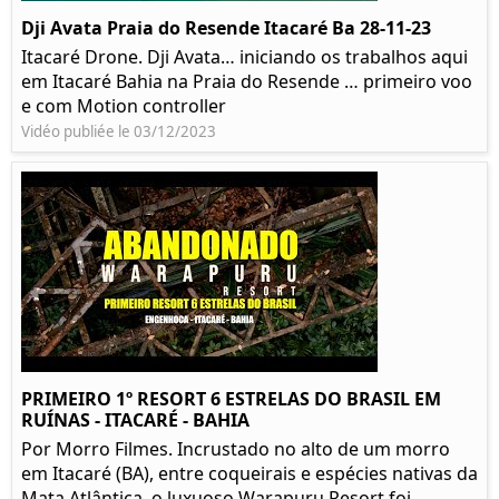
Dji Avata Praia do Resende Itacaré Ba 28-11-23
Itacaré Drone. Dji Avata… iniciando os trabalhos aqui
em Itacaré Bahia na Praia do Resende … primeiro voo
e com Motion controller
Vidéo publiée le 03/12/2023
PRIMEIRO 1º RESORT 6 ESTRELAS DO BRASIL EM
RUÍNAS - ITACARÉ - BAHIA
Por Morro Filmes. Incrustado no alto de um morro
em Itacaré (BA), entre coqueirais e espécies nativas da
Mata Atlântica, o luxuoso Warapuru Resort foi