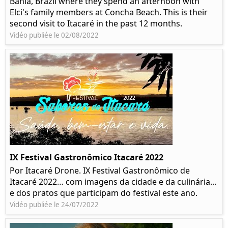
Bahia, Brazil where they spend an afternoon with
Elci's family members at Concha Beach. This is their
second visit to Itacaré in the past 12 months.
Vidéo publiée le 02/08/2022
IX Festival Gastronômico Itacaré 2022
Por Itacaré Drone. IX Festival Gastronômico de
Itacaré 2022… com imagens da cidade e da culinária...
e dos pratos que participam do festival este ano.
Vidéo publiée le 24/07/2022