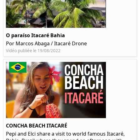
O paraíso Itacaré Bahia
Por Marcos Abaga / Itacaré Drone
Vidéo publiée le 19/08/2022
CONCHA BEACH ITACARÉ
Pepi and Elci share a visit to world famous Itacaré,