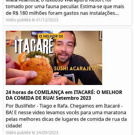
tomado por uma fauna peculiar. Estima-se que mais
de R$ 180 milhões foram gastos nas instalações...
Vidéo publiée le 01/12/2023
24 horas de COMILANÇA em ITACARÉ: O MELHOR
DA COMIDA DE RUA! Setembro 2023
Por Buslifebr - Tiago e Rafa. Chegamos em Itacaré -
BA! E nesse video levamos vocês para uma maratona
pelas melhores dicas de lugares de comida de rua da
cidade!
Vidéo publiée le 24/09/2023