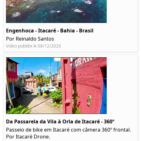
Engenhoca - Itacaré - Bahia - Brasil
Por Reinaldo Santos
Vidéo publiée le 08/12/2020
Da Passarela da Vila à Orla de Itacaré - 360º
Passeio de bike em Itacaré com câmera 360º frontal.
Por Itacaré Drone.