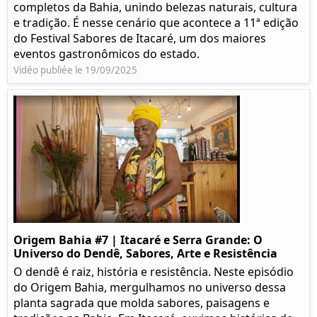
completos da Bahia, unindo belezas naturais, cultura
e tradição. É nesse cenário que acontece a 11ª edição
do Festival Sabores de Itacaré, um dos maiores
eventos gastronômicos do estado.
Vidéo publiée le 19/09/2025
Origem Bahia #7 | Itacaré e Serra Grande: O
Universo do Dendê, Sabores, Arte e Resistência
O dendê é raiz, história e resistência. Neste episódio
do Origem Bahia, mergulhamos no universo dessa
planta sagrada que molda sabores, paisagens e