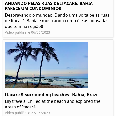
ANDANDO PELAS RUAS DE ITACARÉ, BAHIA -
PARECE UM CONDOMÍNIO!!
Desbravando o mundao. Dando uma volta pelas ruas
de Itacaré, Bahia e mostrando como é e as pousadas
que tem na região!!
Vidéo publiée le 06/06/2023
Itacaré & surrounding beaches - Bahia, Brazil
Lily travels. Chilled at the beach and explored the
areas of Itacaré
Vidéo publiée le 27/05/2023