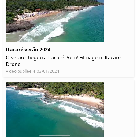
Itacaré verão 2024
O verão chegou a Itacaré! Vem! Filmagem: Itacaré
Drone
Vidéo publiée le 03/01/2024