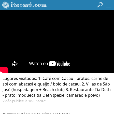
Lugares visitados: 1. Café com Cacau - pratos: carne de
sol com abacaxi e queijo / bolo de cacau. 2. Villas de São
José (hospedagem + Beach club) 3. Restaurante Tia Deth
- prato: moqueca tia Deth (peixe, camarão e polvo)
Vidéo publiée le 16/06/2021