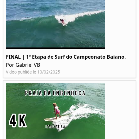
FINAL | 1ª Etapa de Surf do Campeonato Baiano.
Por Gabriel VB
Vidéo publiée le 10/02/2025