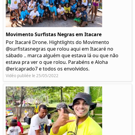
Movimento Surfistas Negras em Itacare
Por Itacaré Drone. Hightlights do Movimento
@surfistasnegras que rolou aqui em Itacaré no
sábado .. marca alguém que estava lá ou que não
estava pra ver o que rolou. Parabéns e Aloha
@ericaprado7 e todos os envolvidos.
Vidéo publiée le 25/05/2022