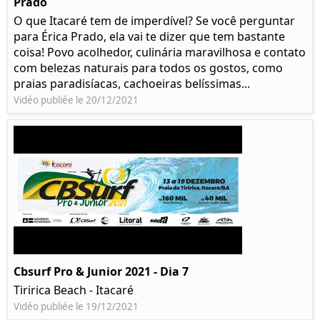
Prado​
O que Itacaré tem de imperdível? Se você perguntar
para Érica Prado, ela vai te dizer que tem bastante
coisa!​ Povo acolhedor, culinária maravilhosa e contato
com belezas naturais para todos os gostos, como
praias paradisíacas, cachoeiras belíssimas...
Vidéo publiée le 20/12/2021
Cbsurf Pro & Junior 2021 - Dia 7
Tiririca Beach - Itacaré
Vidéo publiée le 19/12/2021