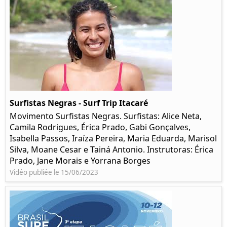
Surfistas Negras - Surf Trip Itacaré
Movimento Surfistas Negras. Surfistas: Alice Neta,
Camila Rodrigues, Érica Prado, Gabi Gonçalves,
Isabella Passos, Iraíza Pereira, Maria Eduarda, Marisol
Silva, Moane Cesar e Tainá Antonio. Instrutoras: Érica
Prado, Jane Morais e Yorrana Borges
Vidéo publiée le 15/06/2023