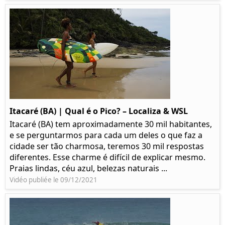
Itacaré (BA) | Qual é o Pico? – Localiza & WSL​​
Itacaré (BA) tem aproximadamente 30 mil habitantes,
e se perguntarmos para cada um deles o que faz a
cidade ser tão charmosa, teremos 30 mil respostas
diferentes. Esse charme é difícil de explicar mesmo.
Praias lindas, céu azul, belezas naturais ...
Vidéo publiée le 09/12/2021