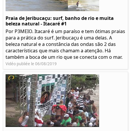
Praia de Jeribucaçu: surf, banho de rio e muita
beleza natural - Itacaré #1
Por P3MEIO. Itacaré é um paraíso e tem ótimas praias
para a prática do surf. Jeribucaçu é uma delas. A
beleza natural e a constância das ondas são 2 das
características que mais chamam a atenção. Há
também a boca de um rio que se conecta com o mar.
Vidéo publiée le 06/08/2019