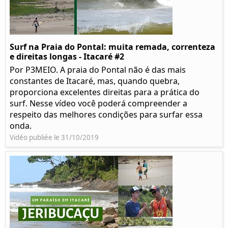
Surf na Praia do Pontal: muita remada, correnteza
e direitas longas - Itacaré #2
Por P3MEIO. A praia do Pontal não é das mais
constantes de Itacaré, mas, quando quebra,
proporciona excelentes direitas para a prática do
surf. Nesse vídeo você poderá compreender a
respeito das melhores condições para surfar essa
onda.
Vidéo publiée le 31/10/2019