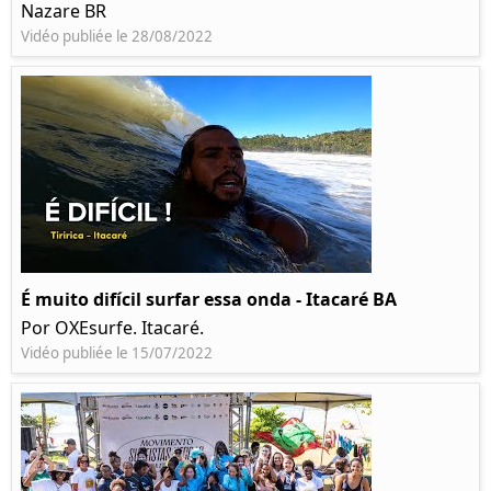
Nazare BR
Vidéo publiée le 28/08/2022
É muito difícil surfar essa onda - Itacaré BA
Por OXEsurfe. Itacaré.
Vidéo publiée le 15/07/2022