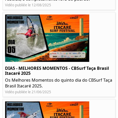
Vidéo publiée le 12/08/2025
DIA5 - MELHORES MOMENTOS - CBSurf Taça Brasil
Itacaré 2025
Os Melhores Momentos do quinto dia do CBSurf Taça
Brasil Itacaré 2025.
Vidéo publiée le 21/06/2025