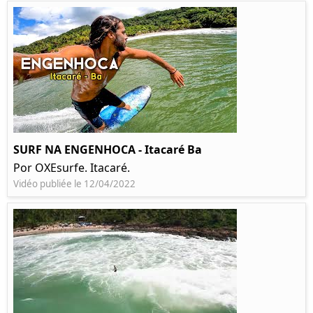
SURF NA ENGENHOCA - Itacaré Ba
Por OXEsurfe. Itacaré.
Vidéo publiée le 12/04/2022