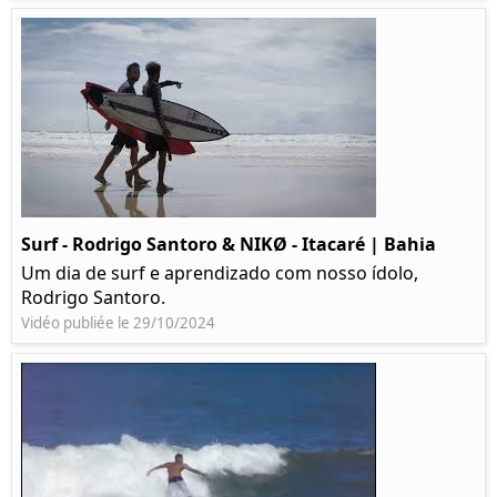
Surf - Rodrigo Santoro & NIKØ - Itacaré | Bahia
Um dia de surf e aprendizado com nosso ídolo,
Rodrigo Santoro.
Vidéo publiée le 29/10/2024