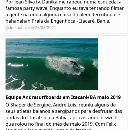
Por Jean Silva tv. Danika me rabeou numa esqueda, a
famosa party wave. Enquanto eu tava tentando filmar
a gente na onda alguma coisa do além derrubou ele
hahahahah Praia da Engenhoca - Itacaré, Bahia.
Vidéo publiée le 27/08/2021
Equipe Andresurfboards em Itacaré/BA maio 2019
O Shaper de Sergipe, André Luis, reuniu alguns de
seus atletas baianos e sergipanos para desfrutar das
ondas do litoral sul da Bahia, aproveitando o swell
que rolou no final do mês de maio 2019. Com Félix