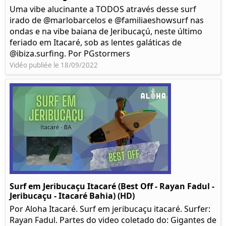
Uma vibe alucinante a TODOS através desse surf
irado de @marlobarcelos e @familiaeshowsurf nas
ondas e na vibe baiana de Jeribucaçú, neste último
feriado em Itacaré, sob as lentes galáticas de
@ibiza.surfing. Por PGstormers
Vidéo publiée le 18/09/2022
Surf em Jeribucaçu Itacaré (Best Off - Rayan Fadul -
Jeribucaçu - Itacaré Bahia) (HD)
Por Aloha Itacaré. Surf em jeribucaçu itacaré. Surfer:
Rayan Fadul. Partes do video coletado do: Gigantes de