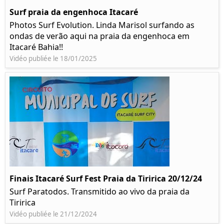
Surf praia da engenhoca Itacaré
Photos Surf Evolution. Linda Marisol surfando as
ondas de verão aqui na praia da engenhoca em
Itacaré Bahia!!
Vidéo publiée le 18/01/2025
Finais Itacaré Surf Fest Praia da Tiririca 20/12/24
Surf Paratodos. Transmitido ao vivo da praia da
Tiririca
Vidéo publiée le 21/12/2024