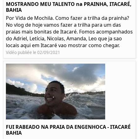
MOSTRANDO MEU TALENTO na PRAINHA, ITACARÉ,
BAHIA
Por Vida de Mochila. Como fazer a trilha da prainha?
No vlog de hoje vamos fazer a trilha para um das
praias mais bonitas de Itacaré. Fomos acompanhados
do Adriel, Letícia, Nicolas, Amanda, Leo que ja sao
locais aqui em Itacaré vao mostrar como chegar.
Vidéo publiée le 02/09/2021
FUI RABEADO NA PRAIA DA ENGENHOCA - ITACARÉ
BAHIA