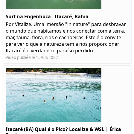
Surf na Engenhoca - Itacaré, Bahia
Por Vitalize. Uma imersão "in nature" para desbravar
o mundo que habitamos e nos conectar com a terra,
mar, fauna, flora, rios e cachoeiras. Este é o convite
para ver o que a natureza tem a nos proporcionar.
Itacaré é o verdadeiro paraíso perdido
Vidéo publiée le 15/03/2022
Itacaré (BA) Qual é o Pico? Localiza & WSL | Érica