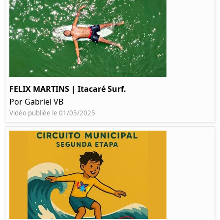
FELIX MARTINS | Itacaré Surf.
Por Gabriel VB
Vidéo publiée le 01/05/2025