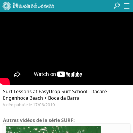
Surf Lessons at EasyDrop Surf School - Itacaré -
Engenhoca Beach + Boca da Barra
Vidéo publiée le 17/06/2010
Autres vidéos de la série SURF: