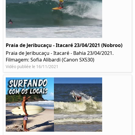
Praia de Jeribucaçu - Itacaré 23/04/2021 (Nobroo)
Praia de Jeribucaçu - Itacaré - Bahia 23/04/2021.
Filmagem: Sofia Alibardi (Canon SX530)
Vidéo publiée le 16/11/2021