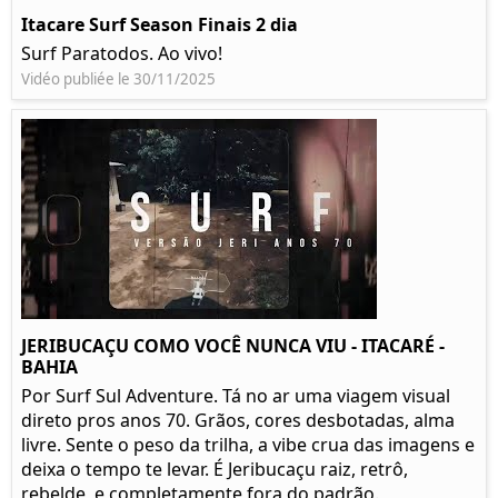
Itacare Surf Season Finais 2 dia
Surf Paratodos. Ao vivo!
Vidéo publiée le 30/11/2025
JERIBUCAÇU COMO VOCÊ NUNCA VIU - ITACARÉ -
BAHIA
Por Surf Sul Adventure. Tá no ar uma viagem visual
direto pros anos 70. Grãos, cores desbotadas, alma
livre. Sente o peso da trilha, a vibe crua das imagens e
deixa o tempo te levar. É Jeribucaçu raiz, retrô,
rebelde, e completamente fora do padrão.