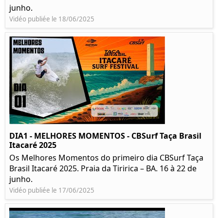
junho.
Vidéo publiée le 18/06/2025
DIA1 - MELHORES MOMENTOS - CBSurf Taça Brasil
Itacaré 2025
Os Melhores Momentos do primeiro dia CBSurf Taça
Brasil Itacaré 2025. Praia da Tiririca – BA. 16 à 22 de
junho.
Vidéo publiée le 17/06/2025