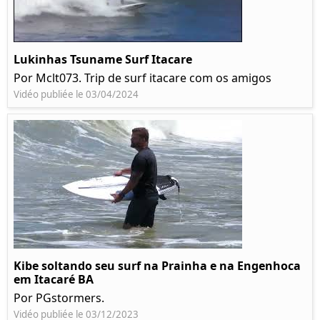
Lukinhas Tsuname Surf Itacare
Por Mclt073. Trip de surf itacare com os amigos
Vidéo publiée le 03/04/2024
Kibe soltando seu surf na Prainha e na Engenhoca
em Itacaré BA
Por PGstormers.
Vidéo publiée le 03/12/2023