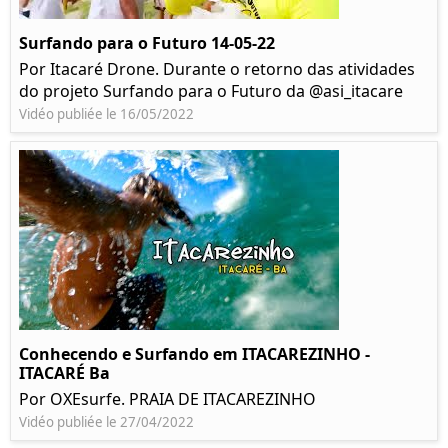
Surfando para o Futuro 14-05-22
Por Itacaré Drone. Durante o retorno das atividades
do projeto Surfando para o Futuro da @asi_itacare
Vidéo publiée le 16/05/2022
Conhecendo e Surfando em ITACAREZINHO -
ITACARÉ Ba
Por OXEsurfe. PRAIA DE ITACAREZINHO
Vidéo publiée le 27/04/2022