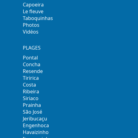
Capoeira
Le fleuve
Taboquinhas
Photos
Vidéos
PLAGES
Pontal
Concha
Resende
Tiririca
Costa
Ribeira
Siriaco
Prainha
São José
Jeribucaçu
Engenhoca
Havaizinho