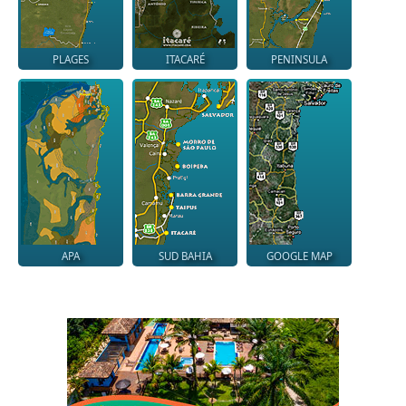
PLAGES
ITACARÉ
PENINSULA
APA
SUD BAHIA
GOOGLE MAP