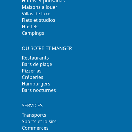
Hôtels et pousadas
Maisons à louer
Villas de luxe
Flats et studios
Hostels
Campings
OÙ BOIRE ET MANGER
Restaurants
Bars de plage
Pizzerias
Crêperies
Hamburgers
Bars nocturnes
SERVICES
Transports
Sports et loisirs
Commerces