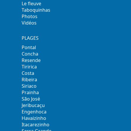
Le fleuve
Taboquinhas
Photos
Vidéos
PLAGES
Pontal
Concha
Resende
Tiririca
Costa
Ribeira
Siriaco
Prainha
São José
Jeribucaçu
Engenhoca
Havaizinho
Itacarezinho