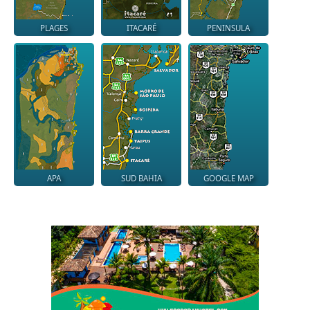
PLAGES
ITACARÉ
PENINSULA
APA
SUD BAHIA
GOOGLE MAP